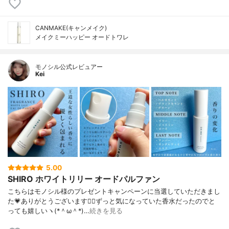
CANMAKE(キャンメイク)
メイクミーハッピー オードトワレ
モノシル公式レビュアー
Kei
5.00
SHIRO ホワイトリリー オードパルファン
こちらはモノシル様のプレゼントキャンペーンに当選していただきまし
た💗ありがとうございます🙇‍♀️ずっと気になっていた香水だったのでと
っても嬉しいヽ(*＾ω＾*)…
続きを見る