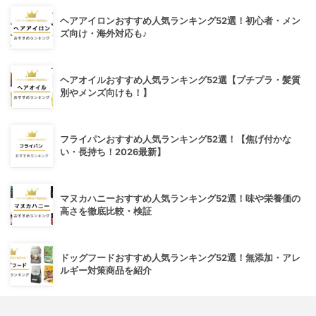
ヘアアイロンおすすめ人気ランキング52選！初心者・メン
ズ向け・海外対応も♪
ヘアオイルおすすめ人気ランキング52選【プチプラ・髪質
別やメンズ向けも！】
フライパンおすすめ人気ランキング52選！【焦げ付かな
い・長持ち！2026最新】
マヌカハニーおすすめ人気ランキング52選！味や栄養価の
高さを徹底比較・検証
ドッグフードおすすめ人気ランキング52選！無添加・アレ
ルギー対策商品を紹介