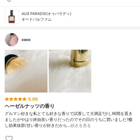
AUX PARADIS(オゥパラディ)
オードパルファム
coco
5.00
ヘーゼルナッツの香り
グルマン好きな私とても好きな香りで試香して大満足?少し時間を置き
ましたがやはり終始良い香りだったのでその日のうちに買いました?癒
し効果抜群(甘い香りが好きだから…
続きを見る