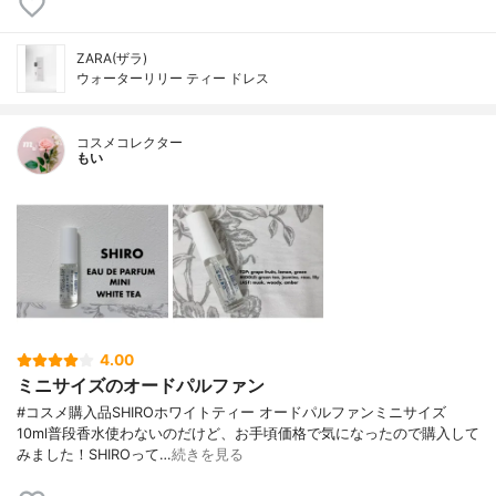
ZARA(ザラ)
ウォーターリリー ティー ドレス
コスメコレクター
もい
4.00
ミニサイズのオードパルファン
#コスメ購入品SHIROホワイトティー オードパルファンミニサイズ
10ml普段香水使わないのだけど、お手頃価格で気になったので購入して
みました！SHIROって…
続きを見る