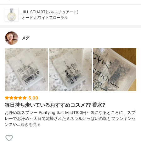
JILL STUART(ジルスチュアート)
オード ホワイトフローラル
メグ
5.00
毎日持ち歩いているおすすめコスメ?? 香水?
お浄め塩スプレー Purifying Salt Mist1100円～気になるところに、スプ
レーでお浄め～天日で乾燥されたミネラルいっぱいの塩とフランキンセ
ンスや…
続きを見る