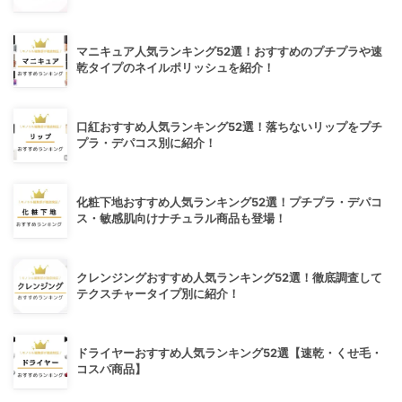
マニキュア人気ランキング52選！おすすめのプチプラや速
乾タイプのネイルポリッシュを紹介！
口紅おすすめ人気ランキング52選！落ちないリップをプチ
プラ・デパコス別に紹介！
化粧下地おすすめ人気ランキング52選！プチプラ・デパコ
ス・敏感肌向けナチュラル商品も登場！
クレンジングおすすめ人気ランキング52選！徹底調査して
テクスチャータイプ別に紹介！
ドライヤーおすすめ人気ランキング52選【速乾・くせ毛・
コスパ商品】