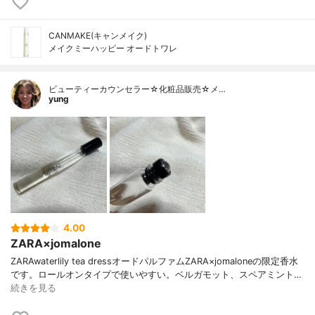
CANMAKE(キャンメイク)
メイクミーハッピー オードトワレ
ビューティーカウンセラー☆化粧品販売☆メ…
yung
4.00
ZARA×jomalone
ZARAwaterlily tea dressオードパルファムZARA×jomaloneの限定香水
です。ロールオンタイプで使いやすい。ベルガモット、スペアミント…
続きを見る