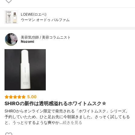
LOEWE(ロエベ)
ウーマン オードゥ パルファム
美容気功師 / 美容コラムニスト
Nozomi
5.00
SHIROの新作は透明感溢れるホワイトムスク☆
SHIROからオンライン限定で発売される「ホワイトムスク」シリーズ。
予約していたため、ひと足お先に今朝届きました。さっそく試してもる
と、うっとりするような爽やか…
続きを見る