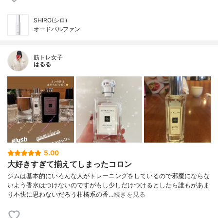
SHIRO(シロ)
オードパルファン
筋トレ女子
はるる
5.00
大好きすぎて揃えてしまったコロン
ジムは基本的にいろんな人がトレーニングをしているので邪魔にならな
いよう香水はつけないのですがもし少しだけつけるとしたら誰もがあま
り不快に思わないだろう柑橘系の香…
続きを見る