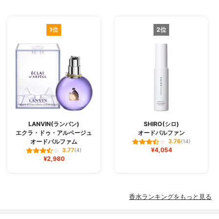
1位
2位
LANVIN(ランバン)
SHIRO(シロ)
エクラ・ドゥ・アルページュ
オードパルファン
オードパルファム
3.76
(14)
¥4,054
3.77
(4)
¥2,980
香水ランキングをもっと見る