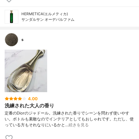
HERMETICA(エルメティカ)
サンダルサン オーデパルファム
s
4.00
洗練された大人の香り
定番のDiorのジャドール。洗練された香りでシーンを問わず使いやす
い。ボトルも素敵なのでインテリアとしてもおしゃれです。ただし、使
っている方もそれなりにいるかと…
続きを見る