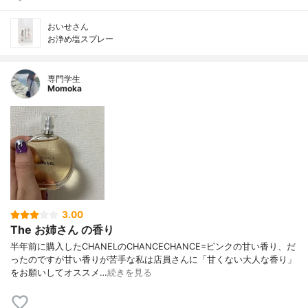
おいせさん
お浄め塩スプレー
専門学生
Momoka
3.00
The お姉さん の香り
半年前に購入したCHANELのCHANCECHANCE=ピンクの甘い香り、だ
ったのですが甘い香りが苦手な私は店員さんに「甘くない大人な香り」
をお願いしてオススメ…
続きを見る