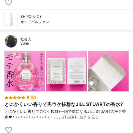
SHIRO(シロ)
オードパルファン
社会人
yuna
5.00
とにかくいい香りで男ウケ抜群なJILL STUARTの香水?
とにかくいい香りで男ウケ抜群?一瞬で虜になるJILL STUARTのモテ香
水❤️⭐️⭐️⭐️⭐️⭐️⭐️⭐️⭐️⭐️⭐️⭐️⭐️⭐️⭐️・JILL STUART…
続きを見る