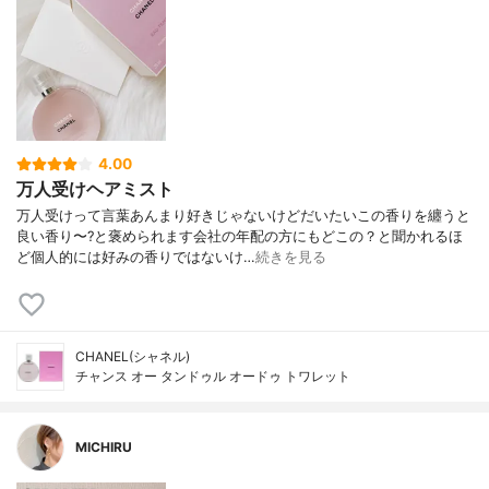
4.00
万人受けヘアミスト
万人受けって言葉あんまり好きじゃないけどだいたいこの香りを纏うと
良い香り〜?と褒められます会社の年配の方にもどこの？と聞かれるほ
ど個人的には好みの香りではないけ…
続きを見る
CHANEL(シャネル)
チャンス オー タンドゥル オードゥ トワレット
MICHIRU