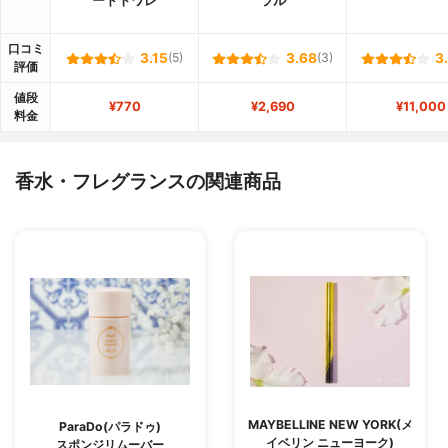
ードトワレ
ラル
口コミ
3.15
(5)
3.68
(3)
3
評価
値段
¥770
¥2,690
¥11,000
料金
香水・フレグランスの関連商品
MAYBELLINE NEW YORK(メ
ParaDo(パラドゥ)
イベリン ニューヨーク)
スポンジリムーバー