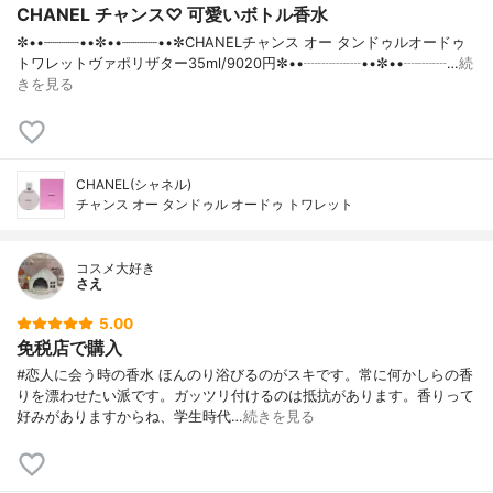
CHANEL チャンス♡ 可愛いボトル香水
✼••┈┈┈┈••✼••┈┈┈┈••✼CHANELチャンス オー タンドゥルオードゥ
トワレットヴァポリザター35ml/9020円✼••┈┈┈┈••✼••┈┈┈…
続
きを見る
CHANEL(シャネル)
チャンス オー タンドゥル オードゥ トワレット
コスメ大好き
さえ
5.00
免税店で購入
#恋人に会う時の香水 ほんのり浴びるのがスキです。常に何かしらの香
りを漂わせたい派です。ガッツリ付けるのは抵抗があります。香りって
好みがありますからね、学生時代…
続きを見る