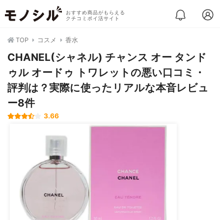
おすすめ商品がもらえる
クチコミポイ活サイト
TOP
コスメ
香水
CHANEL(シャネル) チャンス オー タンド
ゥル オードゥ トワレットの悪い口コミ・
評判は？実際に使ったリアルな本音レビュ
ー8件
3.66