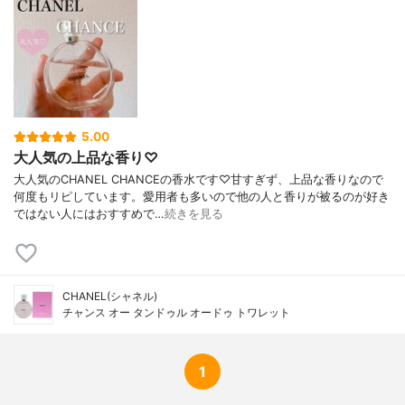
5.00
大人気の上品な香り♡
大人気のCHANEL CHANCEの香水です♡甘すぎず、上品な香りなので
何度もリピしています。愛用者も多いので他の人と香りが被るのが好き
ではない人にはおすすめで…
続きを見る
CHANEL(シャネル)
チャンス オー タンドゥル オードゥ トワレット
1