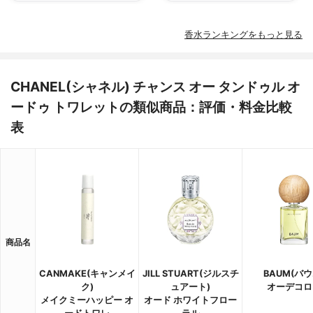
香水ランキングをもっと見る
CHANEL(シャネル) チャンス オー タンドゥル オ
ードゥ トワレットの類似商品：評価・料金比較
表
商品名
CANMAKE(キャンメイ
JILL STUART(ジルスチ
BAUM(バウ
ク)
ュアート)
オーデコロ
メイクミーハッピー オ
オード ホワイトフロー