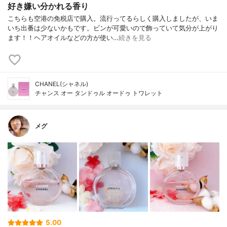
好き嫌い分かれる香り
こちらも空港の免税店で購入。流行ってるらしく購入しましたが、いま
いち出番は少ないかもです。ビンが可愛いので飾っていて気分が上がり
ます！！ヘアオイルなどの方が使い…
続きを見る
CHANEL(シャネル)
チャンス オー タンドゥル オードゥ トワレット
メグ
5.00