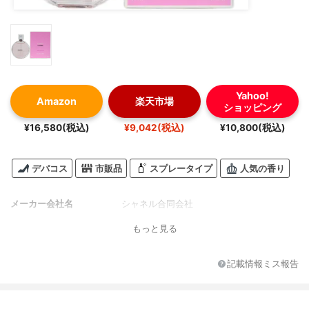
Yahoo!
Amazon
楽天市場
ショッピング
¥16,580(税込)
¥9,042(税込)
¥10,800(税込)
デパコス
市販品
スプレータイプ
人気の香り
メーカー会社名
シャネル合同会社
もっと見る
記載情報ミス報告