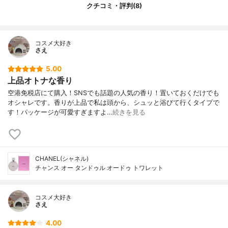
クチコミ・評判(8)
コスメ大好き
さえ
5.00
上品オトナな香り
空港免税店にて購入！SNSでも話題の人気の香り！置いておくだけでも
オシャレです。香りが上品で私は頭から、シュッと浴びて行くタイプで
す！パッケージが可愛すぎますよ…
続きを見る
CHANEL(シャネル)
チャンス オー タンドゥル オードゥ トワレット
コスメ大好き
さえ
4.00