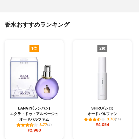
香水おすすめランキング
1位
2位
LANVIN(ランバン)
SHIRO(シロ)
エクラ・ドゥ・アルページュ
オードパルファン
オードパルファム
3.76
(14)
¥4,054
3.77
(4)
¥2,980