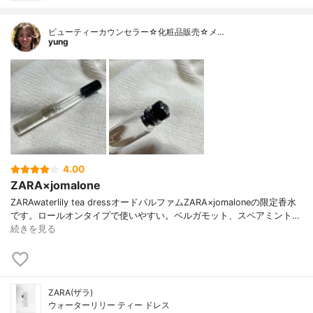
ビューティーカウンセラー☆化粧品販売☆メ…
yung
4.00
ZARA×jomalone
ZARAwaterlily tea dressオードパルファムZARA×jomaloneの限定香水
です。ロールオンタイプで使いやすい。ベルガモット、スペアミント…
続きを見る
ZARA(ザラ)
ウォーターリリー ティー ドレス