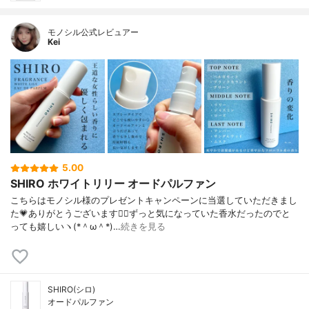
モノシル公式レビュアー
Kei
5.00
SHIRO ホワイトリリー オードパルファン
こちらはモノシル様のプレゼントキャンペーンに当選していただきまし
た💗ありがとうございます🙇‍♀️ずっと気になっていた香水だったのでと
っても嬉しいヽ(*＾ω＾*)…
続きを見る
SHIRO(シロ)
オードパルファン