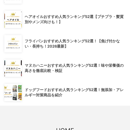
ヘアオイルおすすめ人気ランキング52選【プチプラ・髪質
別やメンズ向けも！】
フライパンおすすめ人気ランキング52選！【焦げ付かな
い・長持ち！2026最新】
マヌカハニーおすすめ人気ランキング52選！味や栄養価の
高さを徹底比較・検証
ドッグフードおすすめ人気ランキング52選！無添加・アレ
ルギー対策商品を紹介