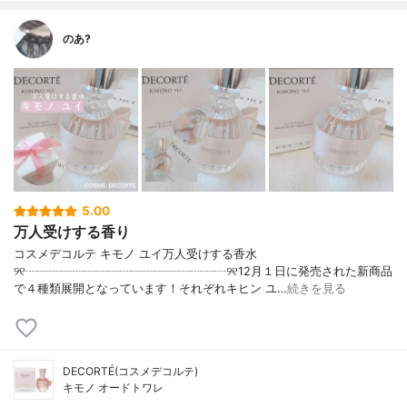
のあ?
5.00
万人受けする香り
コスメデコルテ キモノ ユイ万人受けする香水
୨୧┈┈┈┈┈┈┈┈┈┈┈┈┈┈┈┈┈୨୧12月１日に発売された新商品
で４種類展開となっています！それぞれキヒン ユ…
続きを見る
DECORTÉ(コスメデコルテ)
キモノ オードトワレ