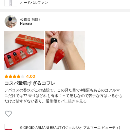
オードパルファン
公務員(教師)
Haruna
4.00
コスパ最強すぎるコフレ
デパコスの香水がこの値段で、この見た目で4種類もあるのはアルマー
ニだけでは⁇ 香りはどれも香水！って感じなので苦手な方はいるかも
だけど甘すぎない香り。通常盤とパ…
続きを見る
GIORGIO ARMANI BEAUTY(ジョルジオ アルマーニ ビューティ)