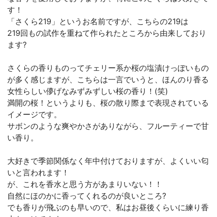
す！
「さくら219」というお名前ですが、こちらの219は
219回もの試作を重ねて作られたところから由来しており
ます?
さくらの香りものってチェリー系か桜の塩漬けっぽいもの
が多く感じますが、こちらは一言でいうと、ほんのり香る
女性らしい儚げなみずみずしい桜の香り！(笑)
満開の桜！というよりも、桜の散り際まで表現されている
イメージです。
サボンのような爽やかさがありながら、フルーティーで甘
い香り。
大好きで季節関係なく年中付けておりますが、よくいい匂
いと言われます！
が、これを香水と思う方があまりいない！！
自然にほのかに香ってくれるのが良いところ?
でも香りが飛ぶのも早いので、私はお昼後くらいに練り香