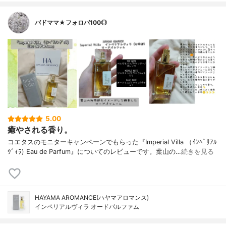
バドママ★フォロバ100◎
5.00
癒やされる香り。
コエタスのモニターキャンペーンでもらった『Imperial Villa （ｲﾝﾍﾟﾘｱﾙ
ｳﾞｨﾗ) Eau de Parfum』についてのレビューです。葉山の…
続きを見る
HAYAMA AROMANCE(ハヤマアロマンス)
インペリアルヴィラ オードパルファム