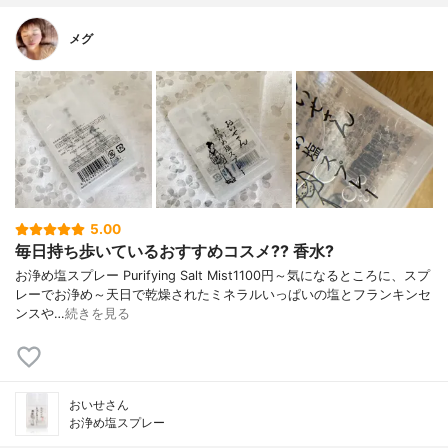
メグ
5.00
毎日持ち歩いているおすすめコスメ?? 香水?
お浄め塩スプレー Purifying Salt Mist1100円～気になるところに、スプ
レーでお浄め～天日で乾燥されたミネラルいっぱいの塩とフランキンセ
ンスや…
続きを見る
おいせさん
お浄め塩スプレー