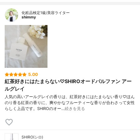
化粧品検定1級/美容ライター
shimmy
5.00
紅茶好きにはたまらない♡SHIROオードパルファン アー
ルグレイ
人気の高いアールグレイの香りは、紅茶好きにはたまらない香り♡ほん
のり香る紅茶の香りに、爽やかなフルーティーな香りが合わさって女性
らしく上品です。SHIROのオー…
続きを見る
SHIRO(シロ)