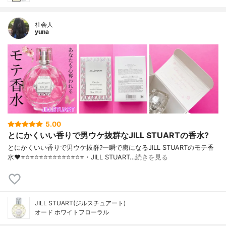
社会人
yuna
5.00
とにかくいい香りで男ウケ抜群なJILL STUARTの香水?
とにかくいい香りで男ウケ抜群?一瞬で虜になるJILL STUARTのモテ香
水❤️⭐️⭐️⭐️⭐️⭐️⭐️⭐️⭐️⭐️⭐️⭐️⭐️⭐️⭐️・JILL STUART…
続きを見る
JILL STUART(ジルスチュアート)
オード ホワイトフローラル