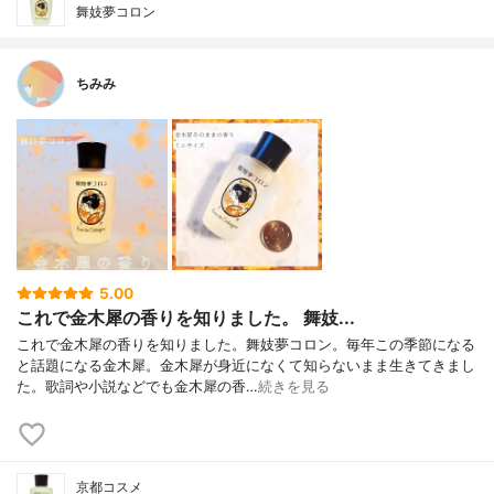
舞妓夢コロン
ちみみ
5.00
これで金木犀の香りを知りました。 舞妓...
これで金木犀の香りを知りました。舞妓夢コロン。毎年この季節になる
と話題になる金木犀。金木犀が身近になくて知らないまま生きてきまし
た。歌詞や小説などでも金木犀の香…
続きを見る
京都コスメ