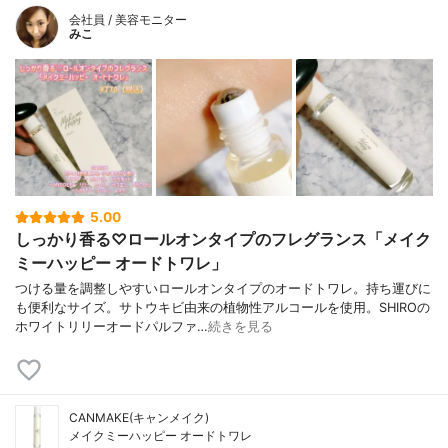
会社員 / 美容モニター
みこ
5.00
しっかり香る♡ロールオンタイプのフレグランス「メイク
ミーハッピー オードトワレ」
つける量を調整しやすいロールオンタイプのオードトワレ。持ち運びに
も便利なサイズ。サトウキビ由来の植物性アルコールを使用。SHIROの
ホワイトリリーオードパルファ…
続きを見る
CANMAKE(キャンメイク)
メイクミーハッピー オードトワレ