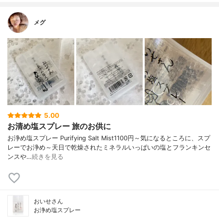
メグ
5.00
お清め塩スプレー 旅のお供に
お浄め塩スプレー Purifying Salt Mist1100円～気になるところに、スプ
レーでお浄め～天日で乾燥されたミネラルいっぱいの塩とフランキンセ
ンスや…
続きを見る
おいせさん
お浄め塩スプレー