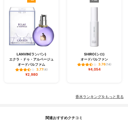
LANVIN(ランバン)
SHIRO(シロ)
エクラ・ドゥ・アルページュ
オードパルファン
オードパルファム
3.76
(14)
¥4,054
3.77
(4)
¥2,980
香水ランキングをもっと見る
関連おすすめクチコミ