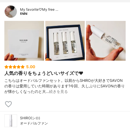
My favorite♡My free …
thihi
5.00
人気の香りをちょうどいいサイズで❤️
こちらはオードパルファンセット。以前からSHIROが大好きでSAVON
の香りは愛用していた時期があります?今回、久しぶりにSAVONの香り
が懐かしくなったのと大…
続きを見る
SHIRO(シロ)
オードパルファン