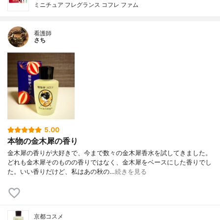
ミニチュア フレグランス コフレ ファム
看護師
さち
5.00
本物の金木犀の香り
金木犀の香りが大好きで、今まで数々の金木犀香水を試してきました。
どれも金木犀そのものの香りではなく、金木犀をベースにした香りでし
た。いい香りだけど、私はあの秋の…
続きを見る
京都コスメ