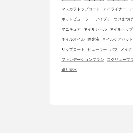
マスカラトップコート
アイライナー
ア
ホットビューラー
アイプチ
つけまつげ
マニキュア
ネイルシール
ネイルトップ
ネイルオイル
除光液
ネイルケアセット
リップコート
ビューラー
パフ
メイク
ファンデーションブラシ
スクリューブ
練り香水