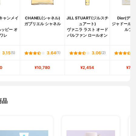
(キャンメイ
CHANEL(シャネル)
JILL STUART(ジルスチ
Dior(デ
)
ガブリエル シャネル
ュアート)
ジャドール オ
ッピー オ
ヴァニラ ラスト オード
ルフ
ワレ
パルファン ロールオン
3.15
(5)
3.64
(1)
3.06
(2)
0
¥10,780
¥2,454
¥7,4
商品