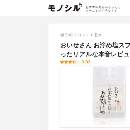
おすすめ商品がもらえる
クチコミポイ活サイト
TOP
コスメ
香水
おいせさん お浄め塩ス
ったリアルな本音レビュ
3.02