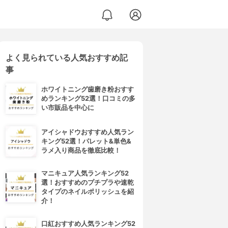
よく見られている人気おすすめ記
事
ホワイトニング歯磨き粉おすす
めランキング52選！口コミの多
い市販品を中心に
アイシャドウおすすめ人気ラン
キング52選！パレット&単色&
ラメ入り商品を徹底比較！
マニキュア人気ランキング52
選！おすすめのプチプラや速乾
タイプのネイルポリッシュを紹
介！
口紅おすすめ人気ランキング52