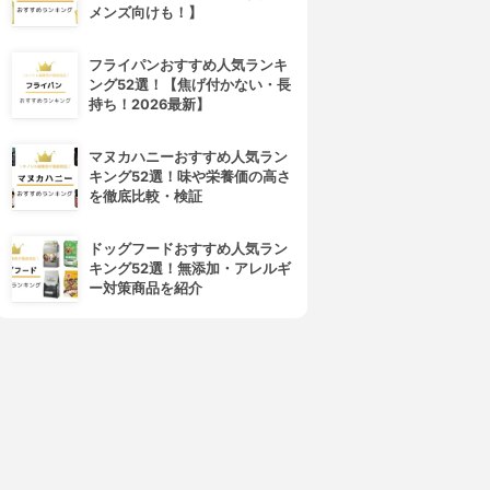
メンズ向けも！】
フライパンおすすめ人気ランキ
ング52選！【焦げ付かない・長
持ち！2026最新】
マヌカハニーおすすめ人気ラン
キング52選！味や栄養価の高さ
を徹底比較・検証
ドッグフードおすすめ人気ラン
キング52選！無添加・アレルギ
ー対策商品を紹介