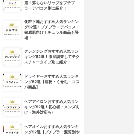
選！落ちないリップをプチプ
ラ・デパコス別に紹介！
化粧下地おすすめ人気ランキン
グ52選！プチプラ・デパコス・
敏感肌向けナチュラル商品も登
場！
クレンジングおすすめ人気ラン
キング52選！徹底調査してテク
スチャータイプ別に紹介！
ドライヤーおすすめ人気ランキ
ング52選【速乾・くせ毛・コス
パ商品】
ヘアアイロンおすすめ人気ラン
キング52選！初心者・メンズ向
け・海外対応も♪
ヘアオイルおすすめ人気ランキ
ング52選【プチプラ・髪質別や