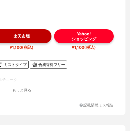
Yahoo!
楽天市場
ショッピング
¥1,100(税込)
¥1,100(税込)
ミストタイプ
合成香料フリー
ルチニーク
もっと見る
記載情報ミス報告