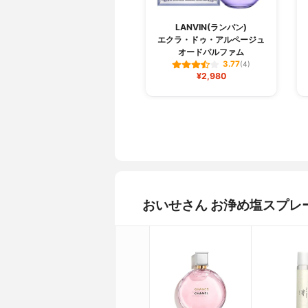
LANVIN(ランバン)
エクラ・ドゥ・アルページュ
オードパルファム
3.77
(4)
¥2,980
おいせさん お浄め塩スプレ