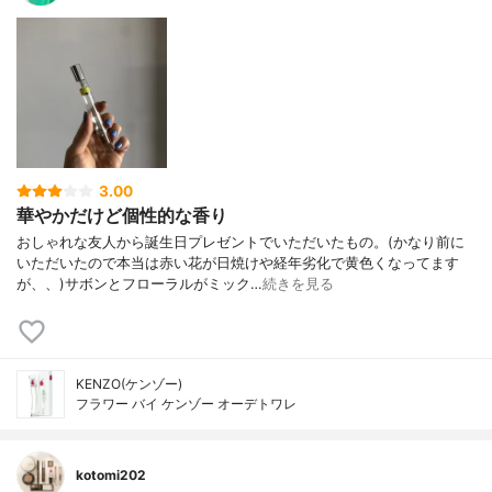
3.00
華やかだけど個性的な香り
おしゃれな友人から誕生日プレゼントでいただいたもの。(かなり前に
いただいたので本当は赤い花が日焼けや経年劣化で黄色くなってます
が、、)サボンとフローラルがミック…
続きを見る
KENZO(ケンゾー)
フラワー バイ ケンゾー オーデトワレ
kotomi202