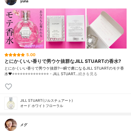
yuna
5.00
とにかくいい香りで男ウケ抜群なJILL STUARTの香水?
とにかくいい香りで男ウケ抜群?一瞬で虜になるJILL STUARTのモテ香
水❤️⭐️⭐️⭐️⭐️⭐️⭐️⭐️⭐️⭐️⭐️⭐️⭐️⭐️⭐️・JILL STUART…
続きを見る
JILL STUART(ジルスチュアート)
オード ホワイトフローラル
メグ