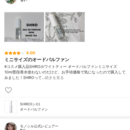
4.00
ミニサイズのオードパルファン
#コスメ購入品SHIROホワイトティー オードパルファンミニサイズ
10ml普段香水使わないのだけど、お手頃価格で気になったので購入して
みました！SHIROって…
続きを見る
SHIRO(シロ)
オードパルファン
モノシル公式レビュアー