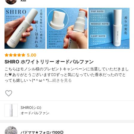
Kei
5.00
SHIRO ホワイトリリー オードパルファン
こちらはモノシル様のプレゼントキャンペーンに当選していただきまし
た💗ありがとうございます🙇‍♀️ずっと気になっていた香水だったのでと
っても嬉しいヽ(*＾ω＾*)…
続きを見る
SHIRO(シロ)
オードパルファン
バドママ★フォロバ100◎