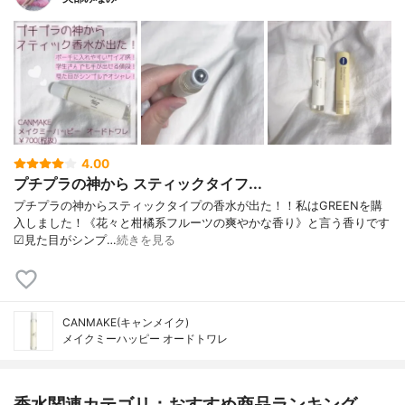
4.00
プチプラの神から スティックタイフ...
プチプラの神からスティックタイプの香水が出た！！私はGREENを購
入しました！《花々と柑橘系フルーツの爽やかな香り》と言う香りです
☑見た目がシンプ…
続きを見る
CANMAKE(キャンメイク)
メイクミーハッピー オードトワレ
香水関連カテゴリ：おすすめ商品ランキング