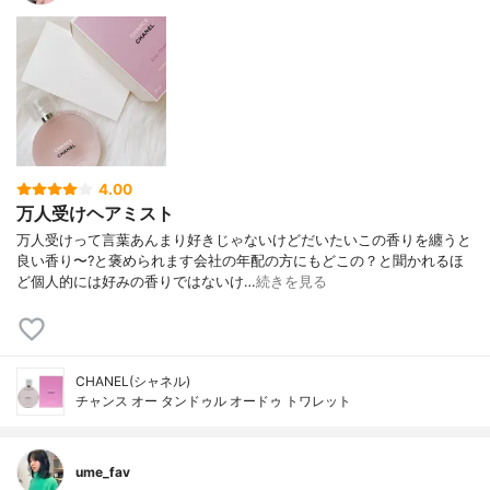
4.00
万人受けヘアミスト
万人受けって言葉あんまり好きじゃないけどだいたいこの香りを纏うと
良い香り〜?と褒められます会社の年配の方にもどこの？と聞かれるほ
ど個人的には好みの香りではないけ…
続きを見る
CHANEL(シャネル)
チャンス オー タンドゥル オードゥ トワレット
ume_fav