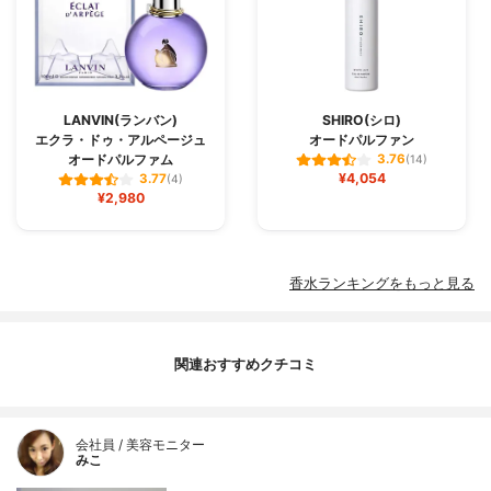
LANVIN(ランバン)
SHIRO(シロ)
エクラ・ドゥ・アルページュ
オードパルファン
オードパルファム
3.76
(14)
¥4,054
3.77
(4)
¥2,980
香水ランキングをもっと見る
関連おすすめクチコミ
会社員 / 美容モニター
みこ