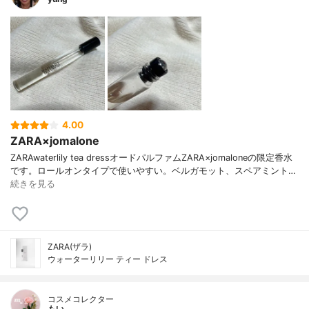
4.00
ZARA×jomalone
ZARAwaterlily tea dressオードパルファムZARA×jomaloneの限定香水
です。ロールオンタイプで使いやすい。ベルガモット、スペアミント…
続きを見る
ZARA(ザラ)
ウォーターリリー ティー ドレス
コスメコレクター
もい