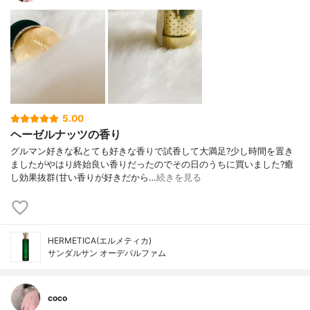
5.00
ヘーゼルナッツの香り
グルマン好きな私とても好きな香りで試香して大満足?少し時間を置き
ましたがやはり終始良い香りだったのでその日のうちに買いました?癒
し効果抜群(甘い香りが好きだから…
続きを見る
HERMETICA(エルメティカ)
サンダルサン オーデパルファム
coco