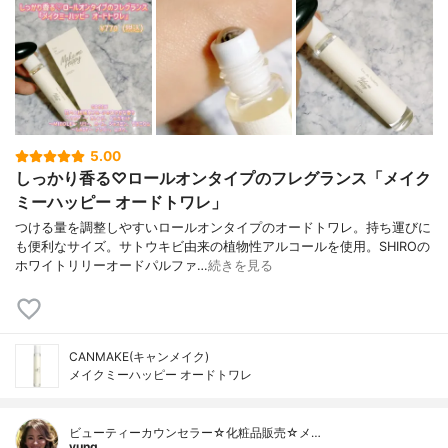
5.00
しっかり香る♡ロールオンタイプのフレグランス「メイク
ミーハッピー オードトワレ」
つける量を調整しやすいロールオンタイプのオードトワレ。持ち運びに
も便利なサイズ。サトウキビ由来の植物性アルコールを使用。SHIROの
ホワイトリリーオードパルファ…
続きを見る
CANMAKE(キャンメイク)
メイクミーハッピー オードトワレ
ビューティーカウンセラー☆化粧品販売☆メ…
yung