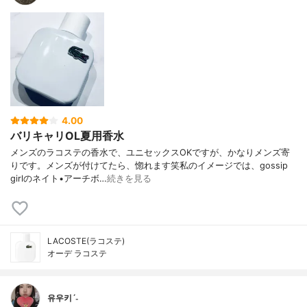
4.00
バリキャリOL夏用香水
メンズのラコステの香水で、ユニセックスOKですが、かなりメンズ寄
りです。メンズが付けてたら、惚れます笑私のイメージでは、gossip
girlのネイト•アーチボ…
続きを見る
LACOSTE(ラコステ)
オーデ ラコステ
유우키ˊ˗