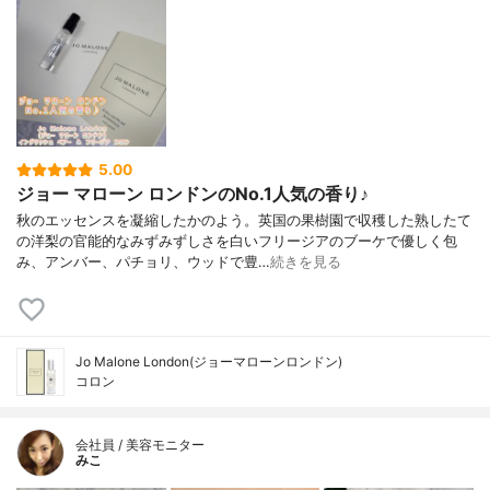
5.00
ジョー マローン ロンドンのNo.1人気の香り♪
秋のエッセンスを凝縮したかのよう。英国の果樹園で収穫した熟したて
の洋梨の官能的なみずみずしさを白いフリージアのブーケで優しく包
み、アンバー、パチョリ、ウッドで豊…
続きを見る
Jo Malone London(ジョーマローンロンドン)
コロン
会社員 / 美容モニター
みこ