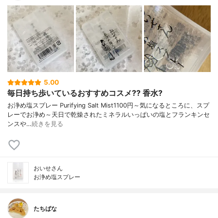
5.00
毎日持ち歩いているおすすめコスメ?? 香水?
お浄め塩スプレー Purifying Salt Mist1100円～気になるところに、スプ
レーでお浄め～天日で乾燥されたミネラルいっぱいの塩とフランキンセ
ンスや…
続きを見る
おいせさん
お浄め塩スプレー
たちばな