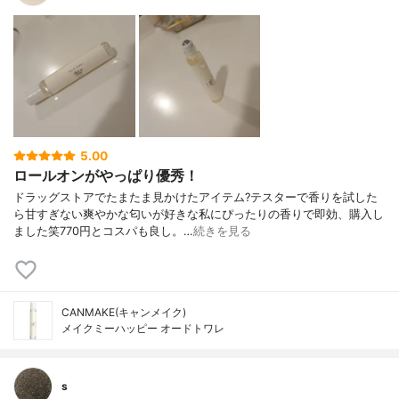
5.00
ロールオンがやっぱり優秀！
ドラッグストアでたまたま見かけたアイテム?テスターで香りを試した
ら甘すぎない爽やかな匂いが好きな私にぴったりの香りで即効、購入し
ました笑770円とコスパも良し。…
続きを見る
CANMAKE(キャンメイク)
メイクミーハッピー オードトワレ
s