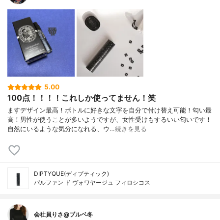
5.00
100点！！！！これしか使ってません！笑
ますデザイン最高！ボトルに好きな文字を自分で付け替え可能！匂い最
高！男性が使うことが多いようですが、女性受けもするいい匂いです！
自然にいるような気分になれる、ウ…
続きを見る
DIPTYQUE(ディプティック)
パルファン ド ヴォワヤージュ フィロシコス
会社員りさ@ブルベ冬