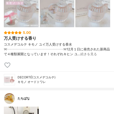
5.00
万人受けする香り
コスメデコルテ キモノ ユイ万人受けする香水
୨୧┈┈┈┈┈┈┈┈┈┈┈┈┈┈┈┈┈୨୧12月１日に発売された新商品
で４種類展開となっています！それぞれキヒン ユ…
続きを見る
DECORTÉ(コスメデコルテ)
キモノ オードトワレ
たちばな