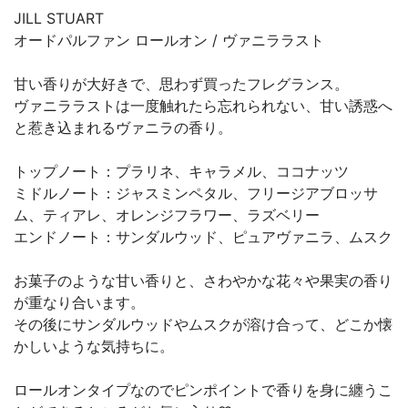
JILL STUART
オードパルファン ロールオン / ヴァニララスト
甘い香りが大好きで、思わず買ったフレグランス。
ヴァニララストは一度触れたら忘れられない、甘い誘惑へ
と惹き込まれるヴァニラの香り。
トップノート：プラリネ、キャラメル、ココナッツ
ミドルノート：ジャスミンペタル、フリージアブロッサ
ム、ティアレ、オレンジフラワー、ラズベリー
エンドノート：サンダルウッド、ピュアヴァニラ、ムスク
お菓子のような甘い香りと、さわやかな花々や果実の香り
が重なり合います。
その後にサンダルウッドやムスクが溶け合って、どこか懐
かしいような気持ちに。
ロールオンタイプなのでピンポイントで香りを身に纏うこ