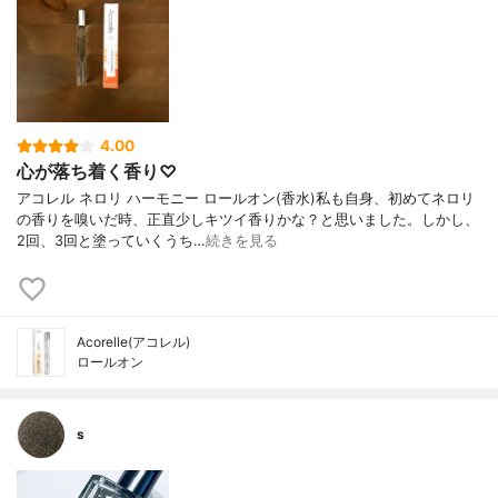
4.00
心が落ち着く香り♡
アコレル ネロリ ハーモニー ロールオン(香水)私も自身、初めてネロリ
の香りを嗅いだ時、正直少しキツイ香りかな？と思いました。しかし、
2回、3回と塗っていくうち…
続きを見る
Acorelle(アコレル)
ロールオン
s