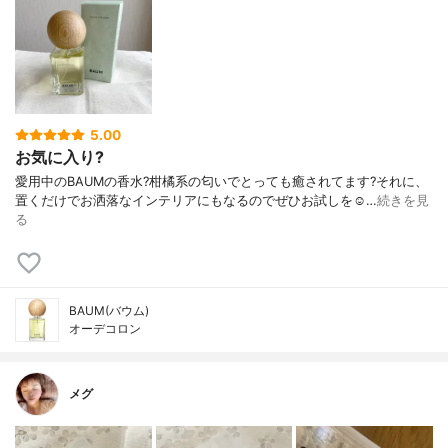
5.00
お気に入り?
愛用中のBAUMの香水?柑橘系の匂いでとっても癒されてます?それに、
置くだけでお洒落なインテリアにもなるのでぜひお試しを☺️…
続きを見
る
BAUM(バウム)
オーデコロン
メグ