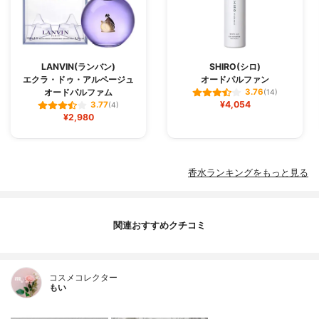
LANVIN(ランバン)
SHIRO(シロ)
エクラ・ドゥ・アルページュ
オードパルファン
オードパルファム
3.76
(14)
¥4,054
3.77
(4)
¥2,980
香水ランキングをもっと見る
関連おすすめクチコミ
コスメコレクター
もい