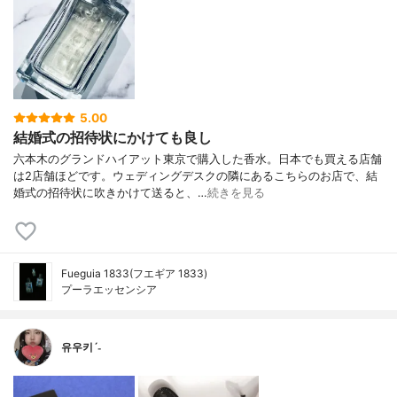
5.00
結婚式の招待状にかけても良し
六本木のグランドハイアット東京で購入した香水。日本でも買える店舗
は2店舗ほどです。ウェディングデスクの隣にあるこちらのお店で、結
婚式の招待状に吹きかけて送ると、…
続きを見る
Fueguia 1833(フエギア 1833)
プーラエッセンシア
유우키ˊ˗