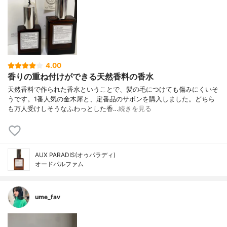
4.00
香りの重ね付けができる天然香料の香水
天然香料で作られた香水ということで、髪の毛につけても傷みにくいそ
うです。1番人気の金木犀と、定番品のサボンを購入しました。どちら
も万人受けしそうなふわっとした香…
続きを見る
AUX PARADIS(オゥパラディ)
オードパルファム
ume_fav