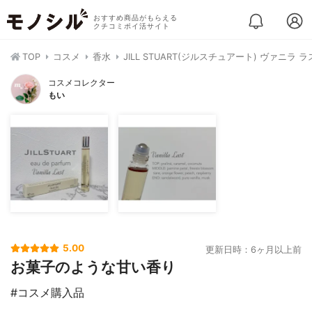
おすすめ商品がもらえる
クチコミポイ活サイト
TOP
コスメ
香水
JILL STUART(ジルスチュアート) ヴァニラ
コスメコレクター
もい
5.00
更新日時：6ヶ月以上前
お菓子のような甘い香り
#コスメ購入品