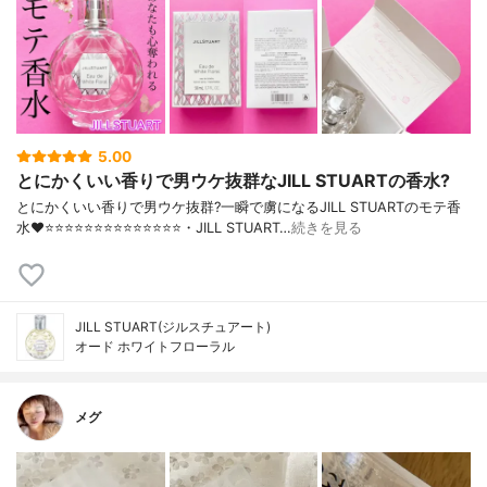
5.00
とにかくいい香りで男ウケ抜群なJILL STUARTの香水?
とにかくいい香りで男ウケ抜群?一瞬で虜になるJILL STUARTのモテ香
水❤️⭐️⭐️⭐️⭐️⭐️⭐️⭐️⭐️⭐️⭐️⭐️⭐️⭐️⭐️・JILL STUART…
続きを見る
JILL STUART(ジルスチュアート)
オード ホワイトフローラル
メグ