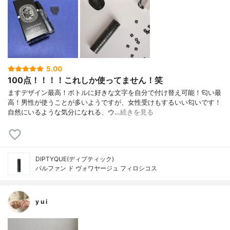
5.00
100点！！！！これしか使ってません！笑
ますデザイン最高！ボトルに好きな文字を自分で付け替え可能！匂い最
高！男性が使うことが多いようですが、女性受けもするいい匂いです！
自然にいるような気分になれる、ウ…
続きを見る
DIPTYQUE(ディプティック)
パルファン ド ヴォワヤージュ フィロシコス
y u i