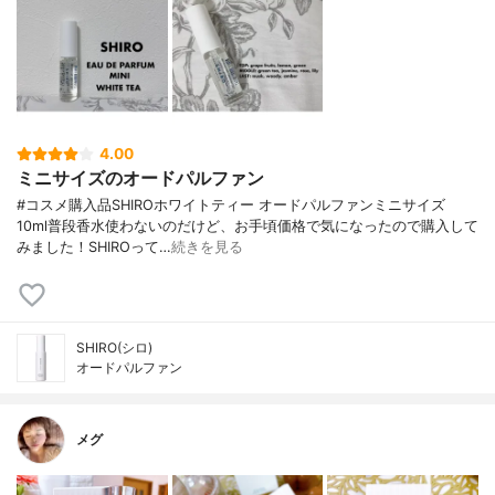
4.00
ミニサイズのオードパルファン
#コスメ購入品SHIROホワイトティー オードパルファンミニサイズ
10ml普段香水使わないのだけど、お手頃価格で気になったので購入して
みました！SHIROって…
続きを見る
SHIRO(シロ)
オードパルファン
メグ