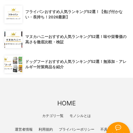
フライパンおすすめ人気ランキング52選！【焦げ付かな
い・長持ち！2026最新】
マヌカハニーおすすめ人気ランキング52選！味や栄養価の
高さを徹底比較・検証
ドッグフードおすすめ人気ランキング52選！無添加・アレ
ルギー対策商品を紹介
HOME
カテゴリ一覧
モノシルとは
運営者情報
利用規約
プライバシーポリシー
不具合報告