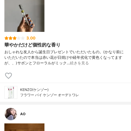
3.00
華やかだけど個性的な香り
おしゃれな友人から誕生日プレゼントでいただいたもの。(かなり前に
いただいたので本当は赤い花が日焼けや経年劣化で黄色くなってます
が、、)サボンとフローラルがミック…
続きを見る
KENZO(ケンゾー)
フラワー バイ ケンゾー オーデトワレ
AO