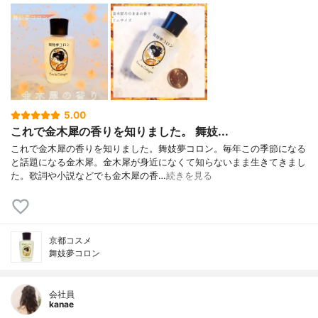
5.00
これで金木犀の香りを知りました。 舞妓...
これで金木犀の香りを知りました。舞妓夢コロン。毎年この季節になる
と話題になる金木犀。金木犀が身近になくて知らないまま生きてきまし
た。歌詞や小説などでも金木犀の香…
続きを見る
京都コスメ
舞妓夢コロン
会社員
kanae