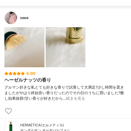
coco
5.00
ヘーゼルナッツの香り
グルマン好きな私とても好きな香りで試香して大満足?少し時間を置き
ましたがやはり終始良い香りだったのでその日のうちに買いました?癒
し効果抜群(甘い香りが好きだから…
続きを見る
HERMETICA(エルメティカ)
サンダルサン オーデパルファム