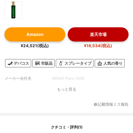
Amazon
楽天市場
¥24,521(税込)
¥16,534(税込)
デパコス
市販品
スプレータイプ
人気の香り
メーカー会社名
MEMO Paris SARL
もっと見る
記載情報ミス報告
クチコミ・評判(1)