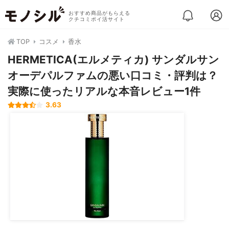
おすすめ商品がもらえる
クチコミポイ活サイト
TOP
コスメ
香水
HERMETICA(エルメティカ) サンダルサン
オーデパルファムの悪い口コミ・評判は？
実際に使ったリアルな本音レビュー1件
3.63