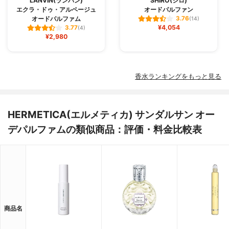
LANVIN(ランバン)
SHIRO(シロ)
エクラ・ドゥ・アルページュ
オードパルファン
オードパルファム
3.76
(14)
¥4,054
3.77
(4)
¥2,980
香水ランキングをもっと見る
HERMETICA(エルメティカ) サンダルサン オー
デパルファムの類似商品：評価・料金比較表
商品名