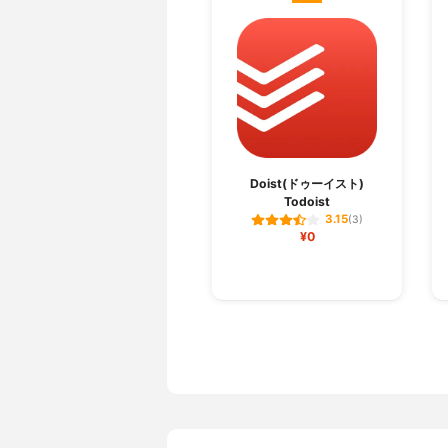
Doist(ドゥーイスト)
Todoist
3.15
(3)
¥0