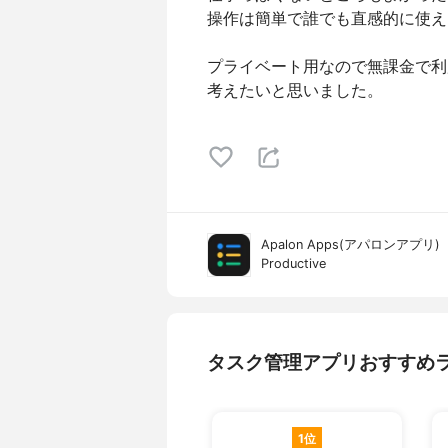
操作は簡単で誰でも直感的に使え
プライベート用なので無課金で利
考えたいと思いました。
Apalon Apps(アパロンアプリ)
Productive
タスク管理アプリおすすめ
1位