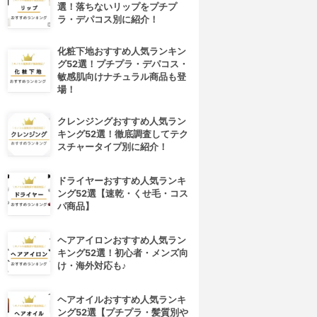
選！落ちないリップをプチプ
ラ・デパコス別に紹介！
化粧下地おすすめ人気ランキン
グ52選！プチプラ・デパコス・
敏感肌向けナチュラル商品も登
場！
クレンジングおすすめ人気ラン
キング52選！徹底調査してテク
スチャータイプ別に紹介！
ドライヤーおすすめ人気ランキ
ング52選【速乾・くせ毛・コス
パ商品】
ヘアアイロンおすすめ人気ラン
キング52選！初心者・メンズ向
け・海外対応も♪
ヘアオイルおすすめ人気ランキ
4位
5位
ング52選【プチプラ・髪質別や