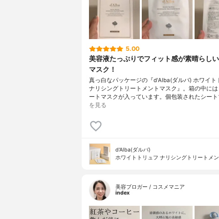
5.00
美容液たっぷりでフィット感が素晴らしい
マスク！
真っ白なパッケージの『d'Alba(ダルバ) ホワイ
ナリシングトリートメントマスク』。箱の中には
ートマスクが入っています。個包装されたシート
を見る
d'Alba(ダルバ)
ホワイトトリュフ ナリシングトリートメ
美容ブロガー / コスメマニア
index