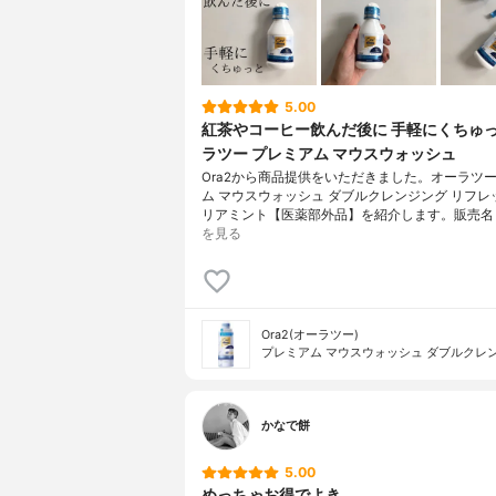
5.00
紅茶やコーヒー飲んだ後に 手軽にくちゅっ
ラツー プレミアム マウスウォッシュ
Ora2から商品提供をいただきました。オーラツー
ム マウスウォッシュ ダブルクレンジング リフレ
リアミント【医薬部外品】を紹介します。販売名
を見る
Ora2(オーラツー)
プレミアム マウスウォッシュ ダブルクレ
かなで餅
5.00
めっちゃお得でよき