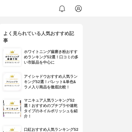
よく見られている人気おすすめ記
事
ホワイトニング歯磨き粉おすす
めランキング52選！口コミの多
い市販品を中心に
アイシャドウおすすめ人気ラン
キング52選！パレット&単色&
ラメ入り商品を徹底比較！
マニキュア人気ランキング52
選！おすすめのプチプラや速乾
タイプのネイルポリッシュを紹
介！
口紅おすすめ人気ランキング52