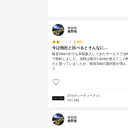
事務職
奥野裕
2.00
今は他社と比べるとそんなに...
格安SIMの中でも早期参入してきたサービスで当
で契約しました。当時は毎日1.4GBが使えてこの
だと思っていましたが、格安SIMの選択肢が増え
る
DTI(ディーティーアイ)
DTI SIM
事務職
奥野裕