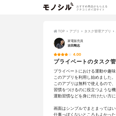
おすすめ商品がもらえる
クチコミポイ活サイト
TOP
アプリ
タスク管理アプリ
家電販売員
吉田剛志
4.00
プライベートのタスク管理にお
プライベートにおける運動や趣味
このアプリを利用し始めました。
このアプリは無料で使えるので、
習慣をつけるのに役立つような機
運動習慣などを身に付けたい方に
画面はシンプルでまとまってはい
仕事っぽくないところもよかった