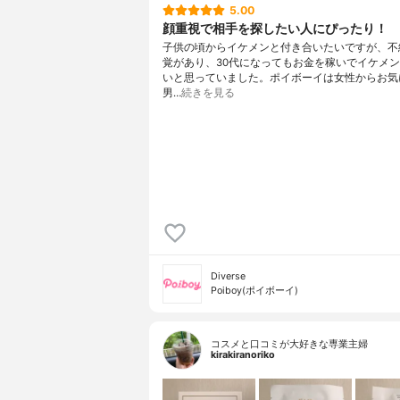
5.00
顔重視で相手を探したい人にぴったり！
子供の頃からイケメンと付き合いたいですが、不
覚があり、30代になってもお金を稼いでイケメ
いと思っていました。ポイボーイは女性からお気
男…
続きを見る
Diverse
Poiboy(ポイボーイ)
コスメと口コミが大好きな専業主婦
kirakiranoriko