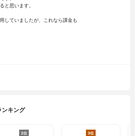
ると思います。
用していましたが、これなら課金も
ランキング
2位
3位