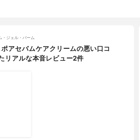
ム・ジェル・バーム
ラクトポアセバムケアクリームの悪い口コ
たリアルな本音レビュー2件