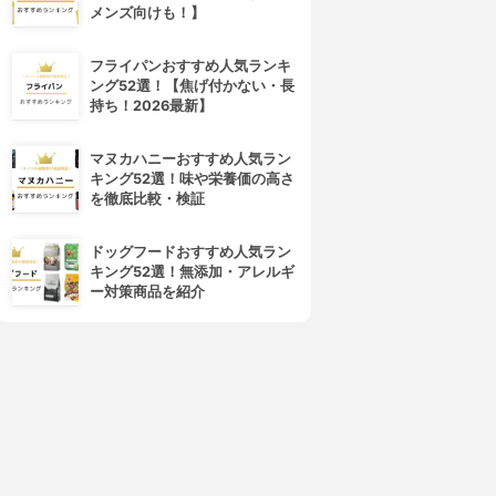
メンズ向けも！】
フライパンおすすめ人気ランキ
ング52選！【焦げ付かない・長
持ち！2026最新】
マヌカハニーおすすめ人気ラン
キング52選！味や栄養価の高さ
を徹底比較・検証
ドッグフードおすすめ人気ラン
キング52選！無添加・アレルギ
ー対策商品を紹介