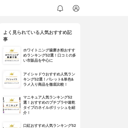
よく見られている人気おすすめ記
事
ホワイトニング歯磨き粉おすす
めランキング52選！口コミの多
い市販品を中心に
アイシャドウおすすめ人気ラン
キング52選！パレット&単色&
ラメ入り商品を徹底比較！
マニキュア人気ランキング52
選！おすすめのプチプラや速乾
タイプのネイルポリッシュを紹
介！
口紅おすすめ人気ランキング52