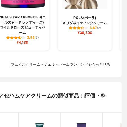
NEAL'S YARD REMEDIES(ニ
POLA(ポーラ)
ールズヤード レメディーズ)
V リゾネイティッククリーム
ワイルドローズ ビューティバ
3.87
(2)
ーム
¥36,500
3.88
(3)
¥4,138
フェイスクリーム・ジェル・バームランキングをもっと見る
トポアセバムケアクリームの類似商品：評価・料