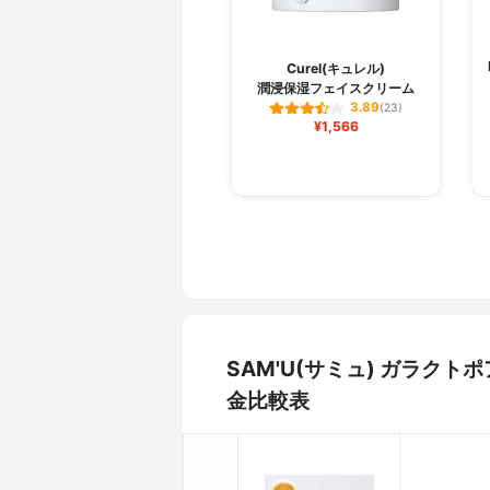
Curel(キュレル)
潤浸保湿フェイスクリーム
3.89
(23)
¥1,566
SAM'U(サミュ) ガラク
金比較表