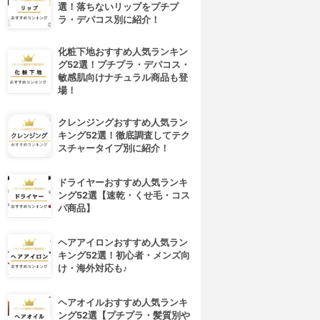
選！落ちないリップをプチプ
ラ・デパコス別に紹介！
化粧下地おすすめ人気ランキン
グ52選！プチプラ・デパコス・
敏感肌向けナチュラル商品も登
場！
クレンジングおすすめ人気ラン
キング52選！徹底調査してテク
スチャータイプ別に紹介！
ドライヤーおすすめ人気ランキ
ング52選【速乾・くせ毛・コス
パ商品】
ヘアアイロンおすすめ人気ラン
キング52選！初心者・メンズ向
け・海外対応も♪
ヘアオイルおすすめ人気ランキ
ング52選【プチプラ・髪質別や