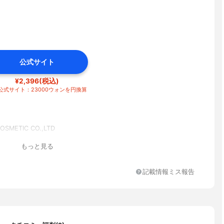
公式サイト
¥2,396(税込)
公式サイト：23000ウォンを円換算
OSMETIC CO.,LTD
もっと見る
記載情報ミス報告