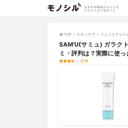
おすすめ商品がもらえる
クチコミポイ活サイト
TOP
スキンケア
フェイスクリー
SAM'U(サミュ) ガ
ミ・評判は？実際に使っ
3.16