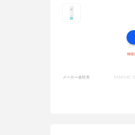
韓国
メーカー会社名
SAMCHIC C