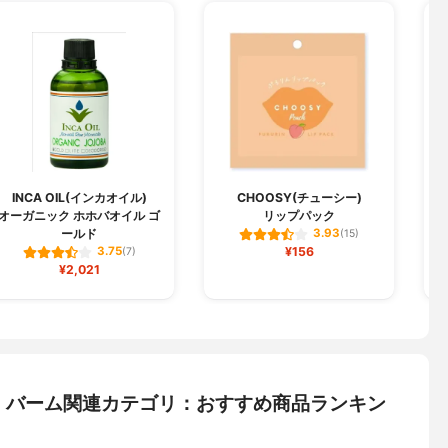
INCA OIL(インカオイル)
CHOOSY(チューシー)
オーガニック ホホバオイル ゴ
リップパック
ールド
3.93
(15)
¥156
3.75
(7)
¥2,021
・バーム関連カテゴリ：おすすめ商品ランキン