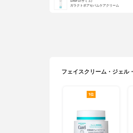
SAM'U(サミュ)
ガラクトポアセバムケアクリーム
フェイスクリーム・ジェル
1位