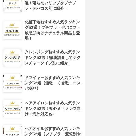
選！落ちないリップをプチプ
ラ・デパコス別に紹介！
化粧下地おすすめ人気ランキン
グ52選！プチプラ・デパコス・
敏感肌向けナチュラル商品も登
場！
クレンジングおすすめ人気ラン
キング52選！徹底調査してテク
スチャータイプ別に紹介！
ドライヤーおすすめ人気ランキ
ング52選【速乾・くせ毛・コス
パ商品】
ヘアアイロンおすすめ人気ラン
キング52選！初心者・メンズ向
け・海外対応も♪
ヘアオイルおすすめ人気ランキ
ング52選【プチプラ・髪質別や