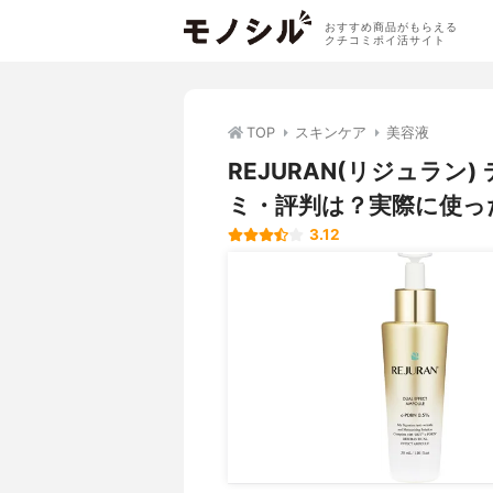
おすすめ商品がもらえる
クチコミポイ活サイト
TOP
スキンケア
美容液
REJURAN(リジュラ
ミ・評判は？実際に使っ
3.12