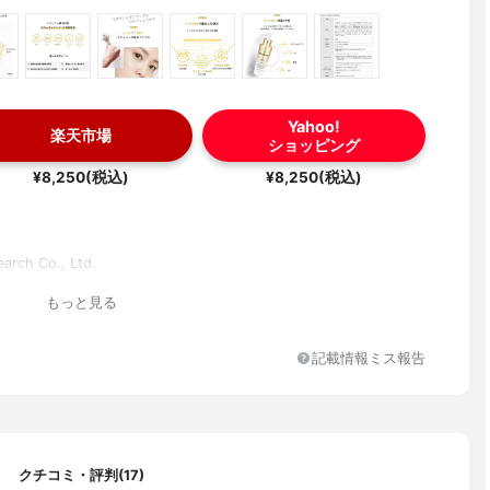
Yahoo!
楽天市場
ショッピング
¥8,250(税込)
¥8,250(税込)
arch Co., Ltd.
もっと見る
記載情報ミス報告
クチコミ・評判(17)