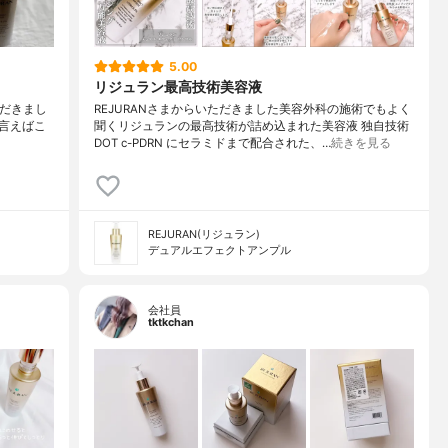
5.00
リジュラン最高技術美容液
供いただきまし
REJURANさまからいただきました美容外科の施術でもよく
言えばこ
聞くリジュランの最高技術が詰め込まれた美容液 独自技術
DOT c-PDRN にセラミドまで配合された、…
続きを見る
REJURAN(リジュラン)
デュアルエフェクトアンプル
会社員
tktkchan