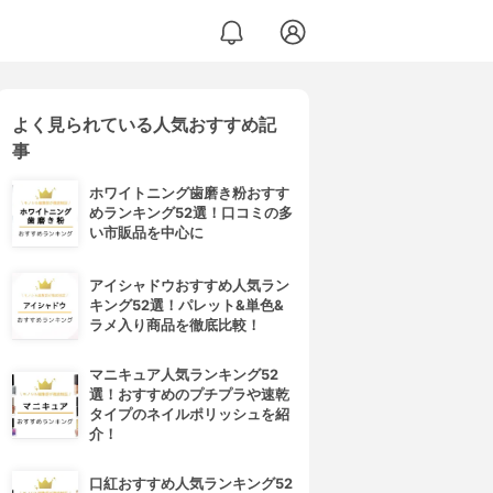
よく見られている人気おすすめ記
事
ホワイトニング歯磨き粉おすす
めランキング52選！口コミの多
い市販品を中心に
アイシャドウおすすめ人気ラン
キング52選！パレット&単色&
ラメ入り商品を徹底比較！
マニキュア人気ランキング52
選！おすすめのプチプラや速乾
タイプのネイルポリッシュを紹
介！
口紅おすすめ人気ランキング52