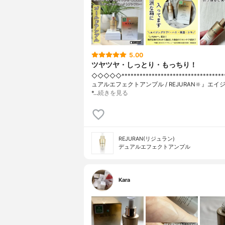
5.00
ツヤツヤ・しっとり・もっちり！
◇◇◇◇◇⁡**********************************
ュアルエフェクトアンプル / REJURAN🔆』⁡エ
*…
続きを見る
REJURAN(リジュラン)
デュアルエフェクトアンプル
Kara