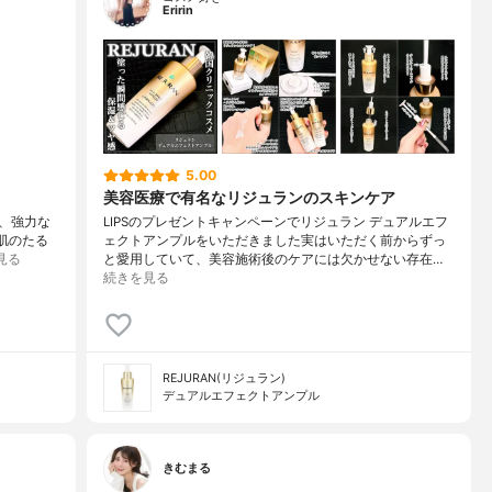
Eririn
5.00
美容医療で有名なリジュランのスキンケア
た、強力な
LIPSのプレゼントキャンペーンでリジュラン デュアルエフ
に肌のたる
ェクトアンプルをいただきました実はいただく前からずっ
見る
と愛用していて、美容施術後のケアには欠かせない存在…
続きを見る
REJURAN(リジュラン)
デュアルエフェクトアンプル
きむまる