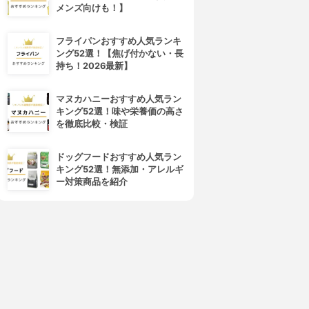
メンズ向けも！】
フライパンおすすめ人気ランキ
ング52選！【焦げ付かない・長
持ち！2026最新】
マヌカハニーおすすめ人気ラン
キング52選！味や栄養価の高さ
を徹底比較・検証
ドッグフードおすすめ人気ラン
キング52選！無添加・アレルギ
ー対策商品を紹介