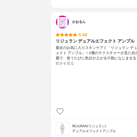
かおるん
5.00
リジュラン デュアルエフェクト アンプル
最近のお気に入りスキンケア💧「リジュラン デ
ェクト アンプル」✨2層のテクスチャーが見た目
麗で、使うたびに気分が上がる♡肌になじませる
続きを見る
REJURAN(リジュラン)
デュアルエフェクトアンプル