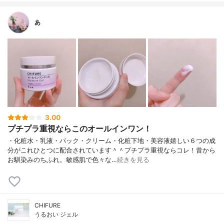
あ
3.00
プチプラ重視ならこのオールインワン！
・化粧水・乳液・パック・クリーム・化粧下地・美容液嬉しい６つの成
分がこれひとつに配合されています＾＾プチプラ重視ならコレ！昔から
お馴染みのちふれ。敏感肌で色々な…
続きを見る
CHIFURE
うるおい ジェル