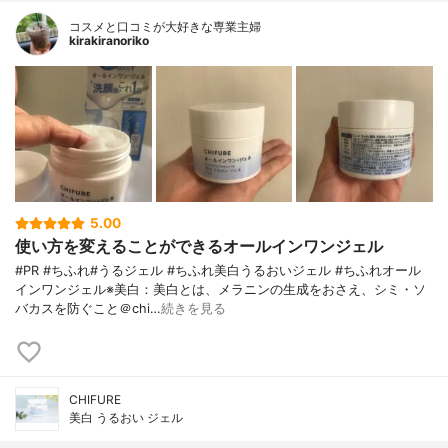
コスメと口コミが大好きな専業主婦
kirakiranoriko
5.00
使い方を変えることができるオールインワンジェル
#PR #ちふれ#うるジェル #ちふれ美白うるおいジェル #ちふれオール
インワンジェル※美白：美白とは、メラニンの生成をおさえ、シミ・ソ
バカスを防ぐこと＠chi…
続きを見る
CHIFURE
美白 うるおい ジェル