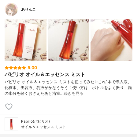
ありんこ
5.00
パピリオ オイル＆エッセンス ミスト
パピリオ オイル＆エッセンス ミストを使ってみた✨これ1本で導入液、
化粧水、美容液、乳液がかなうそう！使い方は、ボトルをよく振り、顔
の水分を軽くおさえたあと浴室…
続きを見る
Papilio(パピリオ)
オイル＆エッセンス ミスト