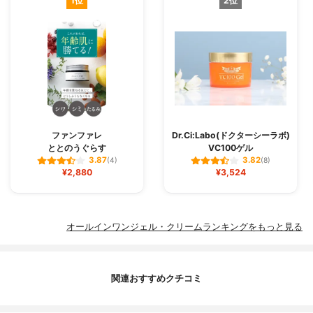
1位
2位
ファンファレ
Dr.Ci:Labo(ドクターシーラボ)
ととのうぐらす
VC100ゲル
3.87
3.82
(4)
(8)
¥2,880
¥3,524
オールインワンジェル・クリームランキングをもっと見る
関連おすすめクチコミ