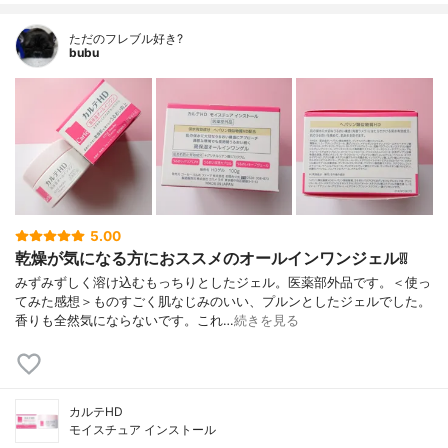
ただのフレブル好き?
bubu
5.00
乾燥が気になる方におススメのオールインワンジェル❕❕
みずみずしく溶け込むもっちりとしたジェル。医薬部外品です。＜使っ
てみた感想＞ものすごく肌なじみのいい、プルンとしたジェルでした。
香りも全然気にならないです。これ…
続きを見る
カルテHD
モイスチュア インストール