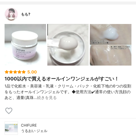
もも?
5.00
1000以内で買えるオールインワンジェルがすごい！
1品で化粧水・美容液・乳液・クリーム・ パック・化粧下地の6つの役割
をもったオ ールインワンジェルです。 ◆使用方法 ✔️通常の使い方 洗顔の
あと、適量(真珠…
続きを見る
CHIFURE
うるおい ジェル