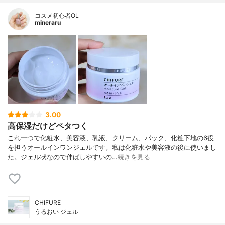
コスメ初心者OL
mineraru
3.00
高保湿だけどペタつく
これ一つで化粧水、美容液、乳液、クリーム、パック、化粧下地の6役
を担うオールインワンジェルです。私は化粧水や美容液の後に使いまし
た。ジェル状なので伸ばしやすいの…
続きを見る
CHIFURE
うるおい ジェル