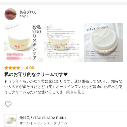
美容ブロガー
chipi
4.00
私のお守り的なクリームです♥
もう５年くらいかな？常に家にあります。店頭販売してないし、知らな
い人の方が多そうだけど（笑）オールインワンだけど普通に化粧水も使
うしクリームみたいな使い方してま…
続きを見る
艶肌美人(TSUYAHADA BIJIN)
オールインワンジェルクリーム