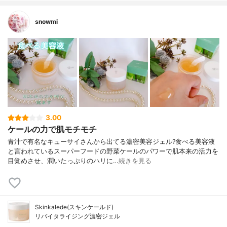
snowmi
3.00
ケールの力で肌モチモチ
青汁で有名なキューサイさんから出てる濃密美容ジェル?食べる美容液
と言われているスーパーフードの野菜ケールのパワーで肌本来の活力を
目覚めさせ、潤いたっぷりのハリに…
続きを見る
Skinkalede(スキンケールド)
リバイタライジング濃密ジェル