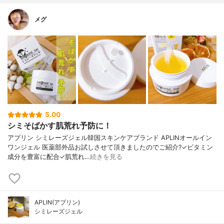
メグ
5.00
シミそばかす肌荒れ予防に！
アプリン シミレーズジェル韓国スキンケアブランド APLINオールイン
ワンジェル 医薬部外品お試しさせて頂きましたのでご紹介?✓ビタミン
成分を豊富に配合✓肌荒れ…
続きを見る
APLIN(アプリン)
シミレーズジェル