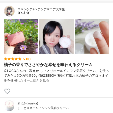
スキンケア&ヘアケアマニア大学生
ぎんむぎ
5.00
柚子の香りでささやかな幸せを味わえるクリーム
京LOCOさんの「和えか しっとりオールインワン美容クリーム」を使っ
てみたよ?◇内容量60g 価格3850円(税込)京都水尾の柚子のアロマオイ
ルを使用したオー…
続きを見る
和えか(waeka)
しっとりオールインワン美容クリーム