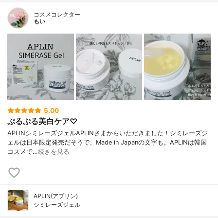
コスメコレクター
もい
5.00
ぷるぷる美白ケア♡
APLINシミレーズジェルAPLINさまからいただきました！シミレーズジ
ェルは日本限定発売だそうで、Made in Japanの文字も。APLINは韓国
コスメで…
続きを見る
APLIN(アプリン)
シミレーズジェル