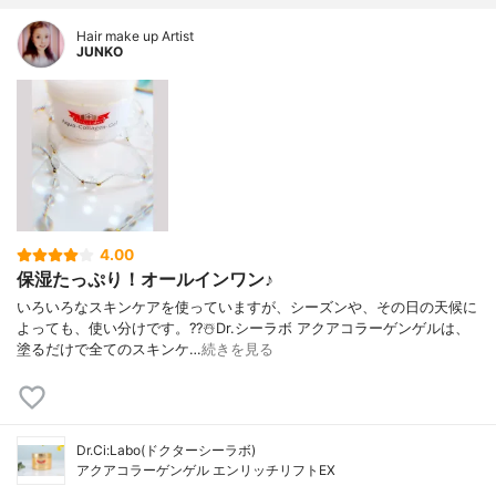
Hair make up Artist
JUNKO
4.00
保湿たっぷり！オールインワン♪
いろいろなスキンケアを使っていますが、シーズンや、その日の天候に
よっても、使い分けです。??☃️Dr.シーラボ アクアコラーゲンゲルは、
塗るだけで全てのスキンケ…
続きを見る
Dr.Ci:Labo(ドクターシーラボ)
アクアコラーゲンゲル エンリッチリフトEX