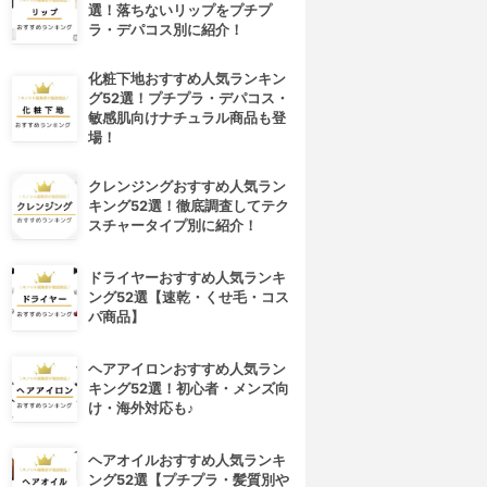
選！落ちないリップをプチプ
ラ・デパコス別に紹介！
化粧下地おすすめ人気ランキン
グ52選！プチプラ・デパコス・
敏感肌向けナチュラル商品も登
場！
クレンジングおすすめ人気ラン
キング52選！徹底調査してテク
スチャータイプ別に紹介！
ドライヤーおすすめ人気ランキ
ング52選【速乾・くせ毛・コス
パ商品】
ヘアアイロンおすすめ人気ラン
キング52選！初心者・メンズ向
け・海外対応も♪
ヘアオイルおすすめ人気ランキ
ング52選【プチプラ・髪質別や