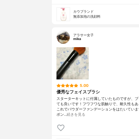
カウブランド
無添加泡の洗顔料
アラサー女子
mika
5.00
優秀なフェイスブラシ
スターターキットに付属していたものですが、ブ
ても良いです！フワフワな肌触りで、耐久性もあ
これでパウダーファンデーションをはたいていま
ポン…
続きを見る