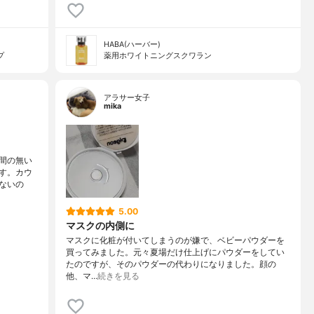
HABA(ハーバー)
プ
薬用ホワイトニングスクワラン
アラサー女子
mika
間の無い
す。カウ
ないの
5.00
マスクの内側に
マスクに化粧が付いてしまうのが嫌で、ベビーパウダーを
買ってみました。元々夏場だけ仕上げにパウダーをしてい
たのですが、そのパウダーの代わりになりました。顔の
他、マ…
続きを見る