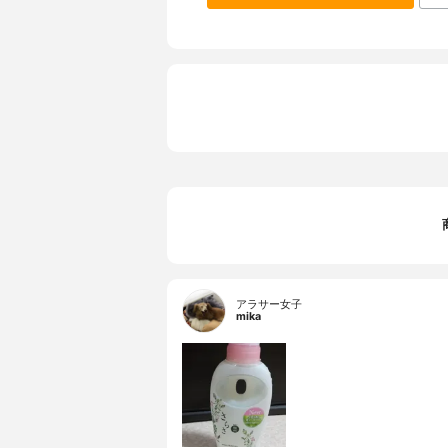
アラサー女子
mika