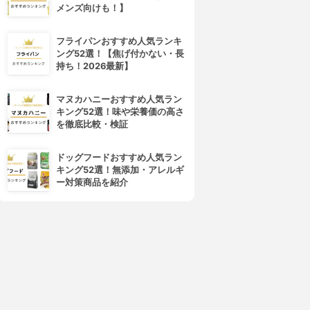
メンズ向けも！】
フライパンおすすめ人気ランキ
ング52選！【焦げ付かない・長
持ち！2026最新】
マヌカハニーおすすめ人気ラン
キング52選！味や栄養価の高さ
を徹底比較・検証
ドッグフードおすすめ人気ラン
キング52選！無添加・アレルギ
ー対策商品を紹介