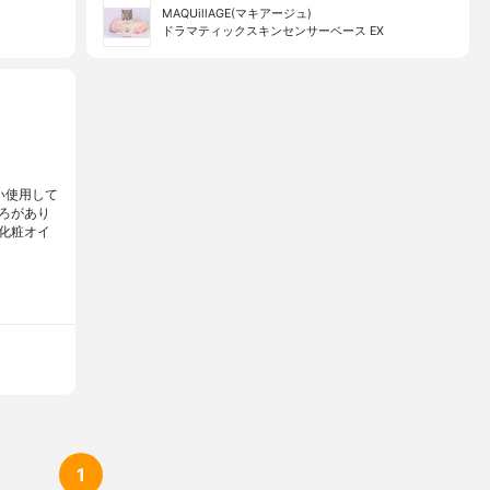
MAQUillAGE(マキアージュ)
ドラマティックスキンセンサーベース EX
い使用して
ろがあり
化粧オイ
1