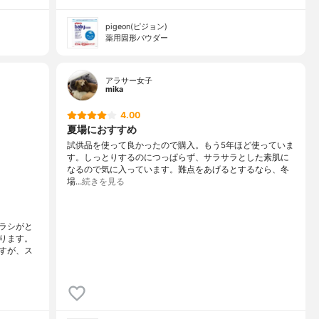
pigeon(ピジョン)
薬用固形パウダー
アラサー女子
mika
4.00
夏場におすすめ
試供品を使って良かったので購入。もう5年ほど使っていま
す。しっとりするのにつっぱらず、サラサラとした素肌に
なるので気に入っています。難点をあげるとするなら、冬
場…
続きを見る
ラシがと
ります。
すが、ス