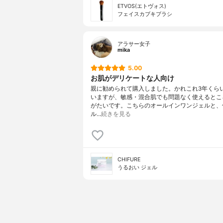
ETVOS(エトヴォス)
フェイスカブキブラシ
アラサー女子
mika
5.00
お肌がデリケートな人向け
親に勧められて購入しました。かれこれ3年くら
いますが、敏感・混合肌でも問題なく使えるとこ
がたいです。こちらのオールインワンジェルと、
ル…
続きを見る
CHIFURE
うるおい ジェル