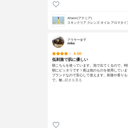
Attenir(アテニア)
スキンクリア クレンズ オイル アロマタイ
アラサー女子
mika
4.00
低刺激で肌に優しい
朝こちらを使っています。泡で出てくるので、時
朝にピッタリです！夜は他のものを使用していま
ブランドなので安心して使えます。刺激や香りも
で、敏…
続きを見る