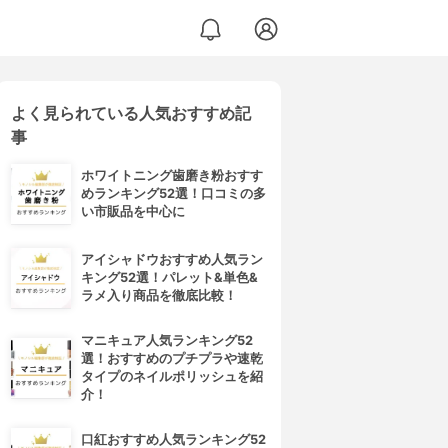
よく見られている人気おすすめ記
事
ホワイトニング歯磨き粉おすす
めランキング52選！口コミの多
い市販品を中心に
アイシャドウおすすめ人気ラン
キング52選！パレット&単色&
ラメ入り商品を徹底比較！
マニキュア人気ランキング52
選！おすすめのプチプラや速乾
タイプのネイルポリッシュを紹
介！
口紅おすすめ人気ランキング52