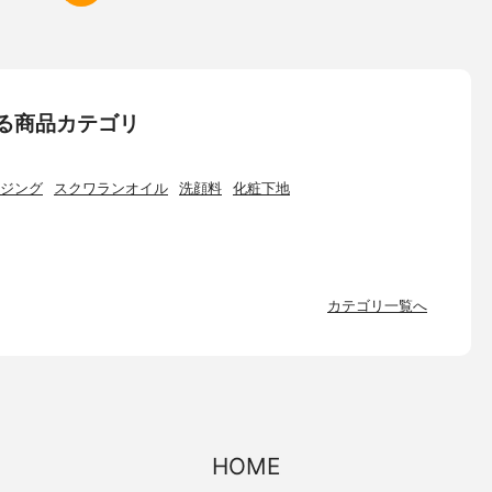
いる商品カテゴリ
ジング
スクワランオイル
洗顔料
化粧下地
カテゴリ一覧へ
HOME