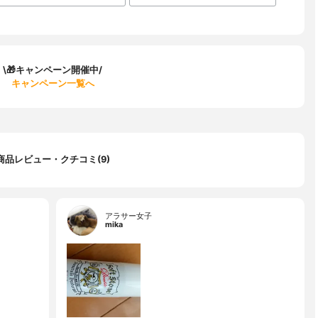
\🎁キャンペーン開催中/
キャンペーン一覧へ
商品レビュー・クチコミ(9)
アラサー女子
mika