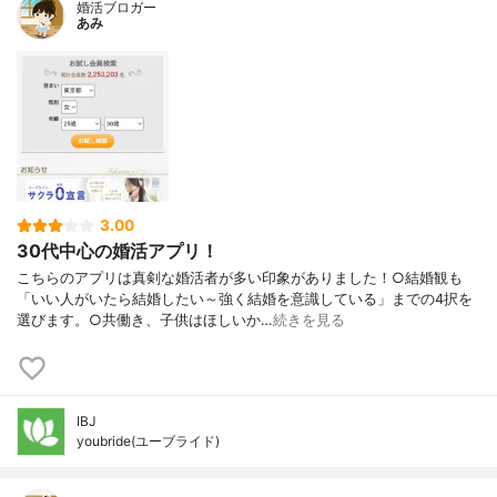
婚活ブロガー
あみ
3.00
30代中心の婚活アプリ！
こちらのアプリは真剣な婚活者が多い印象がありました！○結婚観も
「いい人がいたら結婚したい～強く結婚を意識している」までの4択を
選びます。○共働き、子供はほしいか…
続きを見る
IBJ
youbride(ユーブライド)