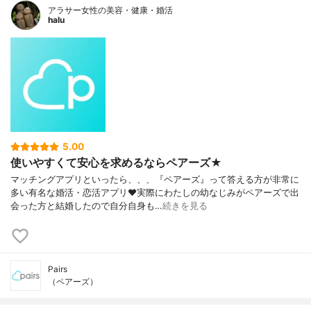
アラサー女性の美容・健康・婚活
halu
5.00
使いやすくて安心を求めるならペアーズ★
マッチングアプリといったら、、、『ペアーズ』って答える方が非常に
多い有名な婚活・恋活アプリ❤実際にわたしの幼なじみがペアーズで出
会った方と結婚したので自分自身も…
続きを見る
Pairs
（ペアーズ）