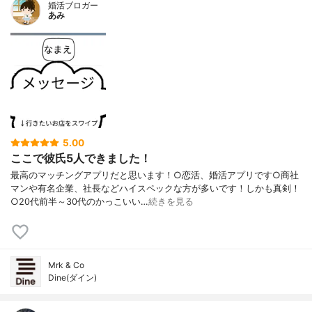
婚活ブロガー
あみ
5.00
ここで彼氏5人できました！
最高のマッチングアプリだと思います！○恋活、婚活アプリです○商社
マンや有名企業、社長などハイスペックな方が多いです！しかも真剣！
○20代前半～30代のかっこいい…
続きを見る
Mrk & Co
Dine(ダイン)