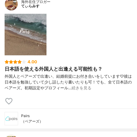
海外在住ブロガー
てぃらみす
4.00
日本語を使える外国人と出逢える可能性も？
外国人とペアーズで出逢い、結婚前提にお付き合いをしています♡彼は
日本語を勉強していて少し話したり書いたりも可！でも、全て日本語の
ペアーズ。初期設定やプロフィール…
続きを見る
Pairs
（ペアーズ）