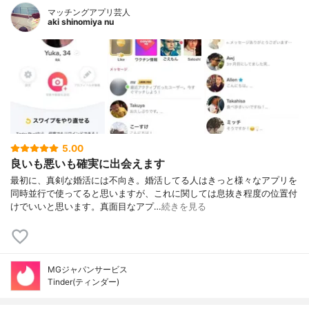
マッチングアプリ芸人
aki shinomiya nu
5.00
良いも悪いも確実に出会えます
最初に、真剣な婚活には不向き。婚活してる人はきっと様々なアプリを
同時並行で使ってると思いますが、これに関しては息抜き程度の位置付
けでいいと思います。真面目なアプ…
続きを見る
MGジャパンサービス
Tinder(ティンダー)