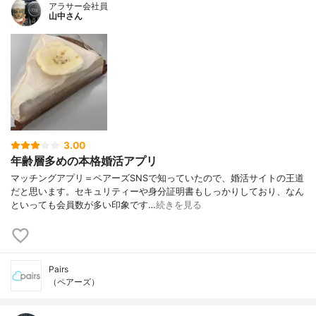
アラサー会社員
山中さん
3.00
年齢層多めの本格婚活アプリ
マッチングアプリ＝ペアーズSNSで知っていたので、婚活サイトの王道
だと思います。セキュリティーや身分証明書もしっかりしており、なん
といっても会員数が多い印象です…
続きを見る
Pairs
（ペアーズ）