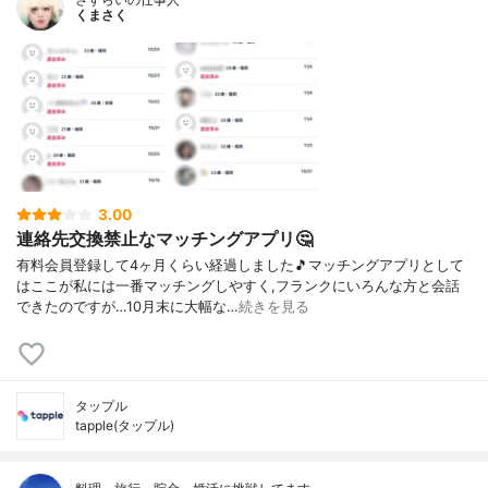
くまさく
3.00
連絡先交換禁止なマッチングアプリ🤔
有料会員登録して4ヶ月くらい経過しました🎵マッチングアプリとして
はここが私には一番マッチングしやすく,フランクにいろんな方と会話
できたのですが…10月末に大幅な…
続きを見る
タップル
tapple(タップル)