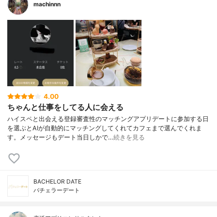
machinnn
4.00
ちゃんと仕事をしてる人に会える
ハイスペと出会える登録審査性のマッチングアプリデートに参加する日
を選ぶとAIが自動的にマッチングしてくれてカフェまで選んでくれま
す。メッセージもデート当日しかで…
続きを見る
BACHELOR DATE
バチェラーデート