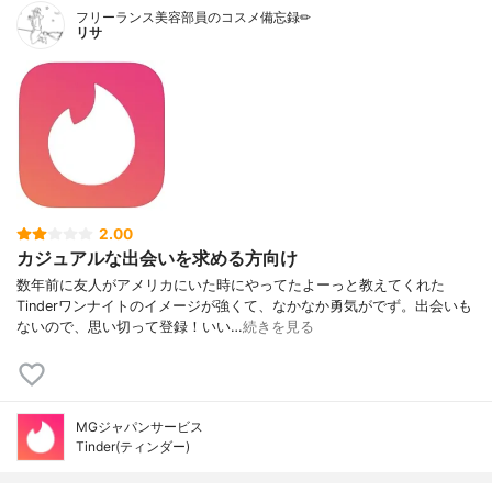
フリーランス美容部員のコスメ備忘録✏︎
リサ
2.00
カジュアルな出会いを求める方向け
数年前に友人がアメリカにいた時にやってたよーっと教えてくれた
Tinderワンナイトのイメージが強くて、なかなか勇気がでず。出会いも
ないので、思い切って登録！いい…
続きを見る
MGジャパンサービス
Tinder(ティンダー)