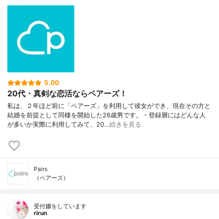
5.00
20代・真剣な恋活ならペアーズ！
私は、２年ほど前に「ペアーズ」を利用して彼女ができ、現在その方と
結婚を前提として同棲を開始した26歳男です。・登録層にはどんな人
が多いか実際に利用してみて、20…
続きを見る
Pairs
（ペアーズ）
受付嬢をしています
rirun