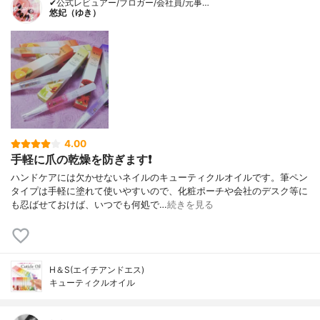
✔公式レビュアー/ブロガー/会社員/元事…
悠妃（ゆき）
4.00
手軽に爪の乾燥を防ぎます❗
ハンドケアには欠かせないネイルのキューティクルオイルです。筆ペン
タイプは手軽に塗れて使いやすいので、化粧ポーチや会社のデスク等に
も忍ばせておけば、いつでも何処で…
続きを見る
H＆S(エイチアンドエス)
キューティクルオイル