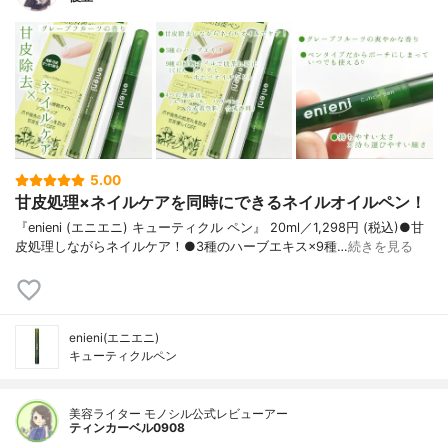
5.00
甘皮処理×ネイルケアを同時にできるネイルオイルペン！
『enieni (エニエニ) キューティクル ペン』 20ml／1,298円 (税込)●甘
皮処理しながらネイルケア！●3種のハーブエキス×9種…
続きを見る
enieni(エニエニ)
キューティクルペン
美容ライター モノシル公式レビューアー
ティンカーベル0908