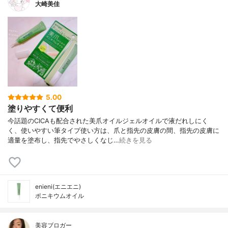
大崎美佳
5.00
塗りやすくて便利
今話題のCICAも配合された美爪オイルジェルオイルで液だれしにく
く、使いやすい筆タイプ使い方は、爪と指先の皮膚の間、指先の皮膚に
適量を塗布し、指先でやさしくなじ…
続きを見る
enieni(エニエニ)
ポニキウムオイル
美容ブロガー