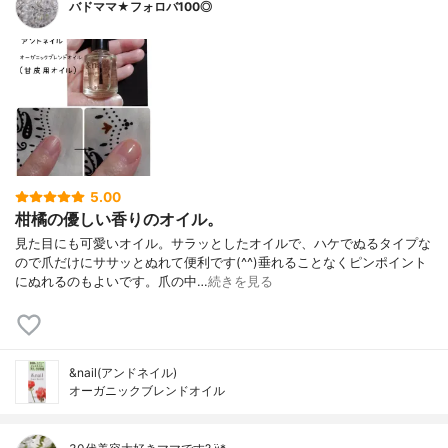
バドママ★フォロバ100◎
5.00
柑橘の優しい香りのオイル。
見た目にも可愛いオイル。サラッとしたオイルで、ハケでぬるタイプな
ので爪だけにササッとぬれて便利です(^^)垂れることなくピンポイント
にぬれるのもよいです。爪の中…
続きを見る
&nail(アンドネイル)
オーガニックブレンドオイル