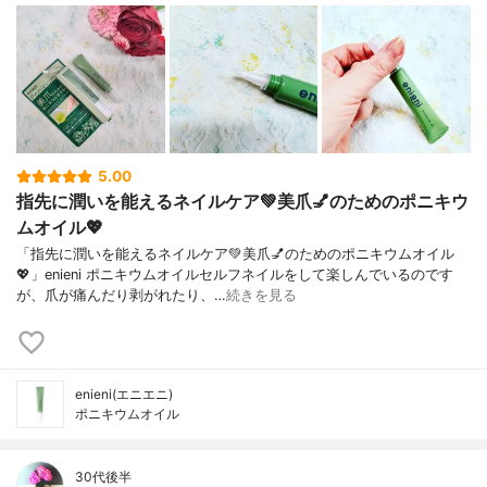
5.00
指先に潤いを能えるネイルケア💚美爪💅のためのポニキウ
ムオイル💖
「指先に潤いを能えるネイルケア💚美爪💅のためのポニキウムオイル
💖」enieni ポニキウムオイルセルフネイルをして楽しんでいるのです
が、爪が痛んだり剥がれたり、…
続きを見る
enieni(エニエニ)
ポニキウムオイル
30代後半