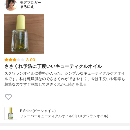
美容ブロガー
まろにえ
3.00
ささくれ予防に丁度いいキューティクルオイル
スクワランオイルに香料が入った、シンプルなキューティクルケアオイ
ルです。私は乾燥肌なのでささくれができやすく、今は手洗いや消毒も
頻繁なのですぐ乾燥してささくれが…
続きを見る
P.Shine(ピーシャイン)
フレーバーキューティクルオイルSQ (スクワランオイル)