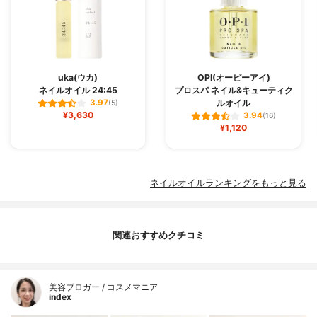
uka(ウカ)
OPI(オーピーアイ)
ネイルオイル 24:45
プロスパ ネイル&キューティク
ルオイル
3.97
(5)
¥3,630
3.94
(16)
¥1,120
ネイルオイルランキングをもっと見る
関連おすすめクチコミ
美容ブロガー / コスメマニア
index