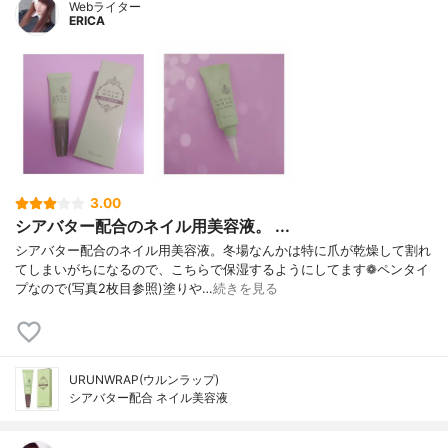
Webライター
ERICA
3.00
シアバター配合のネイル用美容液。 ...
シアバター配合のネイル用美容液。冬場なんかは特に爪が乾燥して割れ
てしまいがちになるので、こちらで保湿するようにしてます❁ペンタイ
プなので(写真2枚目参照)塗りや…
続きを見る
URUNWRAP(ウルンラップ)
シアバター配合 ネイル美容液