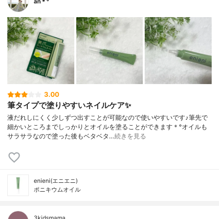
an＊°
3.00
筆タイプで塗りやすいネイルケア✨
液だれしにくく少しずつ出すことが可能なので使いやすいです♪筆先で
細かいところまでしっかりとオイルを塗ることができます＊°オイルも
サラサラなので塗った後もベタベタ…
続きを見る
enieni(エニエニ)
ポニキウムオイル
3kidsmama