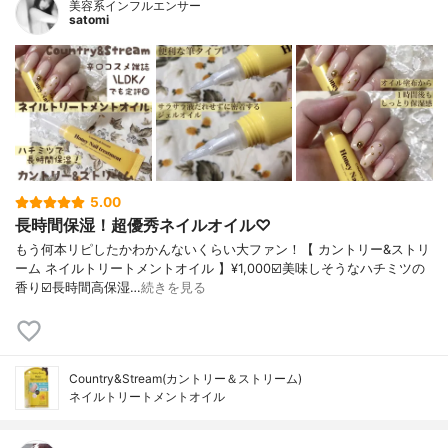
美容系インフルエンサー
satomi
5.00
長時間保湿！超優秀ネイルオイル♡
もう何本リピしたかわかんないくらい大ファン！【 カントリー&ストリ
ーム ネイルトリートメントオイル 】¥1,000☑️美味しそうなハチミツの
香り☑️長時間高保湿…
続きを見る
Country&Stream(カントリー＆ストリーム)
ネイルトリートメントオイル