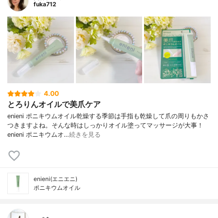
fuka712
4.00
とろりんオイルで美爪ケア
enieni ポニキウムオイル乾燥する季節は手指も乾燥して爪の周りもかさ
つきますよね。そんな時はしっかりオイル塗ってマッサージが大事！
enieni ポニキウムオ…
続きを見る
enieni(エニエニ)
ポニキウムオイル