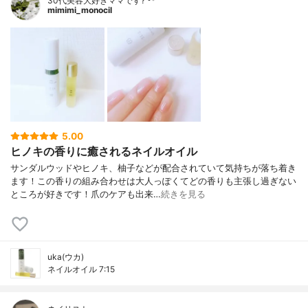
30代美容大好きママです? ᵕ̈*
mimimi_monocil
5.00
ヒノキの香りに癒されるネイルオイル
サンダルウッドやヒノキ、柚子などが配合されていて気持ちが落ち着き
ます！この香りの組み合わせは大人っぽくてどの香りも主張し過ぎない
ところが好きです！爪のケアも出来…
続きを見る
uka(ウカ)
ネイルオイル 7:15