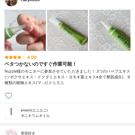
4.00
ベタつかないのですぐ作業可能！
Nuzzle様のモニターに参加させていただきました！ 3つのハーブエキス
(ツボクサエキス・ドクダミエキス・ヨモギ葉エキス※全て整肌成分)、9
種類の植物エキス(マ…
続きを見る
enieni(エニエニ)
ポニキウムオイル
美容好き