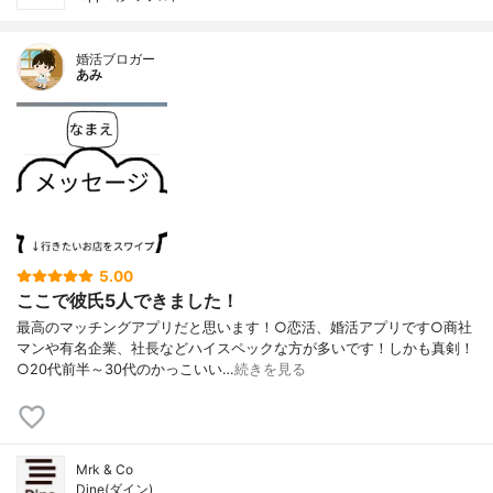
婚活ブロガー
あみ
5.00
ここで彼氏5人できました！
最高のマッチングアプリだと思います！○恋活、婚活アプリです○商社
マンや有名企業、社長などハイスペックな方が多いです！しかも真剣！
○20代前半～30代のかっこいい…
続きを見る
Mrk & Co
Dine(ダイン)