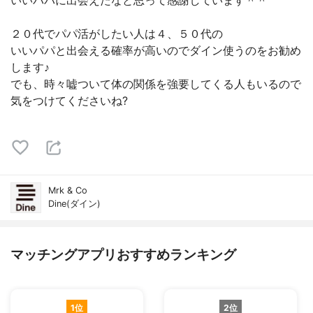
いいパパに出会えたなと思って感謝しています＾＾
２０代でパパ活がしたい人は４、５０代の
いいパパと出会える確率が高いのでダイン使うのをお勧め
します♪
でも、時々嘘ついて体の関係を強要してくる人もいるので
気をつけてくださいね?
Mrk & Co
Dine(ダイン)
マッチングアプリおすすめランキング
1位
2位