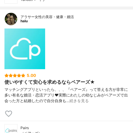
アラサー女性の美容・健康・婚活
halu
5.00
使いやすくて安心を求めるならペアーズ★
マッチングアプリといったら、、、『ペアーズ』って答える方が非常に
多い有名な婚活・恋活アプリ❤実際にわたしの幼なじみがペアーズで出
会った方と結婚したので自分自身も…
続きを見る
Pairs