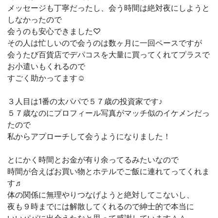
メッセージも丁寧だったし、会う時間は絶対夜にしようと
しなかったので
会うのも安心できました♡
その人は忙しいので会うのは数ヶ月に一回ペースですが
会うたび百貨店でデパコスを大量に買ってくれてプラスで
お小遣いもくれるので
すごく助かってます☺️
３人目は1番の太パパで５７歳の投資家です♪
５７歳なのにプロフィール写真がマッチ似のイケメンだっ
たので
私からアプローチして会うようになりました！
とにかく時間とお金が有り余ってるみたいなので
時間が合えばお買い物とホテルでご飯に連れてってくれま
す♬
体の関係に無理やりつなげようと絶対してこないし、
夜も９時までには解散してくれるので紳士的で本当に