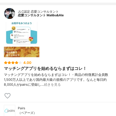
JLC認定 恋愛コンサルタント
恋愛コンサルタント Malibu&Ale
4.00
マッチングアプリを始めるならまずはコレ！
マッチングアプリを始めるならまずはコレ！・商品の特徴累計会員数
1,500万人以上であり国内最大級の規模のアプリです。なんと毎日約
8,000人がpairsに登録し…
続きを見る
Pairs
（ペアーズ）