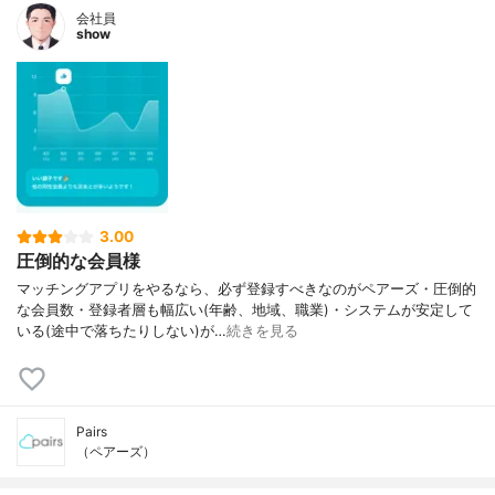
会社員
show
3.00
圧倒的な会員様
マッチングアプリをやるなら、必ず登録すべきなのがペアーズ・圧倒的
な会員数・登録者層も幅広い(年齢、地域、職業)・システムが安定して
いる(途中で落ちたりしない)が…
続きを見る
Pairs
（ペアーズ）