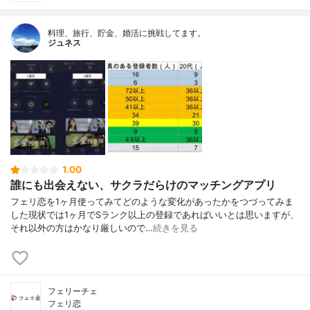
料理、旅行、貯金、婚活に挑戦してます。
ジュネス
1.00
誰にも出会えない、サクラだらけのマッチングアプリ
フェリ恋を1ヶ月使ってみてどのような変化があったかをつづってみま
した現状では1ヶ月でSランク以上の登録であればいいとは思いますが、
それ以外の方はかなり厳しいので…
続きを見る
フェリーチェ
フェリ恋