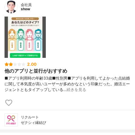
会社員
show
2.00
他のアプリと並行がおすすめ
■アプリ利用時の年齢33歳■性別男■アプリを利用してよかった点結婚
に関して本気度が高いユーザーが多めかなという印象だった。婚活エー
ジェントともタイアップしている…
続きを見る
リクルート
ゼクシィ縁結び