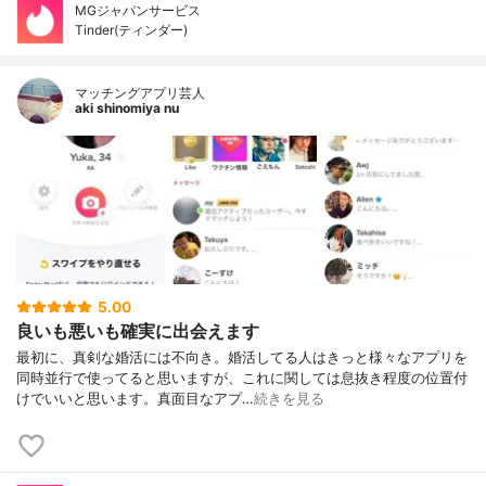
MGジャパンサービス
Tinder(ティンダー)
マッチングアプリ芸人
aki shinomiya nu
5.00
良いも悪いも確実に出会えます
最初に、真剣な婚活には不向き。婚活してる人はきっと様々なアプリを
同時並行で使ってると思いますが、これに関しては息抜き程度の位置付
けでいいと思います。真面目なアプ…
続きを見る