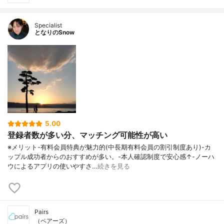
Specialist
となりのSnow
5.00
登録者数が多い分、マッチング可能性が高い
※メリット-有料会員特典が魅力的(中長期有料会員の割引制度あり)-カ
ップル成功者からのおすすめが多い。-本人確認制度で安心感↑-ノーハ
ウによるアプリの使いやすさ…
続きを見る
Pairs
（ペアーズ）