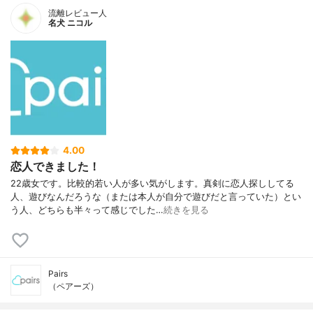
流離レビュー人
名犬 ニコル
4.00
恋人できました！
22歳女です。比較的若い人が多い気がします。真剣に恋人探ししてる
人、遊びなんだろうな（または本人が自分で遊びだと言っていた）とい
う人、どちらも半々って感じでした…
続きを見る
Pairs
（ペアーズ）