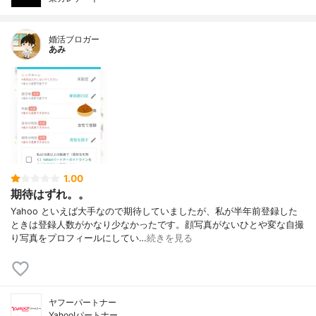
婚活ブロガー
あみ
1.00
期待はずれ。。
Yahoo といえば大手なので期待していましたが、私が半年前登録した
ときは登録人数がかなり少なかったです。顔写真がないひとや変な自撮
り写真をプロフィールにしてい…
続きを見る
ヤフーパートナー
Yahoo!パートナー