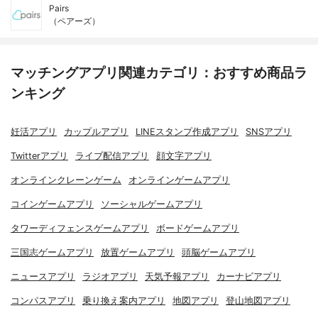
Pairs
（ペアーズ）
マッチングアプリ関連カテゴリ：おすすめ商品ラ
ンキング
妊活アプリ
カップルアプリ
LINEスタンプ作成アプリ
SNSアプリ
Twitterアプリ
ライブ配信アプリ
顔文字アプリ
オンラインクレーンゲーム
オンラインゲームアプリ
コインゲームアプリ
ソーシャルゲームアプリ
タワーディフェンスゲームアプリ
ボードゲームアプリ
三国志ゲームアプリ
放置ゲームアプリ
頭脳ゲームアプリ
ニュースアプリ
ラジオアプリ
天気予報アプリ
カーナビアプリ
コンパスアプリ
乗り換え案内アプリ
地図アプリ
登山地図アプリ