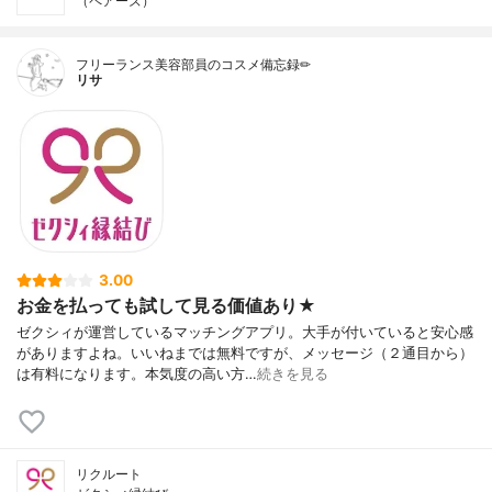
（ペアーズ）
フリーランス美容部員のコスメ備忘録✏︎
リサ
3.00
お金を払っても試して見る価値あり★
ゼクシィが運営しているマッチングアプリ。大手が付いていると安心感
がありますよね。いいねまでは無料ですが、メッセージ（２通目から）
は有料になります。本気度の高い方…
続きを見る
リクルート