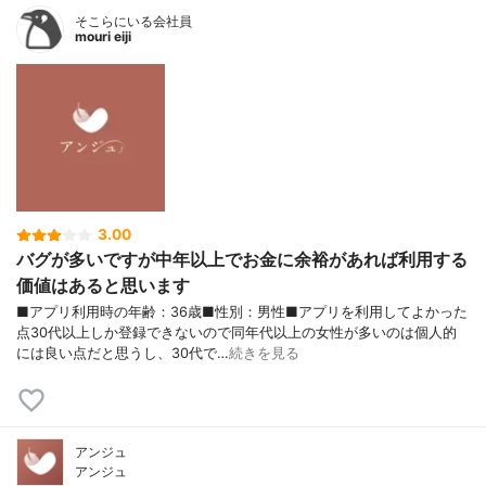
そこらにいる会社員
mouri eiji
3.00
バグが多いですが中年以上でお金に余裕があれば利用する
価値はあると思います
■アプリ利用時の年齢：36歳■性別：男性■アプリを利用してよかった
点30代以上しか登録できないので同年代以上の女性が多いのは個人的
には良い点だと思うし、30代で…
続きを見る
アンジュ
アンジュ