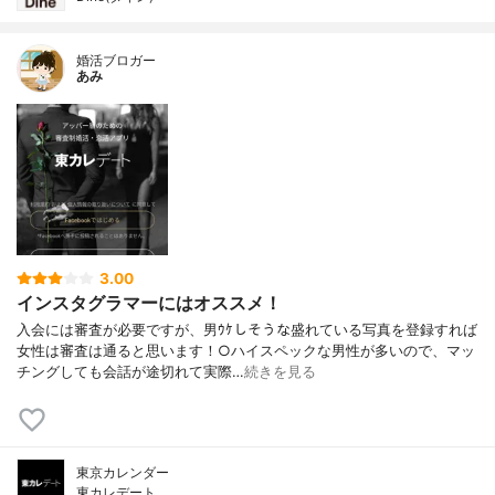
婚活ブロガー
あみ
3.00
インスタグラマーにはオススメ！
入会には審査が必要ですが、男ｳｹしそうな盛れている写真を登録すれば
女性は審査は通ると思います！○ハイスペックな男性が多いので、マッ
チングしても会話が途切れて実際…
続きを見る
東京カレンダー
東カレデート