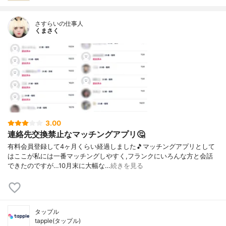
さすらいの仕事人
くまさく
3.00
連絡先交換禁止なマッチングアプリ🤔
有料会員登録して4ヶ月くらい経過しました🎵マッチングアプリとして
はここが私には一番マッチングしやすく,フランクにいろんな方と会話
できたのですが…10月末に大幅な…
続きを見る
タップル
tapple(タップル)