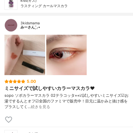
kiss(キス)
ラスティング カールマスカラ
3kidsmama
みーさん¨̮⸝⋆
5.00
ミニサイズで試しやすいカラーマスカラ♥︎
sopo ソポカラーマスカラ 02テラコッタ⭐︎⭐︎☑︎試しやすいミニサイズ☑︎お
湯でするんとオフ☑︎全国のファミマで販売中！目元に温かみと抜け感を
プラスしてく…
続きを見る