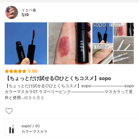
イエベ春
なゆ
5.00
【ちょっとだけ試せる◎ひとくちコスメ】sopo
【ちょっとだけ試せる◎ひとくちコスメ】sopo────────────sopo
カラーマスカラ07 ラズベリーピンク────────────マスカラって意
外と使用…
続きを見る
sopo(ソポ)
カラーマスカラ