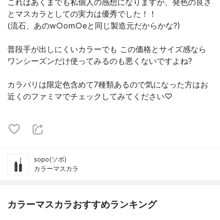
これはあくまでも私個人の感想になりますが、発色の良さ
とマスカラとしての実力は優秀でした！！
(流石、あのw○om○eと同じ製造元だからかな?)
普段手が出しにくいカラーでも この価格とサイズ感なら
ワンシーズンだけ使ってみるのも悪くないですよね?
カラバリは限定色含めて7種類あるので気になった方はお
近くのファミマでチェックしてみてください♡
sopo(ソポ)
カラーマスカラ
カラーマスカラおすすめランキング