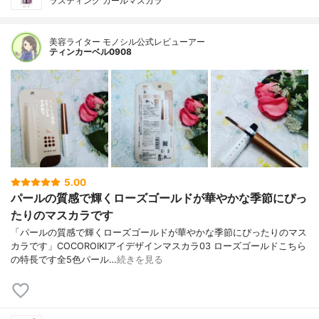
ラスティング カールマスカラ
美容ライター モノシル公式レビューアー
ティンカーベル0908
5.00
パールの質感で輝くローズゴールドが華やかな季節にぴっ
たりのマスカラです
「パールの質感で輝くローズゴールドが華やかな季節にぴったりのマス
カラです」COCOROIKIアイデザインマスカラ03 ローズゴールドこちら
の特長です全5色パール…
続きを見る