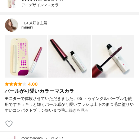
アイデザインマスカラ
コスメ好き主婦
minori
4.00
パールが可愛いカラーマスカラ
モニターで体験させていただきました。05 トゥインクルパープルを使
用ですキラキラと輝くパール感が可愛いブラシは上下のまつ毛に塗りや
すいコンパクトブラシ短いまつ毛…
続きを見る
COCOROIKI(ココロイキ)