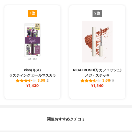
1位
2位
kiss(キス)
RICAFROSH(リカフロッシュ)
ラスティング カールマスカラ
メガ・ステッキ
3.68
3.66
(2)
(1)
¥1,430
¥1,540
関連おすすめクチコミ