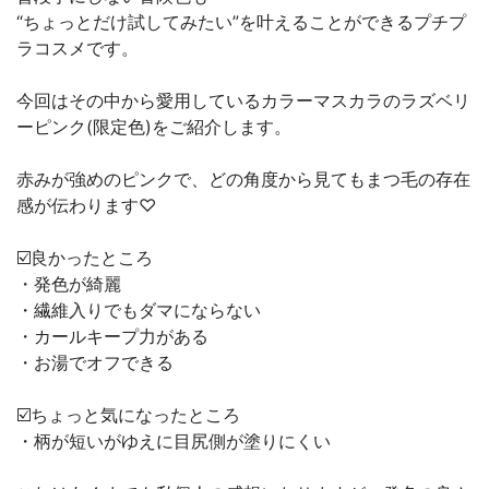
“ちょっとだけ試してみたい”を叶えることができるプチプ
ラコスメです。
今回はその中から愛用しているカラーマスカラのラズベリ
ーピンク(限定色)をご紹介します。
赤みが強めのピンクで、どの角度から見てもまつ毛の存在
感が伝わります♡
☑️良かったところ
・発色が綺麗
・繊維入りでもダマにならない
・カールキープ力がある
・お湯でオフできる
☑️ちょっと気になったところ
・柄が短いがゆえに目尻側が塗りにくい