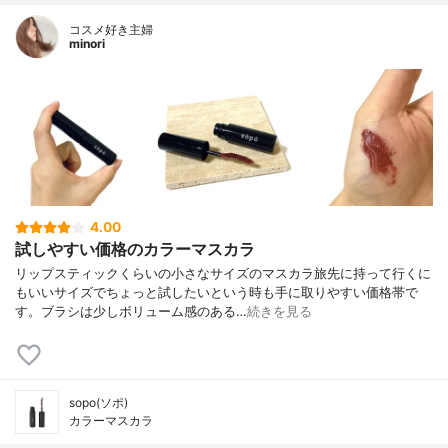
コスメ好き主婦
minori
4.00
試しやすい価格のカラーマスカラ
リップスティックくらいの小さなサイズのマスカラ旅先に持って行くに
もいいサイズでちょっと試したいという時も手に取りやすい価格帯で
す。ブラシは少しボリューム感のある…
続きを見る
sopo(ソポ)
カラーマスカラ