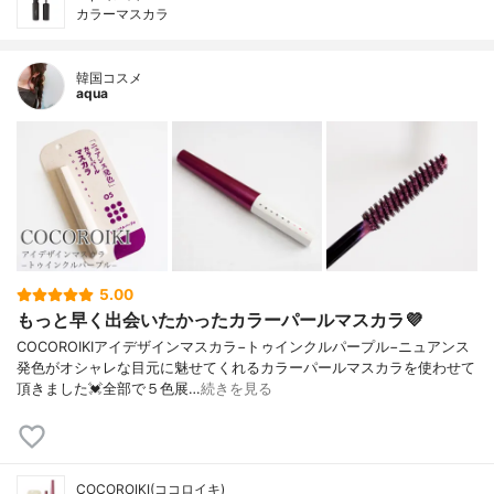
カラーマスカラ
韓国コスメ
aqua
5.00
もっと早く出会いたかったカラーパールマスカラ💜
COCOROIKIアイデザインマスカラ−トゥインクルパープル−ニュアンス
発色がオシャレな目元に魅せてくれるカラーパールマスカラを使わせて
頂きました💓全部で５色展…
続きを見る
COCOROIKI(ココロイキ)