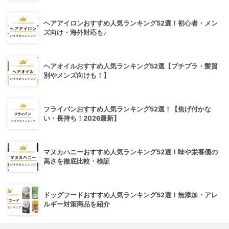
ヘアアイロンおすすめ人気ランキング52選！初心者・メン
ズ向け・海外対応も♪
ヘアオイルおすすめ人気ランキング52選【プチプラ・髪質
別やメンズ向けも！】
フライパンおすすめ人気ランキング52選！【焦げ付かな
い・長持ち！2026最新】
マヌカハニーおすすめ人気ランキング52選！味や栄養価の
高さを徹底比較・検証
ドッグフードおすすめ人気ランキング52選！無添加・アレ
ルギー対策商品を紹介