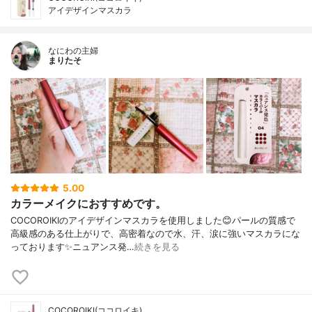
アイデザインマスカラ
なにわの主婦
まりたそ
5.00
カラーメイクにおすすめです。
COCOROIKIのアイデザインマスカラを使用しました😊パールの質感で
高級感のある仕上がりで、高密着なので水、汗、涙に強いマスカラにな
っております✨ニュアンス発…
続きを見る
COCOROIKI(ココロイキ)