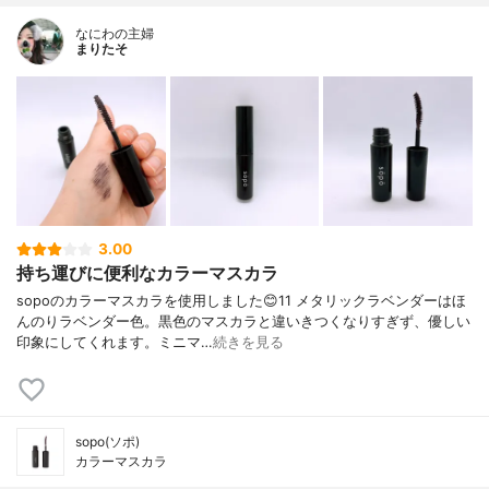
なにわの主婦
まりたそ
3.00
持ち運びに便利なカラーマスカラ
sopoのカラーマスカラを使用しました😊11 メタリックラベンダーはほ
んのりラベンダー色。黒色のマスカラと違いきつくなりすぎず、優しい
印象にしてくれます。ミニマ…
続きを見る
sopo(ソポ)
カラーマスカラ