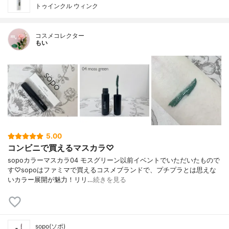
トゥインクル ウィンク
コスメコレクター
もい
5.00
コンビニで買えるマスカラ♡
sopoカラーマスカラ04 モスグリーン以前イベントでいただいたもので
す♡sopoはファミマで買えるコスメブランドで、プチプラとは思えな
いカラー展開が魅力！リリ…
続きを見る
sopo(ソポ)