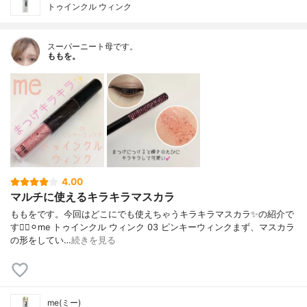
トゥインクル ウィンク
スーパーニート母です。
ももを。
4.00
マルチに使えるキラキラマスカラ
ももをです。今回はどこにでも使えちゃうキラキラマスカラ✨の紹介で
す🙋‍♀️⚪︎me トゥインクル ウィンク 03 ピンキーウィンクまず、マスカラ
の形をしてい…
続きを見る
me(ミー)