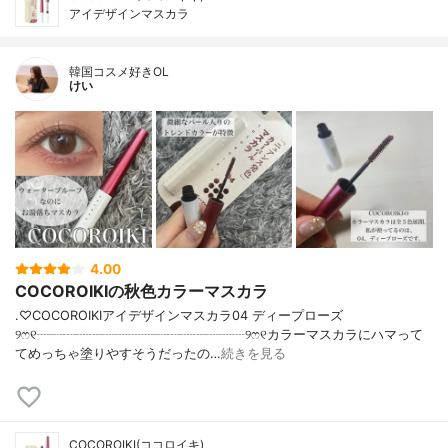
アイデザインマスカラ
韓国コスメ好きOL
けい
4.00
COCOROIKIの秋色カラーマスカラ
.♡COCOROIKIアイデザインマスカラ04 ディープローズ
୨ෆ୧┈┈┈┈┈┈┈┈┈┈┈┈┈┈┈┈୨ෆ୧カラーマスカラにハマって
てめっちゃ塗りやすそうだったの…
続きを見る
COCOROIKI(ココロイキ)