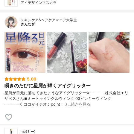
アイデザインマスカラ
スキンケア&ヘアケアマニア大学生
ぎんむぎ
5.00
瞬きのたびに星屑が輝くアイグリッター
星屑が目元に落ちてきたようなアイグリッター✰┈┈┈┈株式会社エリ
ザベスさん⏹ミートゥインクルウィンク 03ピンキーウィンク
┈┈┈┈☾ココがイチオシpoint！☽…
続きを見る
me(ミー)