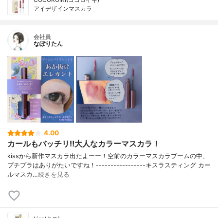
アイデザインマスカラ
会社員
なぽりたん
4.00
カールもバッチリ‼️大人なカラーマスカラ！
kissから新作マスカラ出たよーー！空前のカラーマスカラブームの中、
プチプラはありがたいですね！-----------------キスラスティング カー
ルマスカ…
続きを見る