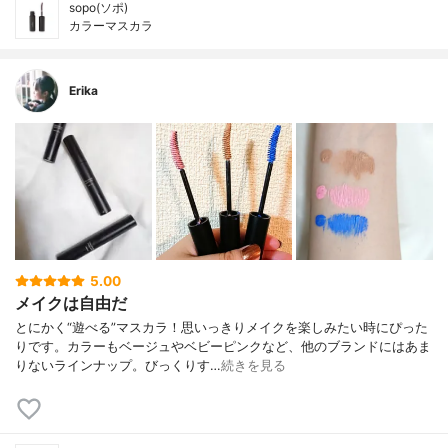
sopo(ソポ)
カラーマスカラ
Erika
5.00
メイクは自由だ
とにかく“遊べる”マスカラ！思いっきりメイクを楽しみたい時にぴった
りです。カラーもベージュやベビーピンクなど、他のブランドにはあま
りないラインナップ。びっくりす…
続きを見る