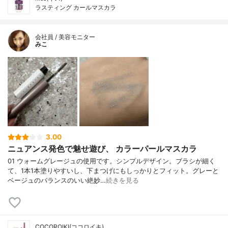
ラスティング カールマスカラ
会社員 / 美容モニター
みこ
3.00
ニュアンス発色で魅せ遊び、 カラーパールマスカラ
01 ウォームグレージュの使用です。シンプルデザイン。ブラシが細く
て、1本1本塗りやすいし、下まつげにもしっかりとフィット。グレーと
ベージュのバランスのいい絶妙…
続きを見る
COCOROIKI(ココロイキ)