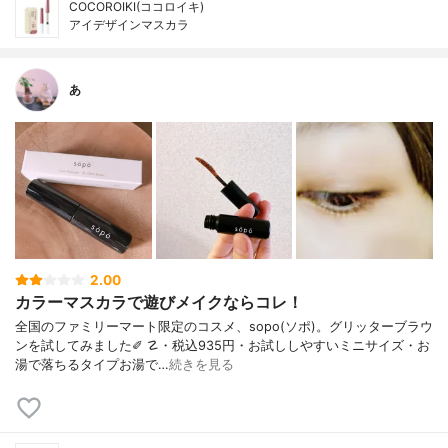
COCOROIKI(ココロイキ)
アイデザインマスカラ
あ
2.00
カラーマスカラで遊びメイクならコレ！
全国のファミリーマート限定のコスメ、sopo(ソポ)。グリッターブラウ
ンを試してみました✐ ☡・税込935円・お試ししやすいミニサイズ・お
湯で落ちるタイプお湯で…
続きを見る