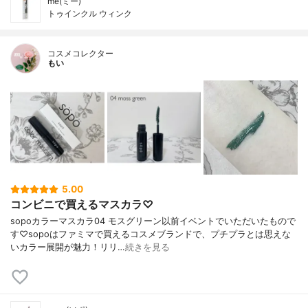
me(ミー)
トゥインクル ウィンク
コスメコレクター
もい
5.00
コンビニで買えるマスカラ♡
sopoカラーマスカラ04 モスグリーン以前イベントでいただいたもので
す♡sopoはファミマで買えるコスメブランドで、プチプラとは思えな
いカラー展開が魅力！リリ…
続きを見る