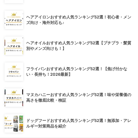
ヘアアイロンおすすめ人気ランキング52選！初心者・メン
ズ向け・海外対応も♪
ヘアオイルおすすめ人気ランキング52選【プチプラ・髪質
別やメンズ向けも！】
フライパンおすすめ人気ランキング52選！【焦げ付かな
い・長持ち！2026最新】
マヌカハニーおすすめ人気ランキング52選！味や栄養価の
高さを徹底比較・検証
ドッグフードおすすめ人気ランキング52選！無添加・アレ
ルギー対策商品を紹介