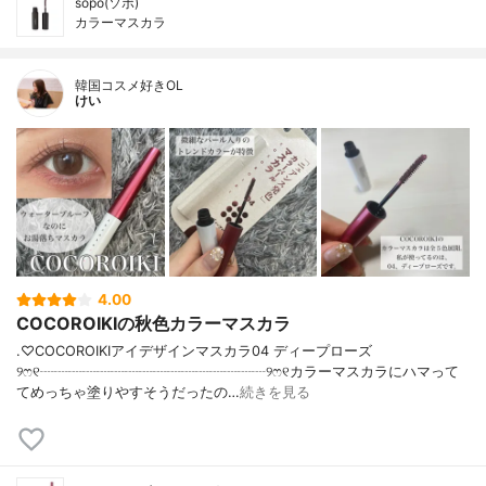
sopo(ソポ)
カラーマスカラ
韓国コスメ好きOL
けい
4.00
COCOROIKIの秋色カラーマスカラ
.♡COCOROIKIアイデザインマスカラ04 ディープローズ
୨ෆ୧┈┈┈┈┈┈┈┈┈┈┈┈┈┈┈┈୨ෆ୧カラーマスカラにハマって
てめっちゃ塗りやすそうだったの…
続きを見る