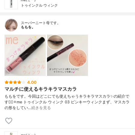
トゥインクル ウィンク
スーパーニート母です。
ももを。
4.00
マルチに使えるキラキラマスカラ
ももをです。今回はどこにでも使えちゃうキラキラマスカラ✨の紹介で
す🙋‍♀️⚪︎me トゥインクル ウィンク 03 ピンキーウィンクまず、マスカラ
の形をしてい…
続きを見る