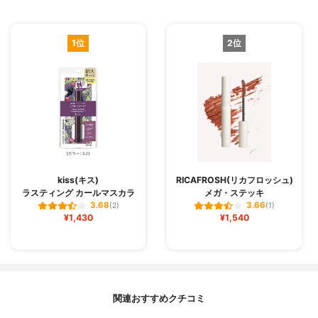
1位
2位
kiss(キス)
RICAFROSH(リカフロッシュ)
ラスティング カールマスカラ
メガ・ステッキ
3.68
3.66
(2)
(1)
¥1,430
¥1,540
関連おすすめクチコミ