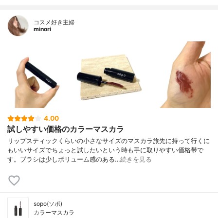
コスメ好き主婦
minori
4.00
試しやすい価格のカラーマスカラ
リップスティックくらいの小さなサイズのマスカラ旅先に持って行くに
もいいサイズでちょっと試したいという時も手に取りやすい価格帯で
す。ブラシは少しボリューム感のある…
続きを見る
sopo(ソポ)
カラーマスカラ