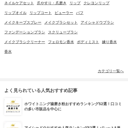
ネイルケアセット
爪やすり・爪磨き
リップ
クレヨンリップ
リップオイル
リップコート
ビューラー
パフ
メイクキープスプレー
メイクブラシセット
アイシャドウブラシ
ファンデーションブラシ
スクリューブラシ
メイクブラシクリーナー
フェロモン香水
ボディミスト
練り香水
香水
カテゴリ一覧へ
よく見られている人気おすすめ記事
ホワイトニング歯磨き粉おすすめランキング52選！口コミ
の多い市販品を中心に
アイシャドウおすすめ人気ランキング52選！パレット&単