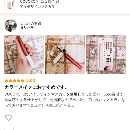
COCOROIKI(ココロイキ)
アイデザインマスカラ
なにわの主婦
まりたそ
5.00
カラーメイクにおすすめです。
COCOROIKIのアイデザインマスカラを使用しました😊パールの質感で
高級感のある仕上がりで、高密着なので水、汗、涙に強いマスカラにな
っております✨ニュアンス発…
続きを見る