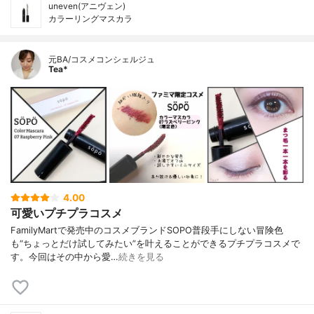
uneven(アニヴェン)
カラーリングマスカラ
元BA/コスメコンシェルジュ
Tea*
4.00
可愛いプチプラコスメ
FamilyMartで発売中のコスメブランドSOPO普段手にしない冒険色
も“ちょっとだけ試してみたい”を叶えることができるプチプラコスメで
す。今回はその中から愛…
続きを見る