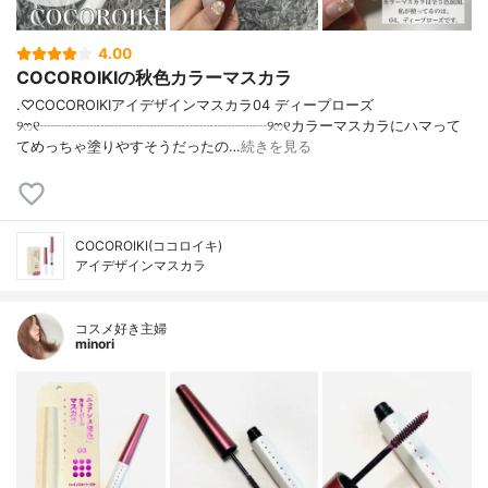
4.00
COCOROIKIの秋色カラーマスカラ
.♡COCOROIKIアイデザインマスカラ04 ディープローズ
୨ෆ୧┈┈┈┈┈┈┈┈┈┈┈┈┈┈┈┈୨ෆ୧カラーマスカラにハマって
てめっちゃ塗りやすそうだったの…
続きを見る
COCOROIKI(ココロイキ)
アイデザインマスカラ
コスメ好き主婦
minori