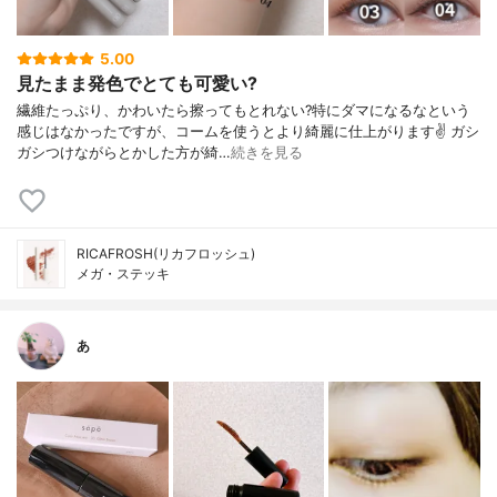
5.00
見たまま発色でとても可愛い?
繊維たっぷり、かわいたら擦ってもとれない?特にダマになるなという
感じはなかったですが、コームを使うとより綺麗に仕上がります✌️ ガシ
ガシつけながらとかした方が綺…
続きを見る
RICAFROSH(リカフロッシュ)
メガ・ステッキ
あ