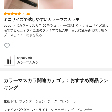
5.00
ミニサイズで試しやすいカラーマスカラ♥︎
sopo ソポカラーマスカラ 02テラコッタ⭐︎⭐︎☑︎試しやすいミニサイズ☑︎お
湯でするんとオフ☑︎全国のファミマで販売中！目元に温かみと抜け感を
プラスしてく…
続きを見る
sopo(ソポ)
カラーマスカラ
カラーマスカラ関連カテゴリ：おすすめ商品ラン
キング
化粧下地
ファンデーション
チーク
コンシーラー
フェイスパウダー
ハイライト
シェーディング
ブロンザー