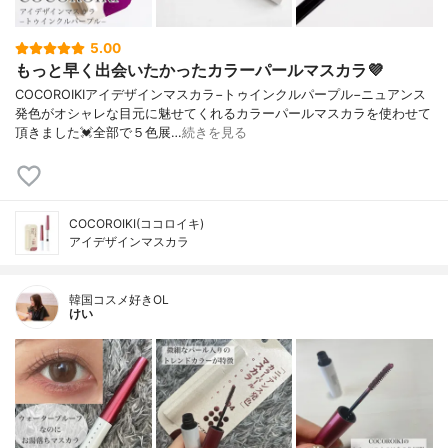
5.00
もっと早く出会いたかったカラーパールマスカラ💜
COCOROIKIアイデザインマスカラ−トゥインクルパープル−ニュアンス
発色がオシャレな目元に魅せてくれるカラーパールマスカラを使わせて
頂きました💓全部で５色展…
続きを見る
COCOROIKI(ココロイキ)
アイデザインマスカラ
韓国コスメ好きOL
けい