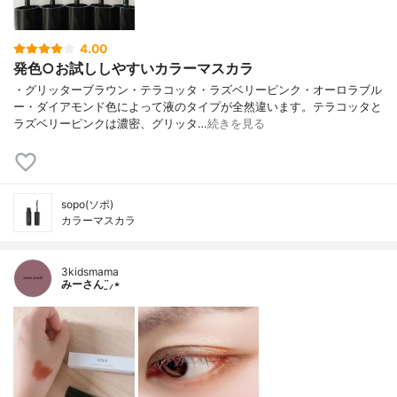
4.00
発色○お試ししやすいカラーマスカラ
・グリッターブラウン・テラコッタ・ラズベリーピンク・オーロラブル
ー・ダイアモンド色によって液のタイプが全然違います。テラコッタと
ラズベリーピンクは濃密、グリッタ…
続きを見る
sopo(ソポ)
カラーマスカラ
3kidsmama
みーさん¨̮⸝⋆