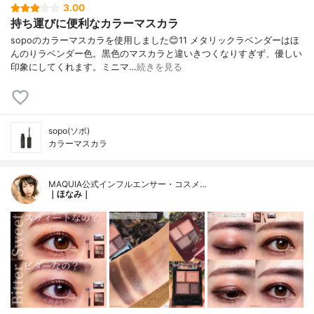
3.00
持ち運びに便利なカラーマスカラ
sopoのカラーマスカラを使用しました😊11 メタリックラベンダーはほ
んのりラベンダー色。黒色のマスカラと違いきつくなりすぎず、優しい
印象にしてくれます。ミニマ…
続きを見る
sopo(ソポ)
カラーマスカラ
MAQUIA公式インフルエンサー・コスメ…
｜ほなみ｜