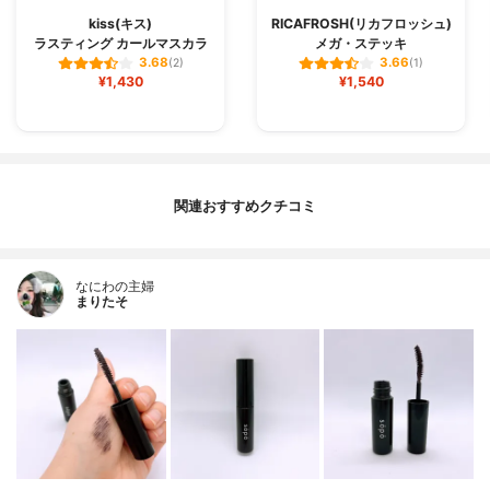
kiss(キス)
RICAFROSH(リカフロッシュ)
ラスティング カールマスカラ
メガ・ステッキ
3.68
3.66
(2)
(1)
¥1,430
¥1,540
関連おすすめクチコミ
なにわの主婦
まりたそ