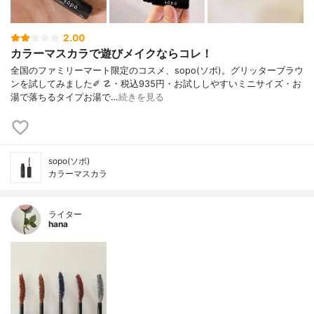
2.00
カラーマスカラで遊びメイクならコレ！
全国のファミリーマート限定のコスメ、sopo(ソポ)。グリッターブラウ
ンを試してみました✐ ☡・税込935円・お試ししやすいミニサイズ・お
湯で落ちるタイプお湯で…
続きを見る
sopo(ソポ)
カラーマスカラ
ライター
hana