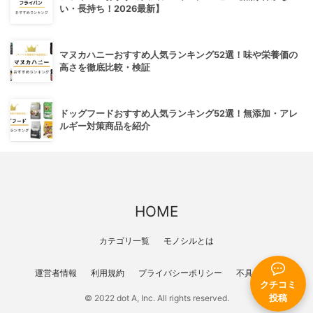
い・長持ち！2026最新】
マヌカハニーおすすめ人気ランキング52選！味や栄養価の
高さを徹底比較・検証
ドッグフードおすすめ人気ランキング52選！無添加・アレ
ルギー対策商品を紹介
HOME
カテゴリ一覧
モノシルとは
運営者情報
利用規約
プライバシーポリシー
不具合報告
クチコミ
投稿
© 2022 dot A, Inc. All rights reserved.