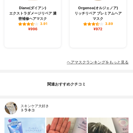
Diane(ダイアン)
Orgenoa(オルジェノア)
エクストラダメージリペア 濃
リッチリペア プレミアムヘア
密補修ヘアマスク
マスク
3.91
3.89
¥996
¥972
ヘアマスクランキングをもっと見る
関連おすすめクチコミ
スキンケア大好き
トラネコ