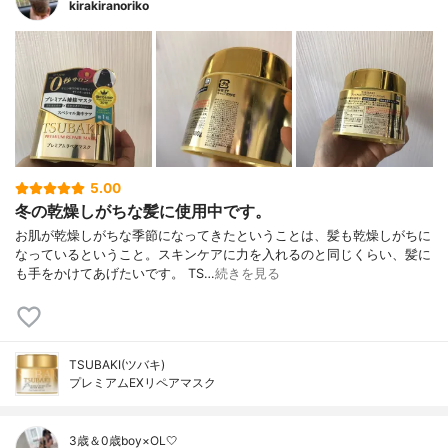
kirakiranoriko
5.00
冬の乾燥しがちな髪に使用中です。
お肌が乾燥しがちな季節になってきたということは、髪も乾燥しがちに
なっているということ。スキンケアに力を入れるのと同じくらい、髪に
も手をかけてあげたいです。 TS…
続きを見る
TSUBAKI(ツバキ)
プレミアムEXリペアマスク
3歳＆0歳boy×OL🤍