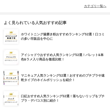
カテゴリ一覧へ
よく見られている人気おすすめ記事
ホワイトニング歯磨き粉おすすめランキング52選！口コミ
の多い市販品を中心に
アイシャドウおすすめ人気ランキング52選！パレット&単
色&ラメ入り商品を徹底比較！
マニキュア人気ランキング52選！おすすめのプチプラや速
乾タイプのネイルポリッシュを紹介！
口紅おすすめ人気ランキング52選！落ちないリップをプチ
プラ・デパコス別に紹介！