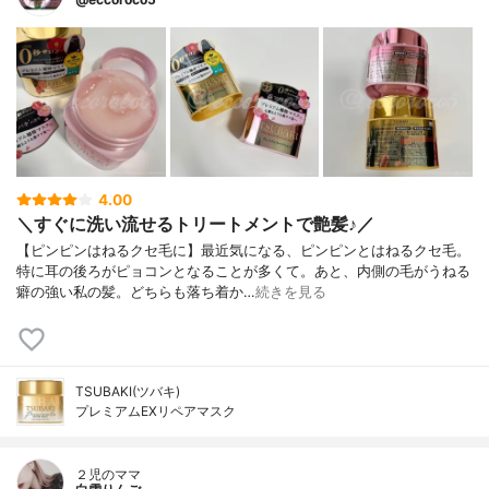
4.00
＼すぐに洗い流せるトリートメントで艶髪♪／
【ピンピンはねるクセ毛に】最近気になる、ピンピンとはねるクセ毛。
特に耳の後ろがピョコンとなることが多くて。あと、内側の毛がうねる
癖の強い私の髪。どちらも落ち着か…
続きを見る
TSUBAKI(ツバキ)
プレミアムEXリペアマスク
２児のママ