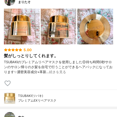
まりたそ
5.00
髪がしっとりしてくれます。
TSUBAKIのプレミアムリペアマスクを使用しました😊待ち時間0秒サロ
ンのサロン帰りのさ髪を自宅で行うことができるヘアパックになってお
ります✨濃密美容成分×革新…
続きを見る
TSUBAKI(ツバキ)
プレミアムEXリペアマスク