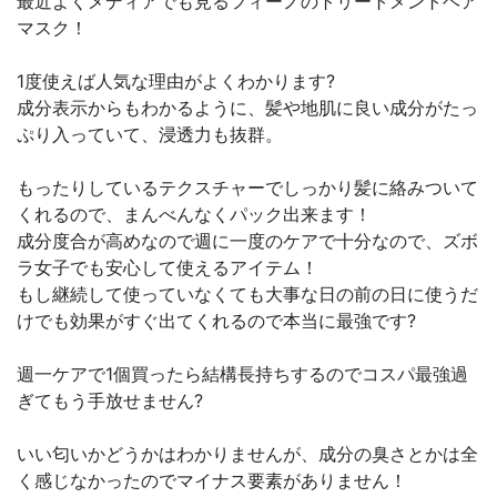
最近よくメディアでも見るフィーノのトリートメントヘア
マスク！
1度使えば人気な理由がよくわかります?
成分表示からもわかるように、髪や地肌に良い成分がたっ
ぷり入っていて、浸透力も抜群。
もったりしているテクスチャーでしっかり髪に絡みついて
くれるので、まんべんなくパック出来ます！
成分度合が高めなので週に一度のケアで十分なので、ズボ
ラ女子でも安心して使えるアイテム！
もし継続して使っていなくても大事な日の前の日に使うだ
けでも効果がすぐ出てくれるので本当に最強です?
週一ケアで1個買ったら結構長持ちするのでコスパ最強過
ぎてもう手放せません?
いい匂いかどうかはわかりませんが、成分の臭さとかは全
く感じなかったのでマイナス要素がありません！