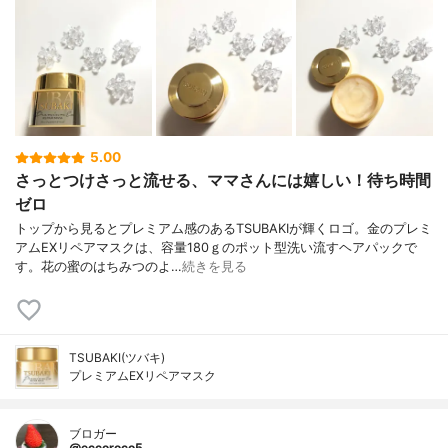
5.00
さっとつけさっと流せる、ママさんには嬉しい！待ち時間
ゼロ
トップから見るとプレミアム感のあるTSUBAKIが輝くロゴ。金のプレミ
アムEXリペアマスクは、容量180ｇのポット型洗い流すヘアパックで
す。花の蜜のはちみつのよ…
続きを見る
TSUBAKI(ツバキ)
プレミアムEXリペアマスク
ブロガー
@eccoroco5