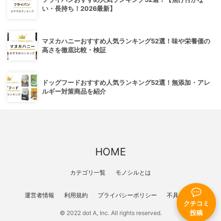
い・長持ち！2026最新】
マヌカハニーおすすめ人気ランキング52選！味や栄養価の
高さを徹底比較・検証
ドッグフードおすすめ人気ランキング52選！無添加・アレ
ルギー対策商品を紹介
HOME
カテゴリ一覧
モノシルとは
運営者情報
利用規約
プライバシーポリシー
不具合報告
クチコミ
© 2022 dot A, Inc. All rights reserved.
投稿