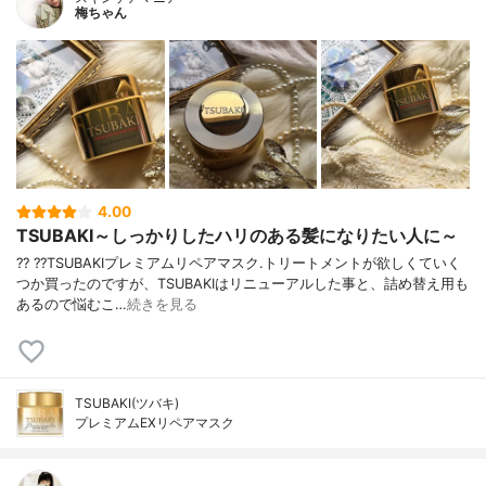
梅ちゃん
4.00
TSUBAKI～しっかりしたハリのある髪になりたい人に～
?? ??TSUBAKIプレミアムリペアマスク.トリートメントが欲しくていく
つか買ったのですが、TSUBAKIはリニューアルした事と、詰め替え用も
あるので悩むこ…
続きを見る
TSUBAKI(ツバキ)
プレミアムEXリペアマスク