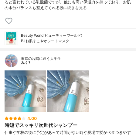
ると言われている乳酸菌ですが、他にも高い保湿力を持っており、お肌
の水分バランスも整えてくれる効…
続きを見る
Beauty World(ビューティーワールド)
BJお肌すこやかシートマスク
東京の片隅に通う大学生
みく?
4.00
時短でスッキリ次世代シャンプー
仕事や学校の後に予定があって時間がない時や夏場で髪がペタつきやす