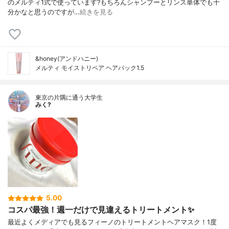
のメルティ1式で使っています?もちろんシャンプーとリンス単体でも十
分かなと思うのですが…
続きを見る
&honey(アンドハニー)
メルティ モイストリペア ヘアパック1.5
東京の片隅に通う大学生
みく?
5.00
コスパ最強！週一だけで見違えるトリートメント✨
最近よくメディアでも見るフィーノのトリートメントヘアマスク！1度