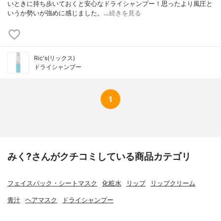
いときに持ち歩いておくと安心なドライシャンプー！ 思ったより風圧と
いうか勢いが強めに感じました。…
続きを見る
Ric's(リックス)
ドライシャンプー
1
みく?さんがクチコミしている商品カテゴリ
フェイスパック・シートマスク
化粧水
リップ
リップクリーム
青汁
ヘアマスク
ドライシャンプー