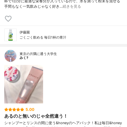
杯で1日分に最適な栄養分が入っているので、水を測って粉末を混ぜる
手間もなく一気飲みじゃなく好き…
続きを見る
伊藤園
ごくごく飲める 毎日1杯の青汁
東京の片隅に通う大学生
みく?
5.00
あるのと無いのじゃ全然違う！
シャンプーとリンスの間に使う&honeyのヘアパック！私は毎日&honey