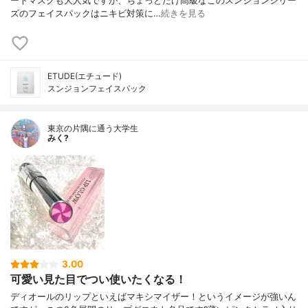
ートマスクも大人気ですが、ちょっとだけ高級なこのスンジョンシリー
ズのフェイスパックはニキビ対策に…
続きを見る
ETUDE(エチュード)
スンジョンフェイスパック
東京の片隅に通う大学生
みく?
3.00
可愛い見た目でつい使いたくなる！
ディオールのリップといえばマキシマイザー！というイメージが強いん