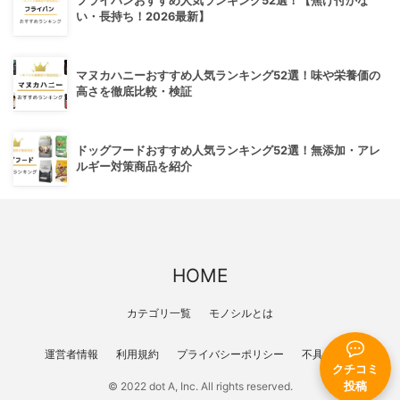
フライパンおすすめ人気ランキング52選！【焦げ付かな
い・長持ち！2026最新】
マヌカハニーおすすめ人気ランキング52選！味や栄養価の
高さを徹底比較・検証
ドッグフードおすすめ人気ランキング52選！無添加・アレ
ルギー対策商品を紹介
HOME
カテゴリ一覧
モノシルとは
運営者情報
利用規約
プライバシーポリシー
不具合報告
クチコミ
投稿
© 2022 dot A, Inc. All rights reserved.