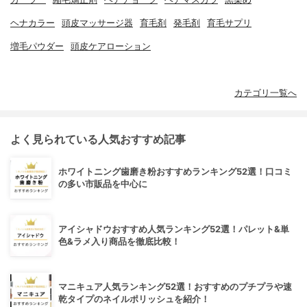
ヘナカラー
頭皮マッサージ器
育毛剤
発毛剤
育毛サプリ
増毛パウダー
頭皮ケアローション
カテゴリ一覧へ
よく見られている人気おすすめ記事
ホワイトニング歯磨き粉おすすめランキング52選！口コミ
の多い市販品を中心に
アイシャドウおすすめ人気ランキング52選！パレット&単
色&ラメ入り商品を徹底比較！
マニキュア人気ランキング52選！おすすめのプチプラや速
乾タイプのネイルポリッシュを紹介！