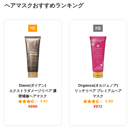
ヘアマスクおすすめランキング
1位
2位
Diane(ダイアン)
Orgenoa(オルジェノア)
エクストラダメージリペア 濃
リッチリペア プレミアムヘア
密補修ヘアマスク
マスク
3.91
3.89
¥996
¥972