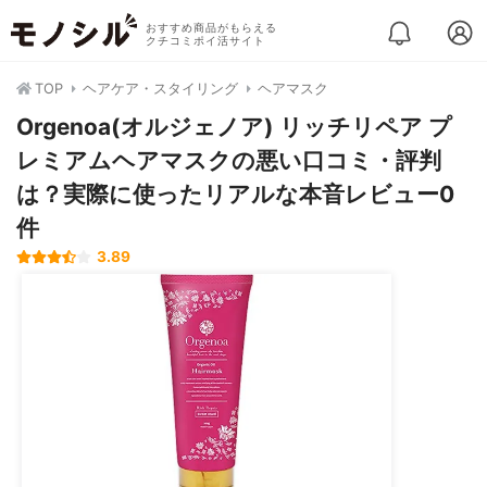
おすすめ商品がもらえる
クチコミポイ活サイト
TOP
ヘアケア・スタイリング
ヘアマスク
Orgenoa(オルジェノア) リッチリペア プ
レミアムヘアマスクの悪い口コミ・評判
は？実際に使ったリアルな本音レビュー0
件
3.89