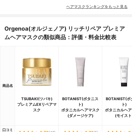
ヘアマスクランキングをもっと見る
Orgenoa(オルジェノア) リッチリペア プレミア
ムヘアマスクの類似商品：評価・料金比較表
商品名
TSUBAKI(ツバキ)
BOTANIST(ボタニス
BOTANIST(
プレミアムEXリペアマ
ト)
ト)
スク
ボタニカルヘアマスク
ボタニカルヘア
(ダメージケア)
(モイスト
口コミ