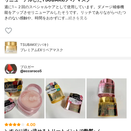
週に1～２回のスペシャルケアとして使用しています。ダメージ補修機
能をアップさせリニューアルしたそうです。リッチでありながらべたつ
きのない感触や、時間をおかずにす…
続きを見る
TSUBAKI(ツバキ)
プレミアムEXリペアマスク
ブロガー
@eccoroco5
4.00
＼すぐに洗い流せるトリートメントで艶髪♪／