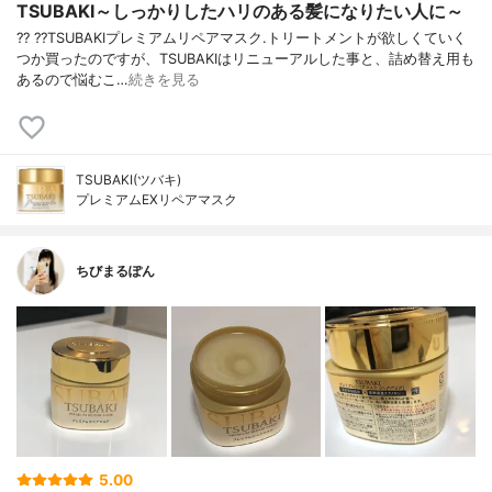
TSUBAKI～しっかりしたハリのある髪になりたい人に～
?? ??TSUBAKIプレミアムリペアマスク.トリートメントが欲しくていく
つか買ったのですが、TSUBAKIはリニューアルした事と、詰め替え用も
あるので悩むこ…
続きを見る
TSUBAKI(ツバキ)
プレミアムEXリペアマスク
ちびまるぽん
5.00