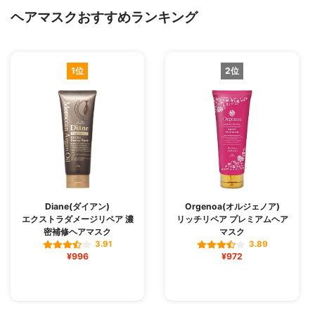
ヘアマスクおすすめランキング
1位
2位
Diane(ダイアン)
Orgenoa(オルジェノア)
エクストラダメージリペア 濃
リッチリペア プレミアムヘア
密補修ヘアマスク
マスク
3.91
3.89
¥996
¥972