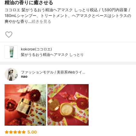
精油の香りに癒させる
ココロエ 髪がうるおう精油ヘアマスク しっとり税込 / 1,590円内容量 /
180mLシャンプー、トリートメント、ヘアマスクとベースはシトラスの
爽やかな香り…
続きを見る
kokoroe(ココロエ)
髪がうるおう精油ヘアマスク しっとり
ファッションモデル / 美容系Webライ…
nao
5.00