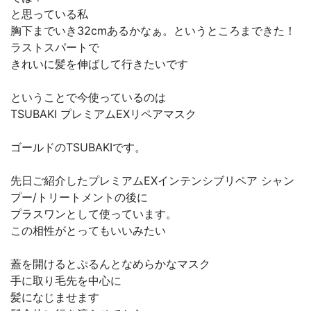
と思っている私
胸下までいき32cmあるかなぁ。というところまできた！
ラストスパートで
きれいに髪を伸ばして行きたいです
ということで今使っているのは
TSUBAKI プレミアムEXリペアマスク
ゴールドのTSUBAKIです。
先日ご紹介したプレミアムEXインテンシブリペア シャン
プー/トリートメントの後に
プラスワンとして使っています。
この相性がとってもいいみたい
蓋を開けるとぷるんとなめらかなマスク
手に取り毛先を中心に
髪になじませます