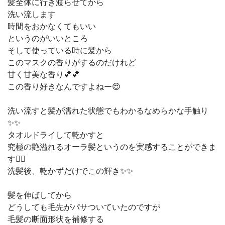
髪全体に行き渡らせてから
洗い流します
時間をおかなくてもいい
というのがいいところ
そして使っている時に髪から
このマスクの香りがするのだけれど
甘く甘美な香り💕💕
この香り好きなんですよねー😍
洗い流すと髪が濡れた状態でもわかるなめらかな手触り
✨✨
タオルドライして乾かすと
究極の艶溢れるオーラ髪というのを実感することができま
す🙆‍♀️
洗髪後、乾かずだけでこの輝き✨✨
髪を伸ばしてから
どうしても毛先がパサついていたのですが
毛髪の断面形状を補修する