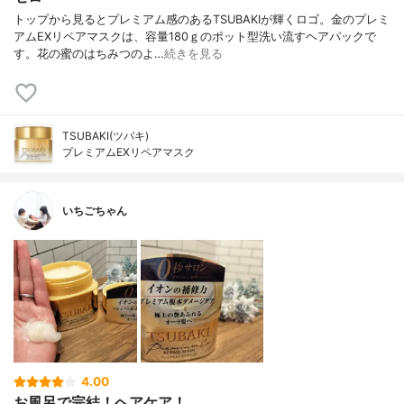
トップから見るとプレミアム感のあるTSUBAKIが輝くロゴ。金のプレミ
アムEXリペアマスクは、容量180ｇのポット型洗い流すヘアパックで
す。花の蜜のはちみつのよ…
続きを見る
TSUBAKI(ツバキ)
プレミアムEXリペアマスク
いちごちゃん
4.00
お風呂で完結！ヘアケア！