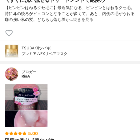
【ピンピンはねるクセ毛に】最近気になる、ピンピンとはねるクセ毛。
特に耳の後ろがピョコンとなることが多くて。あと、内側の毛がうねる
癖の強い私の髪。どちらも落ち着か…
続きを見る
TSUBAKI(ツバキ)
プレミアムEXリペアマスク
ブロガー
RisA
5.00