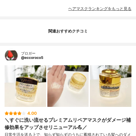
ヘアマスクランキングをもっと見る
関連おすすめクチコミ
ブロガー
@eccoroco5
4.00
＼すぐに洗い流せるプレミアムリペアマスクがダメージ補
修効果をアップさせリニューアル💪／
日常生活を送る上で、知らず知らずのうちに蓄積されている髪へのダメ