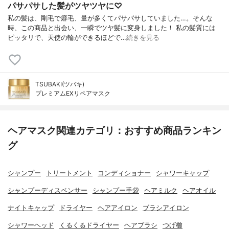
パサパサした髪がツヤツヤに♡
私の髪は、剛毛で癖毛、量が多くてパサパサしていました…。そんな
時、この商品と出会い、一瞬でツヤ髪に変身しました！ 私の髪質には
ピッタリで、天使の輪ができるほどで…
続きを見る
TSUBAKI(ツバキ)
プレミアムEXリペアマスク
ヘアマスク関連カテゴリ：おすすめ商品ランキン
グ
シャンプー
トリートメント
コンディショナー
シャワーキャップ
シャンプーディスペンサー
シャンプー手袋
ヘアミルク
ヘアオイル
ナイトキャップ
ドライヤー
ヘアアイロン
ブラシアイロン
シャワーヘッド
くるくるドライヤー
ヘアブラシ
つげ櫛