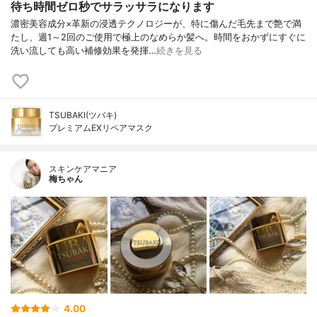
待ち時間ゼロ秒でサラッサラになります
濃密美容成分×革新の浸透テクノロジーが、特に傷んだ毛先まで艶で満
たし、週1～2回のご使用で極上のなめらか髪へ。時間をおかずにすぐに
洗い流しても高い補修効果を発揮…
続きを見る
TSUBAKI(ツバキ)
プレミアムEXリペアマスク
スキンケアマニア
梅ちゃん
4.00