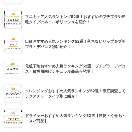
マニキュア人気ランキング52選！おすすめのプチプラや速
乾タイプのネイルポリッシュを紹介！
口紅おすすめ人気ランキング52選！落ちないリップをプチ
プラ・デパコス別に紹介！
化粧下地おすすめ人気ランキング52選！プチプラ・デパコ
ス・敏感肌向けナチュラル商品も登場！
クレンジングおすすめ人気ランキング52選！徹底調査して
テクスチャータイプ別に紹介！
ドライヤーおすすめ人気ランキング52選【速乾・くせ毛・
コスパ商品】