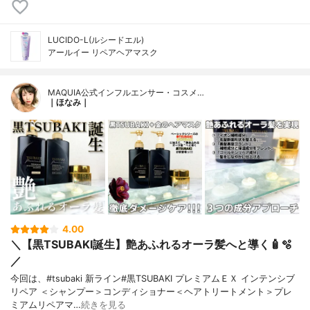
LUCIDO-L(ルシードエル)
アールイー リペアヘアマスク
MAQUIA公式インフルエンサー・コスメ…
｜ほなみ｜
4.00
＼【黒TSUBAKI誕生】艶あふれるオーラ髪へと導く🧴🫧
／
今回は、#tsubaki 新ライン#黒TSUBAKI プレミアムＥＸ インテンシブ
リペア ＜シャンプー＞コンディショナー＜ヘアトリートメント＞プレ
ミアムリペアマ…
続きを見る