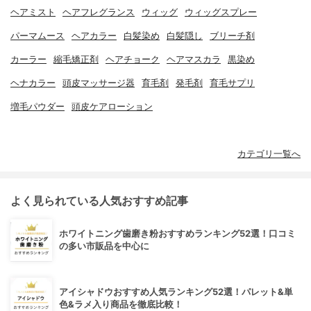
ヘアミスト
ヘアフレグランス
ウィッグ
ウィッグスプレー
パーマムース
ヘアカラー
白髪染め
白髪隠し
ブリーチ剤
カーラー
縮毛矯正剤
ヘアチョーク
ヘアマスカラ
黒染め
ヘナカラー
頭皮マッサージ器
育毛剤
発毛剤
育毛サプリ
増毛パウダー
頭皮ケアローション
カテゴリ一覧へ
よく見られている人気おすすめ記事
ホワイトニング歯磨き粉おすすめランキング52選！口コミ
の多い市販品を中心に
アイシャドウおすすめ人気ランキング52選！パレット&単
色&ラメ入り商品を徹底比較！