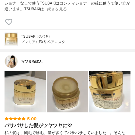
ショナーなしで使うTSUBAKIはコンディショナーの後に使うで使い方が
違います。TSUBAKIは…
続きを見る
TSUBAKI(ツバキ)
プレミアムEXリペアマスク
ちびまるぽん
5.00
パサパサした髪がツヤツヤに♡
私の髪は、剛毛で癖毛、量が多くてパサパサしていました…。そんな