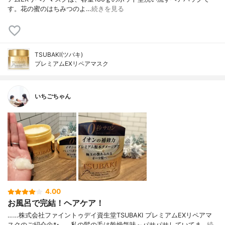
す。花の蜜のはちみつのよ…
続きを見る
TSUBAKI(ツバキ)
プレミアムEXリペアマスク
いちごちゃん
4.00
お風呂で完結！ヘアケア！
……⁡⁡株式会社ファイントゥデイ資生堂⁡⁡TSUBAKI プレミアムEXリペアマ
スク⁡⁡のご紹介🌼*･⁡……⁡⁡私の髪の毛は⁡乾燥気味～⁡⁡パサパサしていて⁡ま…
続