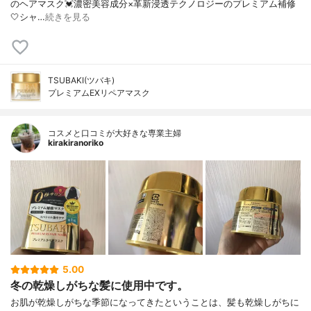
のヘアマスク💓濃密美容成分×革新浸透テクノロジーのプレミアム補修
🤍シャ…
続きを見る
TSUBAKI(ツバキ)
プレミアムEXリペアマスク
コスメと口コミが大好きな専業主婦
kirakiranoriko
5.00
冬の乾燥しがちな髪に使用中です。
お肌が乾燥しがちな季節になってきたということは、髪も乾燥しがちに