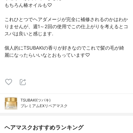
もちろん椿オイルも♡
これひとつでヘアダメージが完全に補修されるのかはわか
りませんが、週1～2回の使用でこの仕上がりを考えるとコ
スパは良いと感じます.
個人的にTSUBAKIの香りが好きなのでこれで髪の毛が綺
麗になったらいいなとおもっています♡
TSUBAKI(ツバキ)
プレミアムEXリペアマスク
ヘアマスクおすすめランキング