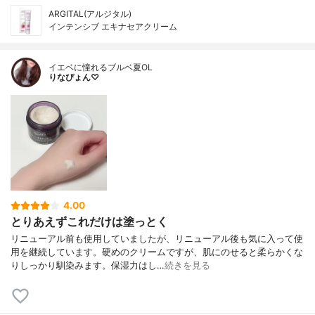
ARGITAL(アルジタル)
インテンシブ エキナセアクリーム
イエベに憧れるブルベ夏OL
りなぴょん♡
4.00
とりあえずこれだけは塗っとく
リニューアル前も使用していましたが、リニューアル後も気に入って使
用を継続しています。硬めのクリームですが、肌にのせると柔らかくな
りしっかり馴染みます。保湿力はし…
続きを見る