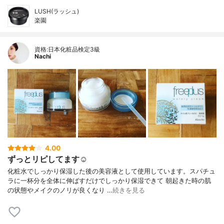
LUSH(ラッシュ)
楽園
資格:日本化粧品検定3級
Nachi
4.00
ずっとリピしてます☺︎
化粧水でしっかり保湿した後の美容液として使用しています。スパチュ
ラに一杯分を全体に伸ばすだけでしっかり保湿できて 朝起きた時の肌
の状態やメイクのノリが良くなり …
続きを見る