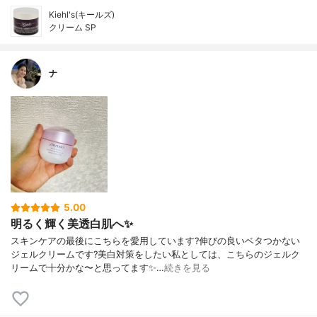
Kiehl's(キールズ)
クリーム SP
ナ
5.00
明るく輝く美透白肌へ✨
スキンケアの最後にこちらを愛用しています?伸びの良いベタつかない
ジェルクリームです?美白対策をしたい私としては、こちらのジェルク
リームで十分かな〜と思ってます✨…
続きを見る