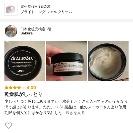
資生堂(SHISEIDO)
ブライトニング ジェル クリーム
日本化粧品検定3級
Sakura
4.00
乾燥肌がしっとり
少しべとつく感じはありますが、水分もたくさん入ってるのか？かなり
潤う感じがあります。ただ、LUSH製品は、他のメーカーさんより使用
期限を個人的にはかなり気にしな…
続きを見る