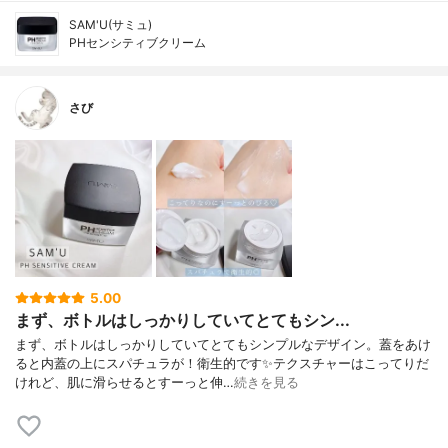
SAM'U(サミュ)
PHセンシティブクリーム
さび
5.00
まず、ボトルはしっかりしていてとてもシン...
まず、ボトルはしっかりしていてとてもシンプルなデザイン。蓋をあけ
ると内蓋の上にスパチュラが！衛生的です✨テクスチャーはこってりだ
けれど、肌に滑らせるとすーっと伸…
続きを見る