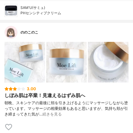
SAM'U(サミュ)
PHセンシティブクリーム
ののこのこ
3.00
しぼみ肌は卒業！見違えるはずみ肌へ
朝晩、スキンケアの最後に頬を引き上げるようにマッサージしながら塗
っています。マッサージの相乗効果もあると思いますが、気持ち頬が引
き締まってきた気が…
続きを見る