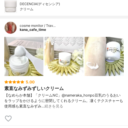
DECENCIA(ディセンシア)
クリーム
cosme monitor / Trav…
kana_cafe_time
5.00
素直なみずみずしいクリーム
【なめらか本舗】「クリームNC」@nameraka_honpo豆乳のうるおい
をラップをかけるように密閉してくれるクリーム。凄くテクスチャーも
使用感も素直なみずみ…
続きを見る