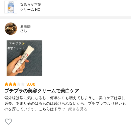
なめらか本舗
クリーム NC
看護師
さち
3.00
プチプラの美容クリームで美白ケア
紫外線は常に気になるし、何年シミも増えてしまうし…美白ケアは常に
必要。あまり値のはるものは続けられないから、プチプラでより良いも
のを探しています。こちらはドラッ…
続きを見る