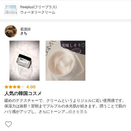
freeplus(フリープラス)
ウォータリークリーム
看護師
さち
4.00
人気の韓国コスメ
緩めのテクスチャーで、クリームというよりジェルに近い使用感です。
保湿力は抜群！翌朝までプルプルの水光肌が続きます。潤うことで肌の
ハリ感がアップし、さらにトーンア…
続きを見る