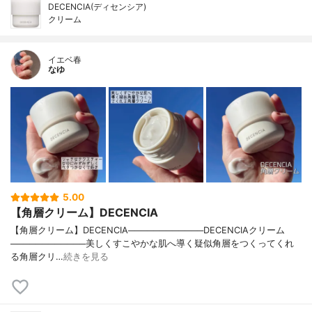
DECENCIA(ディセンシア)
クリーム
イエベ春
なゆ
5.00
【角層クリーム】DECENCIA
【角層クリーム】DECENCIA────────────DECENCIAクリーム
────────────美しくすこやかな肌へ導く疑似角層をつくってくれ
る角層クリ…
続きを見る