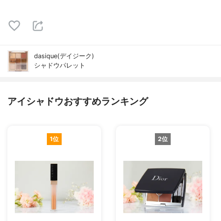
dasique(デイジーク)
シャドウパレット
アイシャドウおすすめランキング
1位
2位