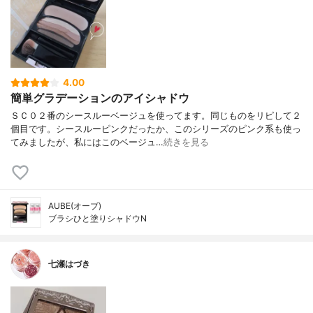
4.00
簡単グラデーションのアイシャドウ
ＳＣ０２番のシースルーベージュを使ってます。同じものをリピして２
個目です。シースルーピンクだったか、このシリーズのピンク系も使っ
てみましたが、私にはこのベージュ…
続きを見る
AUBE(オーブ)
ブラシひと塗りシャドウN
七瀬はづき