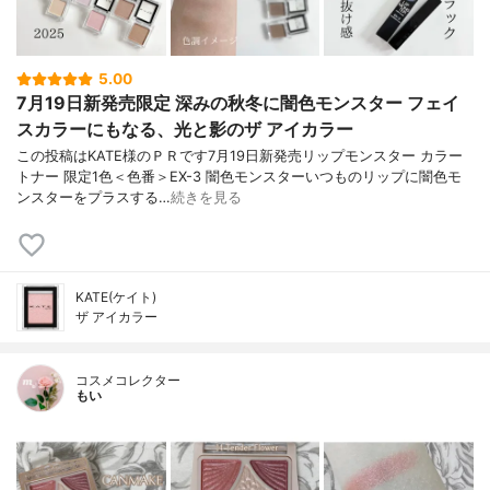
5.00
7月19日新発売限定 深みの秋冬に闇色モンスター フェイ
スカラーにもなる、光と影のザ アイカラー
この投稿はKATE様のＰＲです7月19日新発売リップモンスター カラー
トナー 限定1色＜色番＞EX-3 闇色モンスターいつものリップに闇色モ
ンスターをプラスする…
続きを見る
KATE(ケイト)
ザ アイカラー
コスメコレクター
もい