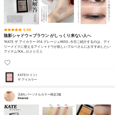
5.00
陰影シャドウ＝ブラウン がしっくり来ない人へ
?KATE ザ アイカラー 014 グレージュ¥650..今日ご紹介するのは、デイ
リーメイクに使えるアイシャドウが欲しいブルベさんにおすすめしたい
アイテム?KA…
続きを見る
KATE(ケイト)
ザ アイカラー
元BA,パーソナルカラー検定2級
imacos