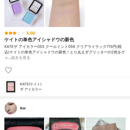
3.00
ケイトの単色アイシャドウの新色
KATE ザ アイカラー 055 クールミント 056 クリアライラック 715円(税
込) ケイトの単色アイシャドウの新色！ とりあえずグリッターの2色をゲ
ッ…
続きを見る
KATE(ケイト)
ザ アイカラー
Kor