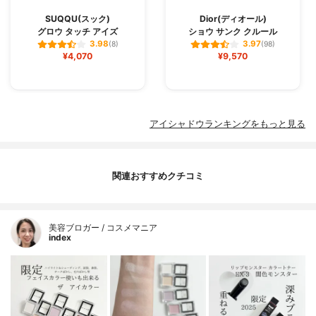
SUQQU(スック)
Dior(ディオール)
グロウ タッチ アイズ
ショウ サンク クルール
3.98
3.97
(8)
(98)
¥4,070
¥9,570
アイシャドウランキングをもっと見る
関連おすすめクチコミ
美容ブロガー / コスメマニア
index