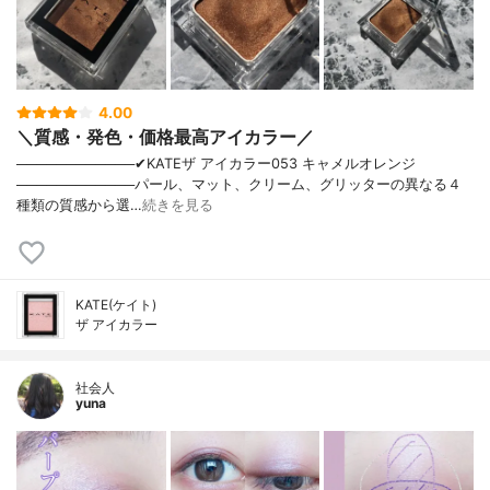
4.00
＼質感・発色・価格最高アイカラー／
────────────✔︎KATEザ アイカラー053 キャメルオレンジ
────────────パール、マット、クリーム、グリッターの異なる４
種類の質感から選…
続きを見る
KATE(ケイト)
ザ アイカラー
社会人
yuna