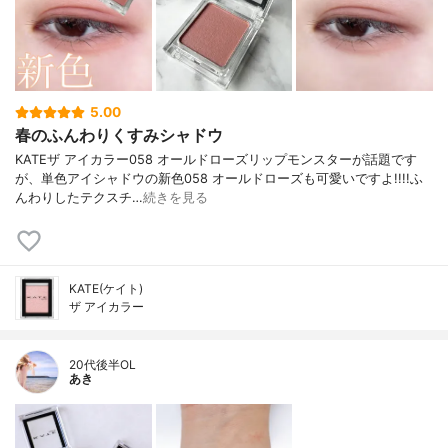
5.00
春のふんわりくすみシャドウ
KATEザ アイカラー058 オールドローズリップモンスターが話題です
が、単色アイシャドウの新色058 オールドローズも可愛いですよ!!!!ふ
んわりしたテクスチ…
続きを見る
KATE(ケイト)
ザ アイカラー
20代後半OL
あき