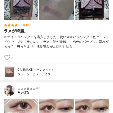
4.00
ラメが綺麗。
10ナイトラベンダーを購入しました。使いやすいラベンダー色アイシャ
ドウで、プチプラなのに、ラメ、艶が綺麗。しめ色のパープルも深みが
あって、思ったより、肌馴染みが…
続きを見る
CANMAKE(キャンメイク)
ジューシーピュアアイズ
コスメ好き大学生
みぃぽな