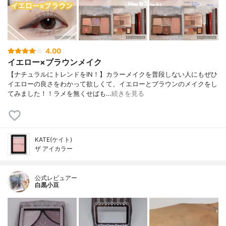
4.00
イエロー×ブラウンメイク
【ナチュラルにトレンドをIN！】カラーメイクを普段しない人にもぜひ
イエローの良さをわかって欲しくて、イエローとブラウンのメイクをし
てみました！！ラメを無くせばも…
続きを見る
KATE(ケイト)
ザ アイカラー
公式レビュアー
白黒小豆