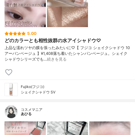
5.00
どのカラーとも相性抜群の水アイシャドウ♡
上品な濡れツヤの膜を張ったみたいに♡【 フジコ シェイクシャドウ 10
アーバンベージュ 】¥1,408落ち着いたシャンパンベージュ。シェイク
シャドウシリーズでも…
続きを見る
Fujiko(フジコ)
シェイクシャドウ SV
コスメマニア
あひる