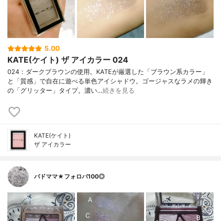
5.00
KATE(ケイト) ザ アイカラー 024
024：ダークブラウンの使用。KATEが厳選した「ブラウン系カラー」
と「質感」で自在に遊べる単色アイシャドウ。ゴージャスなラメの輝き
の「グリッター」タイプ。濃い…
続きを見る
KATE(ケイト)
ザ アイカラー
バドママ★フォロバ100◎