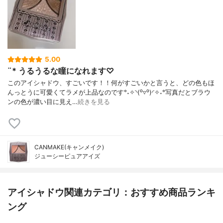
5.00
¨* うるうるな瞳になれます♡
このアイシャドウ、すごいです！！何がすごいかと言うと、どの色もほ
んっとうに可愛くてラメが上品なのです°˖✧◝(⁰▿⁰)◜✧˖°写真だとブラウ
ンの色が濃い目に見え…
続きを見る
CANMAKE(キャンメイク)
ジューシーピュアアイズ
アイシャドウ関連カテゴリ：おすすめ商品ランキ
ング