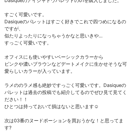
Dasiqueのアイシャドウパレットの01を購入しました。
すごく可愛いです。
Dasiqueのパレットはすごく好きでこれで四つめになるの
ですが、
似たりよったりになっちゃうかなと思いきや…
すっごく可愛いです。
オフィスにも使いやすいベーシックカラーから
ピンクや濃いブラウンなどデートメイクに生かせそうな可
愛らしいカラーが入っています。
ラメののラメ感も絶妙ですっごく可愛いです。Dasiqueの
パレットは過去の投稿でも紹介してるのでぜひ見て見てく
ださい！！
ひとつは持っておいて損はないと思います☺️
次は03番のヌードポーションを買おうかな！と思ってま
す?