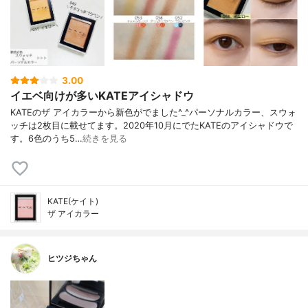
3.00
イエベ向けが多いKATEアイシャドウ
KATEのザ アイカラーから新色がでました^_^パーソナルカラー、スウォ
ッチは2枚目に載せてます。2020年10月にでたKATEのアイシャドウで
す。6色のうち5…
続きを見る
KATE(ケイト)
ザ アイカラー
ヒツジちゃん