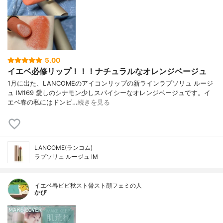
5.00
イエベ必修リップ！！！ナチュラルなオレンジベージュ
1月に出た、LANCOMEのアイコンリップの新ラインラプソリュ ルージ
ュ IM169 愛しのシナモン少しスパイシーなオレンジベージュです。イ
エベ春の私にはドンピ…
続きを見る
LANCOME(ランコム)
ラプソリュ ルージュ IM
イエベ春ビビ秋スト骨スト顔フェミの人
かぴ