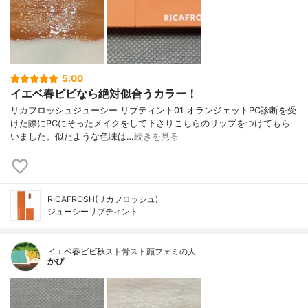
5.00
イエベ春ビビなら絶対似合うカラー！
リカフロッシュジューシー リブティント01 オランジェットPC診断を受
けた際にPCにそったメイクをして下さりこちらのリップをつけてもら
いました。似たような色味は…
続きを見る
RICAFROSH(リカフロッシュ)
ジューシーリブティント
イエベ春ビビ秋スト骨スト顔フェミの人
かぴ