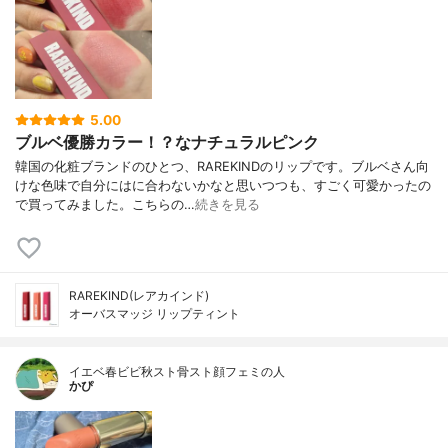
5.00
ブルベ優勝カラー！？なナチュラルピンク
韓国の化粧ブランドのひとつ、RAREKINDのリップです。ブルベさん向
けな色味で自分にはに合わないかなと思いつつも、すごく可愛かったの
で買ってみました。こちらの…
続きを見る
RAREKIND(レアカインド)
オーバスマッジ リップティント
イエベ春ビビ秋スト骨スト顔フェミの人
かぴ