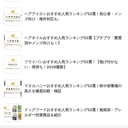
ヘアアイロンおすすめ人気ランキング52選！初心者・メン
ズ向け・海外対応も♪
ヘアオイルおすすめ人気ランキング52選【プチプラ・髪質
別やメンズ向けも！】
フライパンおすすめ人気ランキング52選！【焦げ付かな
い・長持ち！2026最新】
マヌカハニーおすすめ人気ランキング52選！味や栄養価の
高さを徹底比較・検証
ドッグフードおすすめ人気ランキング52選！無添加・アレ
ルギー対策商品を紹介