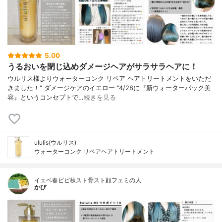
5.00
うるおいを閉じ込めダメージヘアがサラサラヘアに！
ウルリス様よりウォーターコンク リペア ヘアトリートメントをいただ
きました！" ダメージケアのイエロー "4/28に『新ウォーターパック美
容』というコンセプトで…
続きを見る
ululis(ウルリス)
ウォーターコンク リペアヘアトリートメント
イエベ春ビビ秋スト骨スト顔フェミの人
かぴ