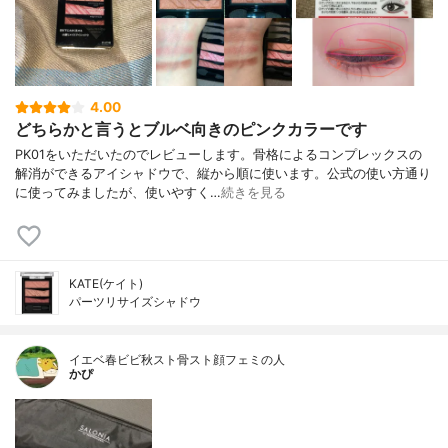
4.00
どちらかと言うとブルベ向きのピンクカラーです
PK01をいただいたのでレビューします。骨格によるコンプレックスの
解消ができるアイシャドウで、縦から順に使います。公式の使い方通り
に使ってみましたが、使いやすく…
続きを見る
KATE(ケイト)
パーツリサイズシャドウ
イエベ春ビビ秋スト骨スト顔フェミの人
かぴ