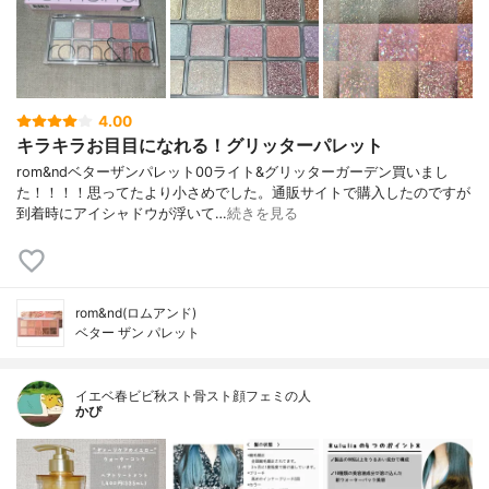
4.00
キラキラお目目になれる！グリッターパレット
rom&ndベターザンパレット00ライト&グリッターガーデン買いまし
た！！！！思ってたより小さめでした。通販サイトで購入したのですが
到着時にアイシャドウが浮いて…
続きを見る
rom&nd(ロムアンド)
ベター ザン パレット
イエベ春ビビ秋スト骨スト顔フェミの人
かぴ