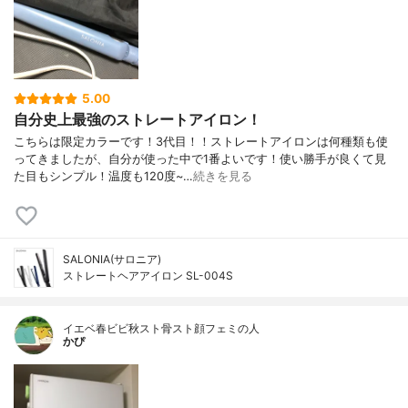
5.00
自分史上最強のストレートアイロン！
こちらは限定カラーです！3代目！！ストレートアイロンは何種類も使
ってきましたが、自分が使った中で1番よいです！使い勝手が良くて見
た目もシンプル！温度も120度~…
続きを見る
SALONIA(サロニア)
ストレートヘアアイロン SL-004S
イエベ春ビビ秋スト骨スト顔フェミの人
かぴ