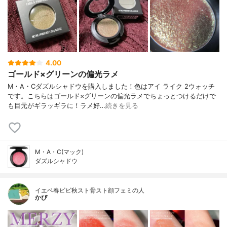
4.00
ゴールド×グリーンの偏光ラメ
M・A・Cダズルシャドウを購入しました！色はアイ ライク 2ウォッチ
です。こちらはゴールド×グリーンの偏光ラメでちょっとつけるだけで
も目元がギラッギラに！ラメ好…
続きを見る
M・A・C(マック)
ダズルシャドウ
イエベ春ビビ秋スト骨スト顔フェミの人
かぴ