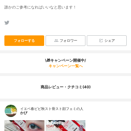
誰かのご参考になればいいなと思います！
フォローする
フォロワー
シェア
\🎁キャンペーン開催中/
キャンペーン一覧へ
商品レビュー・クチコミ(40)
イエベ春ビビ秋スト骨スト顔フェミの人
かぴ