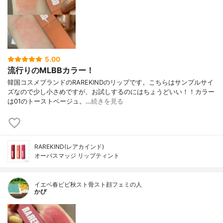
5.00
流行りのMLBBカラー！
韓国コスメブランドのRAREKINDのリップです。こちらはサンプルサイ
ズなので少し小さめですが、お試しするのにはちょうどいい！！カラー
は01のトーストベージュ。…
続きを見る
RAREKIND(レアカインド)
オーバスマッジ リップティント
イエベ春ビビ秋スト骨スト顔フェミの人
かぴ