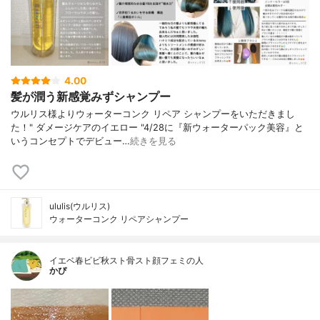
4.00
髪が潤う新感覚みずシャンプー
ウルリス様よりウォーターコンク リペア シャンプーをいただきまし
た！" ダメージケアのイエロー "4/28に『新ウォーターパック美容』と
いうコンセプトでデビュー…
続きを見る
ululis(ウルリス)
ウォーターコンク リペアシャンプー
イエベ春ビビ秋スト骨スト顔フェミの人
かぴ