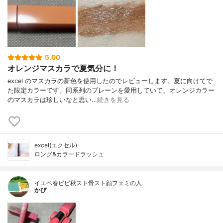
5.00
オレンジマスカラで夏気分に！
excel のマスカラの新色を使用したのでレビューします。夏に向けてで
た限定カラーです。同系列のプレーンを愛用していて、オレンジカラー
のマスカラは珍しいなと思い…
続きを見る
excel(エクセル)
ロング&カラードラッシュ
イエベ春ビビ秋スト骨スト顔フェミの人
かぴ