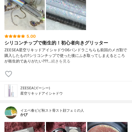
5.00
シリコンチップで衛生的！初心者向きグリッター
ZEESEA星空リキッドアイシャドウ06パンドラこちらも前回のメガ割で
購入したもの?シリコンチップで使った後にふき取ってしまえるところ
が衛生的でありがたい???…
続きを見る
ZEESEA(ズーシー)
星空リキッドアイシャドウ
イエベ春ビビ秋スト骨スト顔フェミの人
かぴ