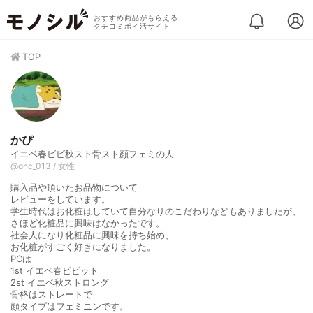
おすすめ商品がもらえる
クチコミポイ活サイト
TOP
かぴ
イエベ春ビビ秋スト骨スト顔フェミの人
@onc_013 / 女性
購入品や頂いたお品物について
レビューをしています。
学生時代はお化粧はしていて自分なりのこだわりなどもありましたが、
さほど化粧品に興味はなかったです。
社会人になり化粧品に興味を持ち始め、
お化粧がすごく好きになりました。
PCは
1st イエベ春ビビット
2st イエベ秋ストロング
骨格はストレートで
顔タイプはフェミニンです。