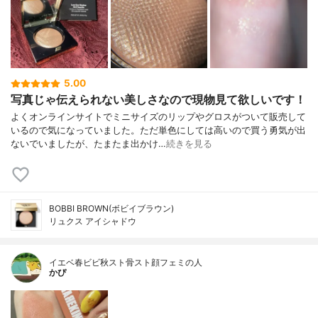
5.00
写真じゃ伝えられない美しさなので現物見て欲しいです！
よくオンラインサイトでミニサイズのリップやグロスがついて販売して
いるので気になっていました。ただ単色にしては高いので買う勇気が出
ないでいましたが、たまたま出かけ…
続きを見る
BOBBI BROWN(ボビイブラウン)
リュクス アイシャドウ
イエベ春ビビ秋スト骨スト顔フェミの人
かぴ