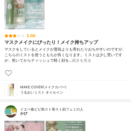
3.00
マスクメイクにぴったり！メイク持ちアップ
マスクをしているとメイクが普段よりも寄れたりおちやすいのですが、
こちらのミストを使うともちが良くなります。ミストは少し荒いです
が、乾いてからティッシュで軽く顔を…
続きを見る
MAKE COVER(メイクカバー)
うるおいミスト オイルイン
イエベ春ビビ秋スト骨スト顔フェミの人
かぴ