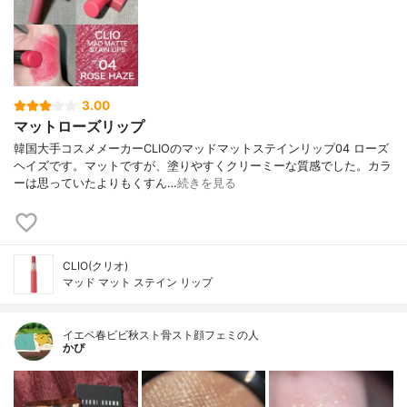
3.00
マットローズリップ
韓国大手コスメメーカーCLIOのマッドマットステインリップ04 ローズ
ヘイズです。マットですが、塗りやすくクリーミーな質感でした。カラ
ーは思っていたよりもくすん…
続きを見る
CLIO(クリオ)
マッド マット ステイン リップ
イエベ春ビビ秋スト骨スト顔フェミの人
かぴ