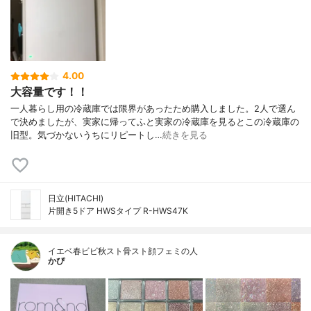
4.00
大容量です！！
一人暮らし用の冷蔵庫では限界があったため購入しました。2人で選ん
で決めましたが、実家に帰ってふと実家の冷蔵庫を見るとこの冷蔵庫の
旧型。気づかないうちにリピートし…
続きを見る
日立(HITACHI)
片開き5ドア HWSタイプ R-HWS47K
イエベ春ビビ秋スト骨スト顔フェミの人
かぴ