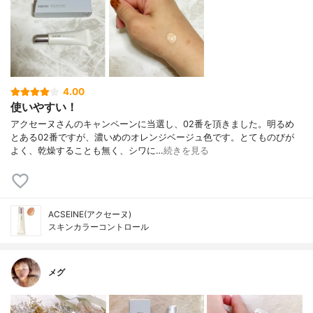
4.00
使いやすい！
アクセーヌさんのキャンペーンに当選し、02番を頂きました。明るめ
とある02番ですが、濃いめのオレンジベージュ色です。とてものびが
よく、乾燥することも無く、シワに…
続きを見る
ACSEINE(アクセーヌ)
スキンカラーコントロール
メグ