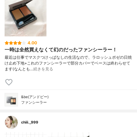
4.00
一時は全然買えなくて幻のだったファンシーラー！
最近は仕事でマスクつけっぱなしの生活なので、ラロッシュポゼの日焼
け止め下地+これのファンシーラーで部分カバーでベースは終わらせて
ます(なんとも…
続きを見る
&be(アンドビー)
ファンシーラー
chiii._999