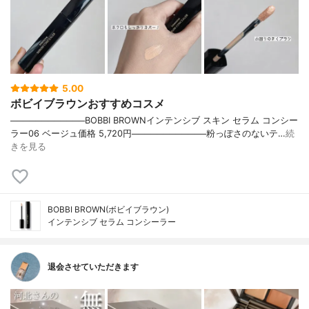
5.00
ボビイブラウンおすすめコスメ
────────────BOBBI BROWNインテンシブ スキン セラム コンシー
ラー06 ベージュ価格 5,720円────────────粉っぽさのないテ…
続
きを見る
BOBBI BROWN(ボビイブラウン)
インテンシブ セラム コンシーラー
退会させていただきます