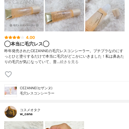
4.00
◯本当に毛穴レス◯
昨年発売されたCEZANNEの毛穴レスコンシーラー。プチプラなのにす
っとひと塗りするだけで本当に毛穴がどこかにいきました！私は鼻あた
りの毛穴が気になっていて、普…
続きを見る
CEZANNE(セザンヌ)
毛穴レスコンシーラー
コスメオタク
w_cana