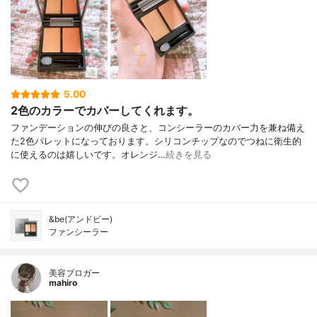
5.00
2色のカラーでカバーしてくれます。
ファンデーションの伸びの良さと、コンシーラーのカバー力を兼ね備え
た2色パレットになっております。シリコンチップなのでつねに衛生的
に使えるのは嬉しいです。オレンジ…
続きを見る
&be(アンドビー)
ファンシーラー
美容ブロガー
mahiro