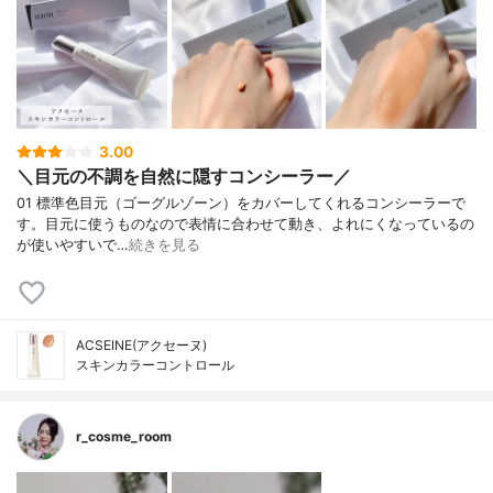
3.00
＼目元の不調を自然に隠すコンシーラー／
01 標準色目元（ゴーグルゾーン）をカバーしてくれるコンシーラーで
す。目元に使うものなので表情に合わせて動き、よれにくなっているの
が使いやすいで…
続きを見る
ACSEINE(アクセーヌ)
スキンカラーコントロール
r_cosme_room