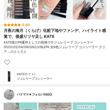
5.00
月夜の海月（くらげ）化粧下地やファンデ、ハイライト感
覚で、後盛りツヤ足し KATE
KATE様のPR案件としての投稿ですジュレリープ コンシーラー
00/01/02/04/OR/GN/LV/BU/PK 全9色ジュレリープ コンシーラー クリ
ア …
続きを見る
KATE(ケイト)
ジュレリープコンシーラー
バドママ★フォロバ100◎