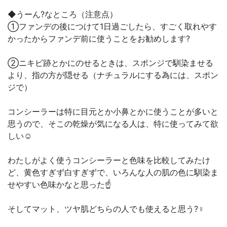
◆うーん?なところ（注意点）
①ファンデの後につけて1日過ごしたら、すごく取れやす
かったからファンデ前に使うことをお勧めします?
②ニキビ跡とかにのせるときは、スポンジで馴染ませる
より、指の方が隠せる（ナチュラルにする為には、スポン
ジで）
コンシーラーは特に目元とか小鼻とかに使うことが多いと
思うので、そこの乾燥が気になる人は、特に使ってみて欲
しい☺️
わたしがよく使うコンシーラーと色味を比較してみたけ
ど、黄色すぎず白すぎずで、いろんな人の肌の色に馴染ま
せやすい色味かなと思った☝️
そしてマット、ツヤ肌どちらの人でも使えると思う?‍♀️