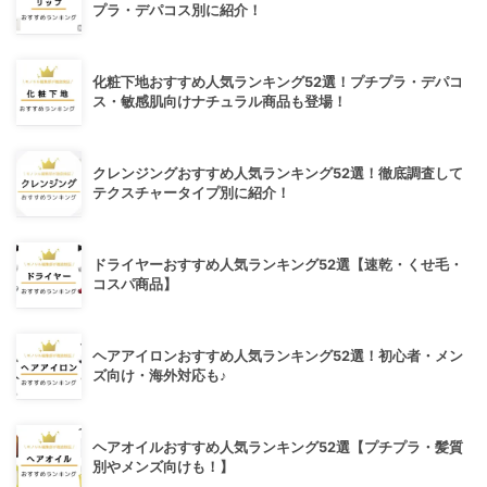
プラ・デパコス別に紹介！
化粧下地おすすめ人気ランキング52選！プチプラ・デパコ
ス・敏感肌向けナチュラル商品も登場！
クレンジングおすすめ人気ランキング52選！徹底調査して
テクスチャータイプ別に紹介！
ドライヤーおすすめ人気ランキング52選【速乾・くせ毛・
コスパ商品】
ヘアアイロンおすすめ人気ランキング52選！初心者・メン
ズ向け・海外対応も♪
ヘアオイルおすすめ人気ランキング52選【プチプラ・髪質
別やメンズ向けも！】