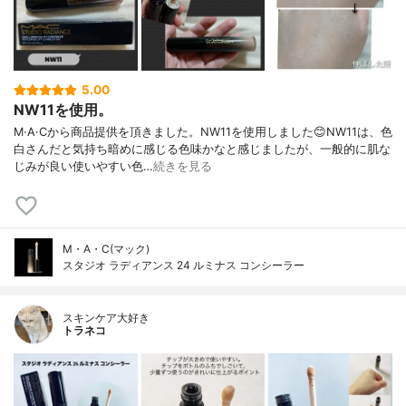
5.00
NW11を使用。
M·A·Cから商品提供を頂きました。NW11を使用しました😊NW11は、色
白さんだと気持ち暗めに感じる色味かなと感じましたが、一般的に肌な
じみが良い使いやすい色…
続きを見る
M・A・C(マック)
スタジオ ラディアンス 24 ルミナス コンシーラー
スキンケア大好き
トラネコ