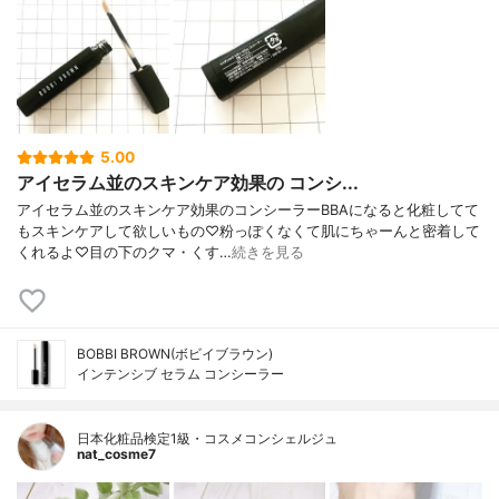
5.00
アイセラム並のスキンケア効果の コンシ...
アイセラム並のスキンケア効果のコンシーラーBBAになると化粧してて
もスキンケアして欲しいもの♡粉っぽくなくて肌にちゃーんと密着して
くれるよ♡目の下のクマ・くす…
続きを見る
BOBBI BROWN(ボビイブラウン)
インテンシブ セラム コンシーラー
日本化粧品検定1級・コスメコンシェルジュ
nat_cosme7