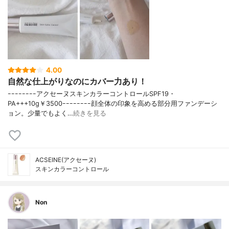
4.00
自然な仕上がりなのにカバー力あり！
ｰｰｰｰｰｰｰｰアクセーヌスキンカラーコントロールSPF19・
PA+++10g￥3500ｰｰｰｰｰｰｰｰ顔全体の印象を高める部分用ファンデーシ
ョン。少量でもよく…
続きを見る
ACSEINE(アクセーヌ)
スキンカラーコントロール
Non