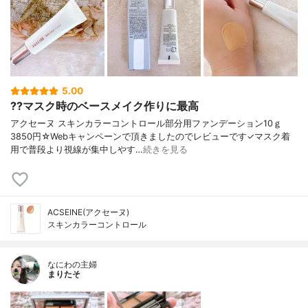
5.00
??マスク時のベースメイク作りに最高
アクセーヌ スキンカラーコントロール部分用ファンデーション10ｇ
3850円☆Webキャンペーンで頂きましたのでレビューです✓マスク着
用で普段より視線が集中しやす…
続きを見る
ACSEINE(アクセーヌ)
スキンカラーコントロール
なにわの主婦
まりたそ