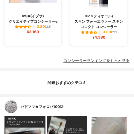
IPSA(イプサ)
Dior(ディオール)
クリエイティブコンシーラーe
スキン フォーエヴァー スキン
コレクト コンシーラー
3.80
(33)
¥3,160
3.80
(22)
¥4,380
コンシーラーランキングをもっと見る
関連おすすめクチコミ
バドママ★フォロバ100◎