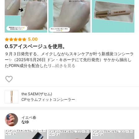
5.00
0.5アイスベージュを使用。
９月３日発売する、メイクしながらスキンケアが叶う新感覚コンシーラ
ー✨（2025年5月26日 ドン・キホーテにて先行発売）サケから抽出し
たPDRN成分を配合したリ…
続きを見る
the SAEM(ザセム)
CPセラムフィットコンシーラー
イエベ春
なゆ