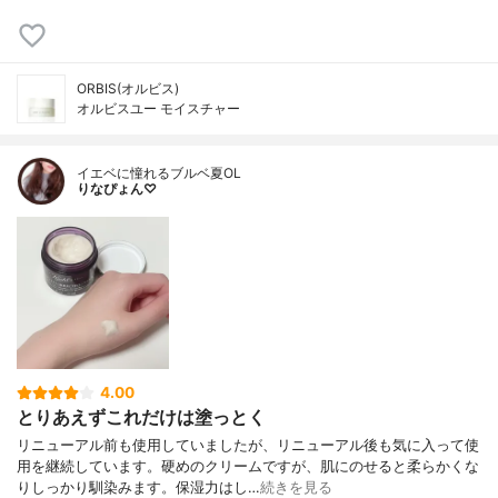
ORBIS(オルビス)
オルビスユー モイスチャー
イエベに憧れるブルベ夏OL
りなぴょん♡
4.00
とりあえずこれだけは塗っとく
リニューアル前も使用していましたが、リニューアル後も気に入って使
用を継続しています。硬めのクリームですが、肌にのせると柔らかくな
りしっかり馴染みます。保湿力はし…
続きを見る