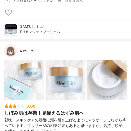
SAM'U(サミュ)
PHセンシティブクリーム
ののこのこ
3.00
しぼみ肌は卒業！見違えるはずみ肌へ
朝晩、スキンケアの最後に頬を引き上げるようにマッサージしながら塗
っています。マッサージの相乗効果もあると思いますが、気持ち頬が引