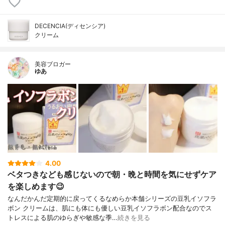
DECENCIA(ディセンシア)
クリーム
美容ブロガー
ゆあ
4.00
ベタつきなども感じないので朝・晩と時間を気にせずケア
を楽しめます😉
なんだかんだ定期的に戻ってくるなめらか本舗シリーズの豆乳イソフラ
ボン クリームは、肌にも体にも優しい豆乳イソフラボン配合なのでス
トレスによる肌のゆらぎや敏感な季…
続きを見る