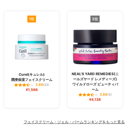
1位
2位
NEAL'S YARD REMEDIES(ニ
Curel(キュレル)
ールズヤード レメディーズ)
潤浸保湿フェイスクリーム
ワイルドローズ ビューティバ
3.89
(23)
ーム
¥1,566
3.88
(3)
¥4,138
フェイスクリーム・ジェル・バームランキングをもっと見る