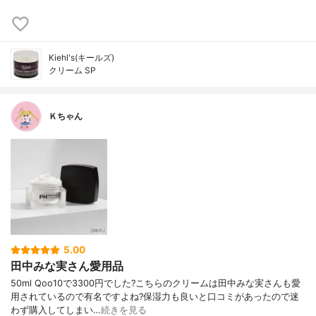
Kiehl's(キールズ)
クリーム SP
Ｋちゃん
5.00
田中みな実さん愛用品
50ml Qoo10で3300円でした?こちらのクリームは田中みな実さんも愛
用されているので有名ですよね?保湿力も良いと口コミがあったので迷
わず購入してしまい…
続きを見る