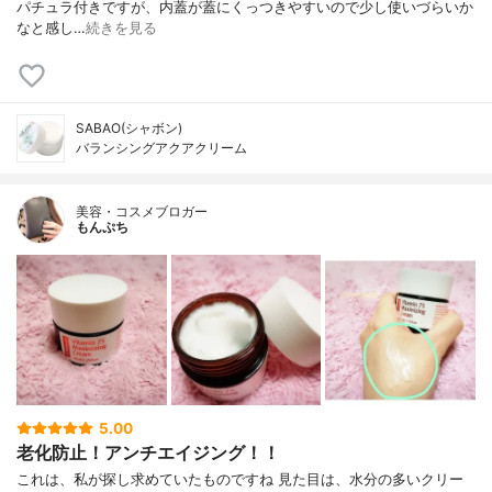
パチュラ付きですが、内蓋が蓋にくっつきやすいので少し使いづらいか
なと感し…
続きを見る
SABAO(シャボン)
バランシングアクアクリーム
美容・コスメブロガー
もんぷち
5.00
老化防止！アンチエイジング！！
これは、私が探し求めていたものですね 見た目は、水分の多いクリー