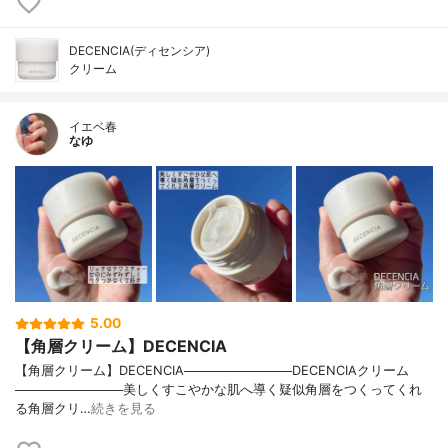
DECENCIA(ディセンシア)
クリーム
イエベ春
なゆ
5.00
【角層クリーム】DECENCIA
【角層クリーム】DECENCIA────────────DECENCIAクリーム
────────────美しくすこやかな肌へ導く疑似角層をつくってくれ
る角層クリ…
続きを見る