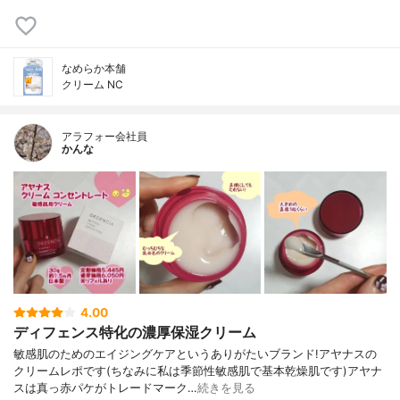
なめらか本舗
クリーム NC
アラフォー会社員
かんな
4.00
ディフェンス特化の濃厚保湿クリーム
敏感肌のためのエイジングケアというありがたいブランド!アヤナスの
クリームレポです(ちなみに私は季節性敏感肌で基本乾燥肌です)アヤナ
スは真っ赤パケがトレードマーク…
続きを見る