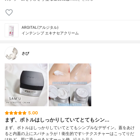
ARGITAL(アルジタル)
インテンシブ エキナセアクリーム
さび
5.00
まず、ボトルはしっかりしていてとてもシン...
まず、ボトルはしっかりしていてとてもシンプルなデザイン。蓋をあけ
ると内蓋の上にスパチュラが！衛生的です✨テクスチャーはこってりだ
けれど、肌に滑らせるとすーっと伸…
続きを見る