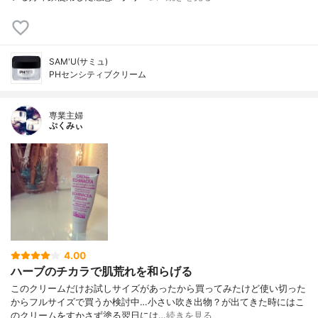
SAM'U(サミュ)
PHセンシティブクリーム
専業主婦
ぷくみぃ
4.00
ハーブのチカラで肌荒れを和らげる
このクリームだけお試しサイズがあったから買ってみたけど使い切った
からフルサイズで買うか検討中…小さい吹き出物？が出てきた時にはこ
のクリームをすかさず塗る翌日には…
続きを見る