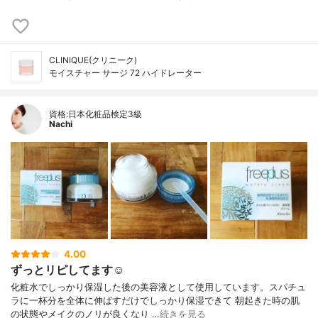
CLINIQUE(クリニーク)
モイスチャー サージ 72 ハイドレーター
資格:日本化粧品検定3級
Nachi
4.00
ずっとリピしてます☺︎
化粧水でしっかり保湿した後の美容液として使用しています。スパチュ
ラに一杯分を全体に伸ばすだけでしっかり保湿できて 朝起きた時の肌
の状態やメイクのノリが良くなり …
続きを見る