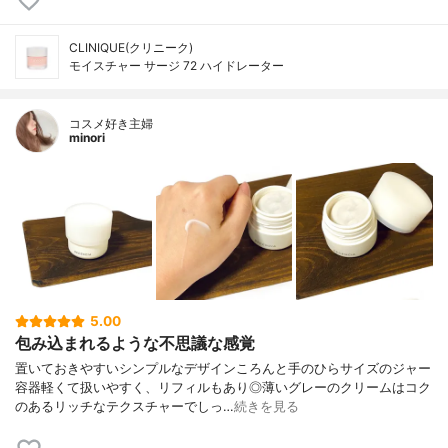
CLINIQUE(クリニーク)
モイスチャー サージ 72 ハイドレーター
コスメ好き主婦
minori
5.00
包み込まれるような不思議な感覚
置いておきやすいシンプルなデザインころんと手のひらサイズのジャー
容器軽くて扱いやすく、リフィルもあり◎薄いグレーのクリームはコク
のあるリッチなテクスチャーでしっ…
続きを見る