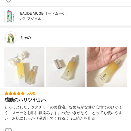
EAUDE MUGE(オードムーゲ)
バリアジェル
ちゃの
5.00
感動のハリツヤ肌へ
とろっとしたテクスチャーの美容液。なめらかな使い心地でのびがよ
く、スーッとお肌に馴染みます。べたつきがなく、とっても使いやす
い！お肌にしっかり浸透してくれるよう…
続きを見る