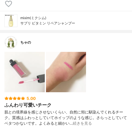
mixim(ミクシム)
サプリ ビタミン リペアシャンプー
ちゃの
5.00
ふんわり可愛いチーク
肌との境界線を感じさせないくらい、自然に頬に馴染んでくれるチー
ク。質感はふわっとしていてホイップのような感じ。さらっとしていて
ベタつかないです。よくみると細かい…
続きを見る