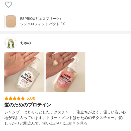
ESPRIQUE(エスプリーク)
シンクロフィット パクト EX
ちゃの
5.00
髪のためのプロテイン
シャンプーはとろっとしたテクスチャー。泡立ちがよく、優しい洗い心
地が気に入っています。トリートメントはかためのテクスチャー。髪に
しっかりと馴染んで、洗い上がりは…
続きを見る