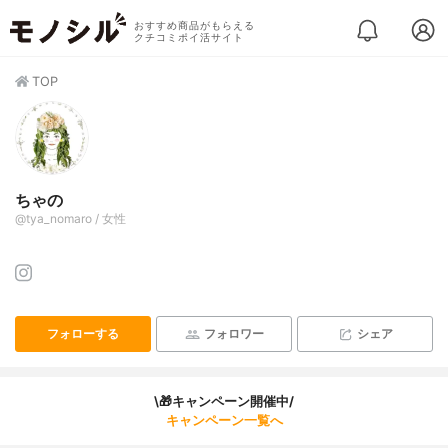
おすすめ商品がもらえる
クチコミポイ活サイト
TOP
ちゃの
@tya_nomaro / 女性
フォローする
フォロワー
シェア
\🎁キャンペーン開催中/
キャンペーン一覧へ