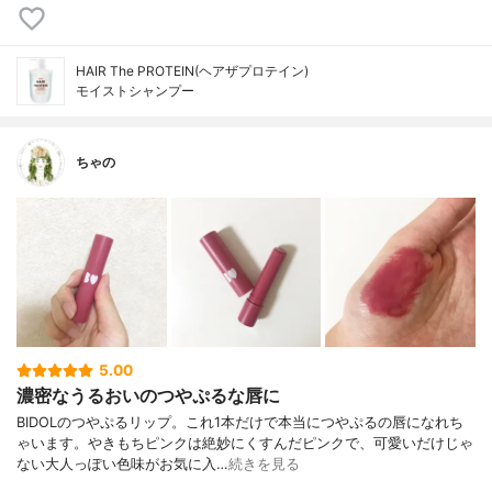
HAIR The PROTEIN(ヘアザプロテイン)
モイストシャンプー
ちゃの
5.00
濃密なうるおいのつやぷるな唇に
BIDOLのつやぷるリップ。これ1本だけで本当につやぷるの唇になれち
ゃいます。やきもちピンクは絶妙にくすんだピンクで、可愛いだけじゃ
ない大人っぽい色味がお気に入…
続きを見る