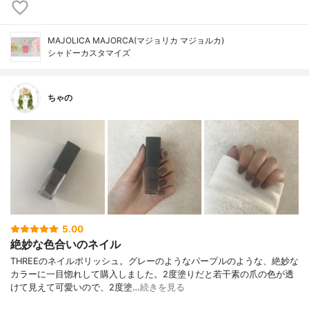
MAJOLICA MAJORCA(マジョリカ マジョルカ)
シャドーカスタマイズ
ちゃの
5.00
絶妙な色合いのネイル
THREEのネイルポリッシュ。グレーのようなパープルのような、絶妙な
カラーに一目惚れして購入しました。2度塗りだと若干素の爪の色が透
けて見えて可愛いので、2度塗…
続きを見る