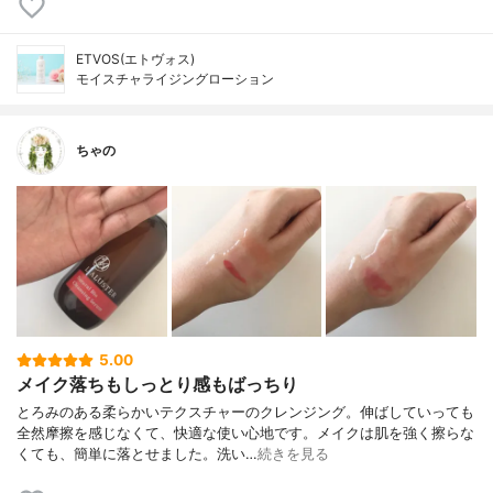
ETVOS(エトヴォス)
モイスチャライジングローション
ちゃの
5.00
メイク落ちもしっとり感もばっちり
とろみのある柔らかいテクスチャーのクレンジング。伸ばしていっても
全然摩擦を感じなくて、快適な使い心地です。メイクは肌を強く擦らな
くても、簡単に落とせました。洗い…
続きを見る