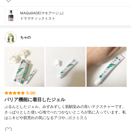
MAQuillAGE(マキアージュ)
ドラマティックミスト
ちゃの
5.00
バリア機能に着目したジェル
ぷるんとしたジェル。みずみずしく肌馴染みの良いテクスチャーです。
さっぱりとした使い心地でべたつかないところが気に入っています。私
はニキビや肌荒れの気になるアゴや…
続きを見る