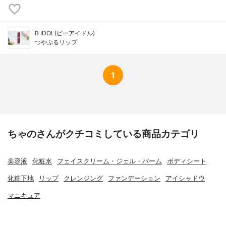
B IDOL(ビーアイドル)
つやぷるリップ
1
ちゃのさんがクチコミしている商品カテゴリ
美容液
化粧水
フェイスクリーム・ジェル・バーム
ボディシート
化粧下地
リップ
クレンジング
ファンデーション
アイシャドウ
マニキュア