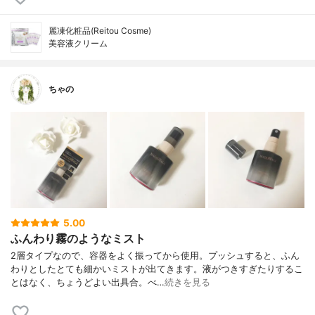
麗凍化粧品(Reitou Cosme)
美容液クリーム
ちゃの
5.00
ふんわり霧のようなミスト
2層タイプなので、容器をよく振ってから使用。プッシュすると、ふん
わりとしたとても細かいミストが出てきます。液がつきすぎたりするこ
とはなく、ちょうどよい出具合。べ…
続きを見る