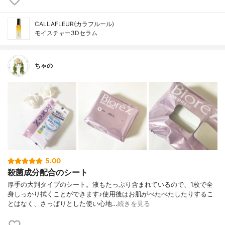
CALLAFLEUR(カラフルール)
モイスチャー3Dセラム
ちゃの
5.00
殺菌成分配合のシート
厚手の大判タイプのシート。液もたっぷり含まれているので、1枚で全
身しっかり拭くことができます♪使用後はお肌がべたべたしたりするこ
とはなく、さっぱりとした使い心地…
続きを見る