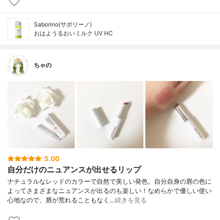
Saborino(サボリーノ)
おはようるおいミルク UV HC
ちゃの
5.00
自分だけのニュアンスが出せるリップ
ナチュラルなレッドのカラーで自然で美しい発色。自分自身の唇の色に
よってさまざまなニュアンスが出るのも楽しい！なめらかで優しい使い
心地なので、唇が荒れることもなく…
続きを見る