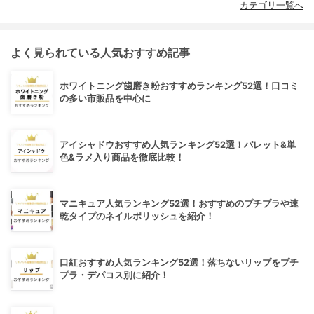
カテゴリ一覧へ
よく見られている人気おすすめ記事
ホワイトニング歯磨き粉おすすめランキング52選！口コミ
の多い市販品を中心に
アイシャドウおすすめ人気ランキング52選！パレット&単
色&ラメ入り商品を徹底比較！
マニキュア人気ランキング52選！おすすめのプチプラや速
乾タイプのネイルポリッシュを紹介！
口紅おすすめ人気ランキング52選！落ちないリップをプチ
プラ・デパコス別に紹介！