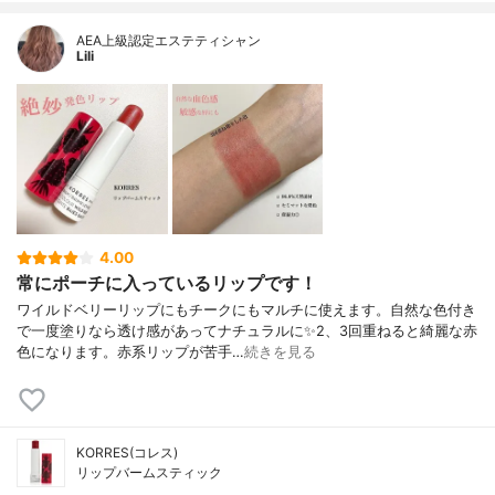
AEA上級認定エステティシャン
Lili
4.00
常にポーチに入っているリップです！
ワイルドベリーリップにもチークにもマルチに使えます。自然な色付き
で一度塗りなら透け感があってナチュラルに✨2、3回重ねると綺麗な赤
色になります。赤系リップが苦手…
続きを見る
KORRES(コレス)
リップバームスティック