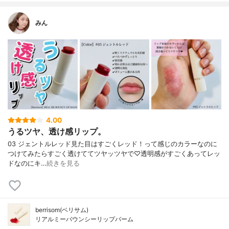
みん
4.00
うるツヤ、透け感リップ。
03 ジェントルレッド見た目はすごくレッド！って感じのカラーなのに
つけてみたらすごく透けててツヤッツヤで♡透明感がすごくあってレッ
ドなのにキ…
続きを見る
berrisom(ベリサム)
リアルミーバウンシーリップバーム