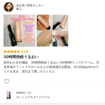
会社員 / 美容モニター
みこ
5.00
30時間持続うるおい
並外れた水分補給、30時間持続うるおい #30時間リップクリーム。月
見草油やフィトステロールなどの保湿成分を配合。10,000ppmのセラ
ミドを含み、翌日まで唇…
続きを見る
HERA(ヘラ)
センシュアルヌードバーム