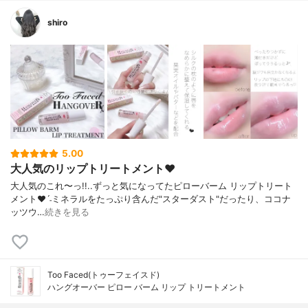
shiro
5.00
大人気のリップトリートメント❤︎
大人気のこれ〜っ!! . . ずっと気になってた ピローバーム リップトリート
メント❤︎ˊ˗ ミネラルをたっぷり含んだ"スターダスト" だったり、ココナ
ッツウ…
続きを見る
Too Faced(トゥーフェイスド)
ハングオーバー ピロー バーム リップ トリートメント