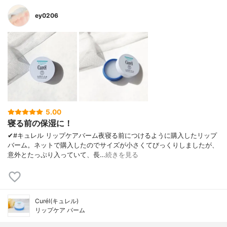
ey0206
5.00
寝る前の保湿に！
✔︎#キュレル リップケアバーム夜寝る前につけるように購入したリップ
バーム。ネットで購入したのでサイズが小さくてびっくりしましたが、
意外とたっぷり入っていて、長…
続きを見る
Curél(キュレル)
リップケア バーム