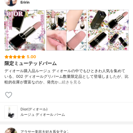
Eririn
5.00
限定ミューテッドバーム
ディオール購入品ルージュ ディオールの中でもひときわ人気を集めて
いる、002 ディオールグリバーム数量限定品として登場しましたが、比
較的在庫が豊富なのか、発売か…
続きを見る
Dior(ディオール)
ルージュ ディオール バーム
アラサー美容大好き系女子✰ˊ˗