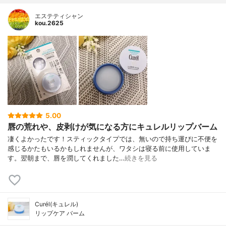
エステティシャン
kou.2625
5.00
唇の荒れや、皮剥けが気になる方にキュレルリップバーム
凄くよかったです！スティックタイプでは、無いので持ち運びに不便を
感じるかたもいるかもしれませんが、ワタシは寝る前に使用していま
す。翌朝まで、唇を潤してくれました…
続きを見る
Curél(キュレル)
リップケア バーム