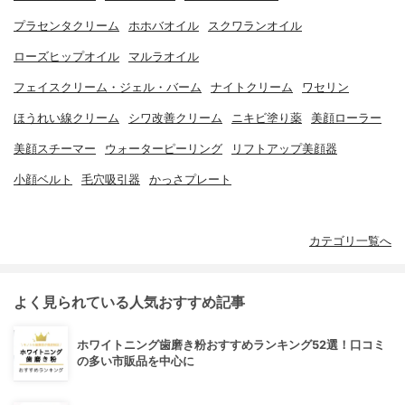
プラセンタクリーム
ホホバオイル
スクワランオイル
ローズヒップオイル
マルラオイル
フェイスクリーム・ジェル・バーム
ナイトクリーム
ワセリン
ほうれい線クリーム
シワ改善クリーム
ニキビ塗り薬
美顔ローラー
美顔スチーマー
ウォーターピーリング
リフトアップ美顔器
小顔ベルト
毛穴吸引器
かっさプレート
カテゴリ一覧へ
よく見られている人気おすすめ記事
ホワイトニング歯磨き粉おすすめランキング52選！口コミ
の多い市販品を中心に