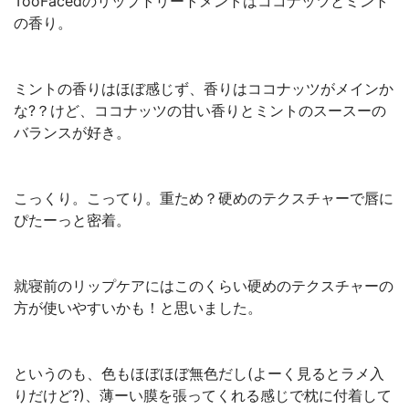
TooFacedのリップトリートメントはココナッツとミント
の香り。
ミントの香りはほぼ感じず、香りはココナッツがメインか
な?？けど、ココナッツの甘い香りとミントのスースーの
バランスが好き。
こっくり。こってり。重ため？硬めのテクスチャーで唇に
ぴたーっと密着。
就寝前のリップケアにはこのくらい硬めのテクスチャーの
方が使いやすいかも！と思いました。
というのも、色もほぼほぼ無色だし(よーく見るとラメ入
りだけど?)、薄ーい膜を張ってくれる感じで枕に付着して