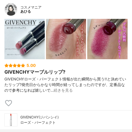
コスメマニア
あひる
5.00
GIVENCHYマーブルリップ?
GIVENCHYローズ・パーフェクト情報が出た瞬間から買う!!と決めてい
たリップ?発売日からかなり時間が経ってしまったのですが、定番品な
ので参考になれば嬉しいで…
続きを見る
GIVENCHY(ジバンシイ)
ローズ・パーフェクト