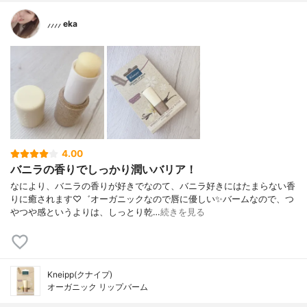
⸝⸝⸝⸝ eka
4.00
バニラの香りでしっかり潤いバリア！
なにより、バニラの香りが好きでなのて、バニラ好きにはたまらない香
りに癒されます♡゛オーガニックなので唇に優しい✨バームなので、つ
やつや感というよりは、しっとり乾…
続きを見る
Kneipp(クナイプ)
オーガニック リップバーム