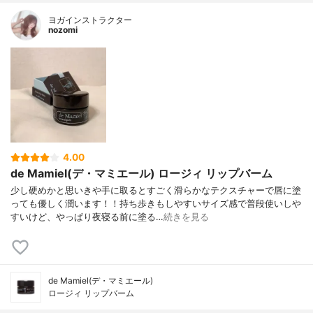
ヨガインストラクター
nozomi
4.00
de Mamiel(デ・マミエール) ロージィ リップバーム
少し硬めかと思いきや手に取るとすごく滑らかなテクスチャーで唇に塗
っても優しく潤います！！持ち歩きもしやすいサイズ感で普段使いしや
すいけど、やっぱり夜寝る前に塗る…
続きを見る
de Mamiel(デ・マミエール)
ロージィ リップバーム