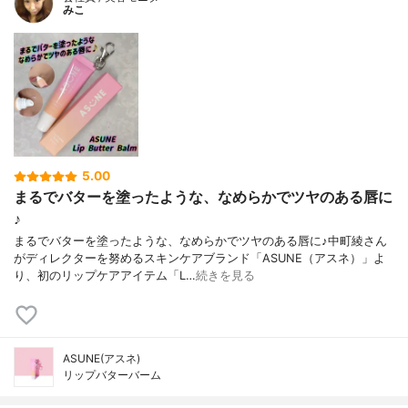
みこ
5.00
まるでバターを塗ったような、なめらかでツヤのある唇に
♪
まるでバターを塗ったような、なめらかでツヤのある唇に♪中町綾さん
がディレクターを努めるスキンケアブランド「ASUNE（アスネ）」よ
り、初のリップケアアイテム「L…
続きを見る
ASUNE(アスネ)
リップバターバーム