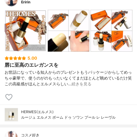
Eririn
5.00
唇に至高のエレガンスを
お世話になっている知人からのプレゼントもうパッケージからしてめっ
ちゃ豪華で、使うのがのもったいなくてまだほとんど眺めているだけ笑
この高級感がほんとエルメスらしい…
続きを見る
HERMES(エルメス)
ルージュ エルメス ボーム ドゥ ソワン プール レ レーヴル
コスメ好き