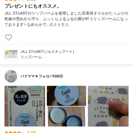
プレゼントにもオススメ。
JILL STUARTのリップバームを使用しました😊美容オイルがたっぷりの
乾燥や荒れから守り、ふっくらぷるぷるの唇が叶うリップバームになっ
ております✨なめらかで…
続きを見る
JILL STUART(ジルスチュアート)
リップバーム
バドママ★フォロバ100◎
4.00