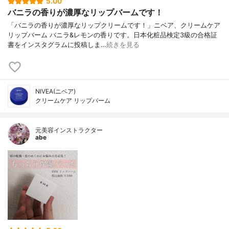
5.00
バニラの香りが濃厚なリップバームです！
「バニラの香りが濃厚なリップクリームです！」ニベア、クリームケア
リップバーム バニラ&レモンの香りです。日本化粧品検定3級の合格証
書をインスタグラムに投稿しま…
続きを見る
NIVEA(ニベア)
クリームケア リップバーム
元美容インストラクター
abe