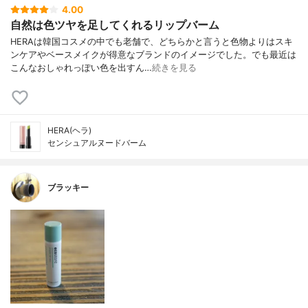
4.00
自然は色ツヤを足してくれるリップバーム
HERAは韓国コスメの中でも老舗で、どちらかと言うと色物よりはスキ
ンケアやベースメイクが得意なブランドのイメージでした。でも最近は
こんなおしゃれっぽい色を出すん…
続きを見る
HERA(ヘラ)
センシュアルヌードバーム
ブラッキー