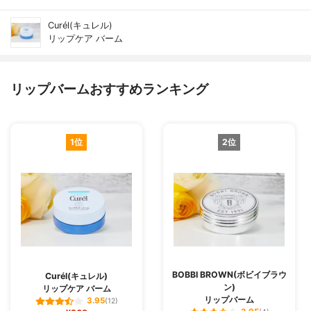
Curél(キュレル)
リップケア バーム
リップバームおすすめランキング
1位
2位
BOBBI BROWN(ボビイブラウ
Curél(キュレル)
ン)
リップケア バーム
リップバーム
3.95
(12)