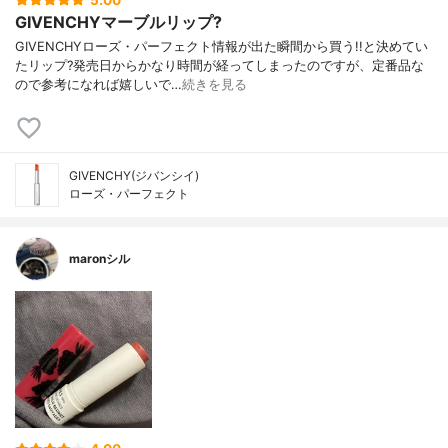
5.00
GIVENCHYマーブルリップ?
GIVENCHYローズ・パーフェクト情報が出た瞬間から買う!!と決めてい
たリップ?発売日からかなり時間が経ってしまったのですが、定番品な
ので参考になれば嬉しいで…
続きを見る
GIVENCHY(ジバンシイ)
ローズ・パーフェクト
maronシル