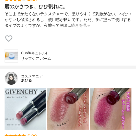
唇のかさつき、ひび割れに。
そこまでかたくないテクスチャーで、塗りやすくて刺激がない。べたつ
かないし保湿されるし、使用感が良いです。ただ、夜に塗って使用する
タイプのようですが、夜塗って朝ま…
続きを見る
Curél(キュレル)
リップケア バーム
コスメマニア
あひる