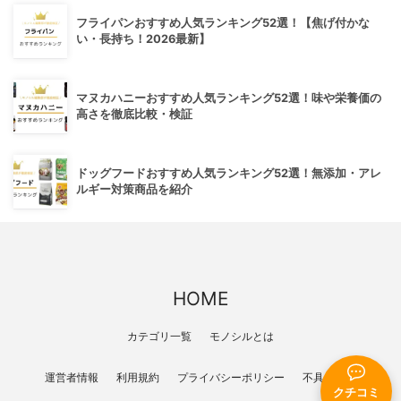
フライパンおすすめ人気ランキング52選！【焦げ付かな
い・長持ち！2026最新】
マヌカハニーおすすめ人気ランキング52選！味や栄養価の
高さを徹底比較・検証
ドッグフードおすすめ人気ランキング52選！無添加・アレ
ルギー対策商品を紹介
HOME
カテゴリ一覧
モノシルとは
運営者情報
利用規約
プライバシーポリシー
不具合報告
クチコミ