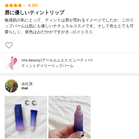
4.00
唇に優しいティントリップ
敏感肌の私にとって、ティントは唇が荒れるイメージでしたが、このリ
ップバームは肌にも優しいナチュラルコスメです。そして色もとても可
愛らしく、発色はおだやかですがき…
続きを見る
rms beauty(アールエムエス ビューティー)
ティントデイリーリップバーム
会社員
mai