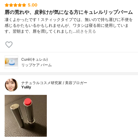
5.00
唇の荒れや、皮剥けが気になる方にキュレルリップバーム
凄くよかったです！スティックタイプでは、無いので持ち運びに不便を
感じるかたもいるかもしれませんが、ワタシは寝る前に使用していま
す。翌朝まで、唇を潤してくれました…
続きを見る
Curél(キュレル)
リップケア バーム
ナチュラルコスメ研究家 / 美容ブロガー
Yulily