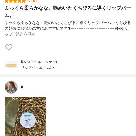
5.00
ふっくら柔らかなな、艶めいたくちびるに導くリップバー
ム。
ふっくら柔らかなな、艶めいたくちびるに導くリップバーム。くちびる
の乾燥にお悩みの方におすすめです❥------------------------RMK リ
ップ…
続きを見る
RMK(アールエムケー)
リップバーム＜LC＞
K