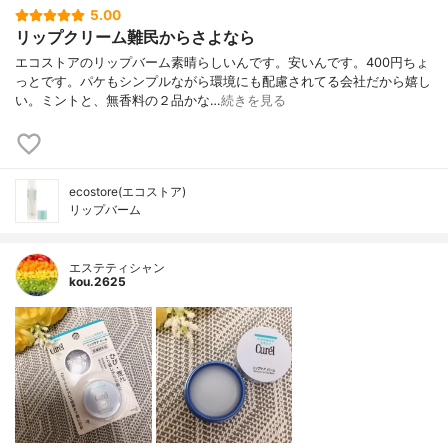
5.00
リップクリーム難民からさよなら
エコストアのリップバーム素晴らしいんです。安いんです。400円ちょ
っとです。パケもシンプルながら環境にも配慮されてる会社だから嬉し
い。ミントと、無香料の２品かな…
続きを見る
ecostore(エコストア)
リップバーム
エステティシャン
kou.2625