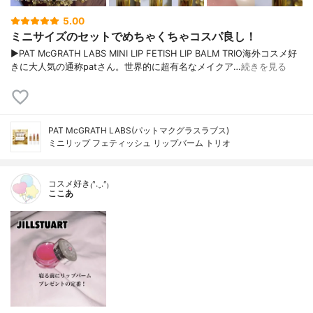
5.00
ミニサイズのセットでめちゃくちゃコスパ良し！
▶︎PAT McGRATH LABS MINI LIP FETISH LIP BALM TRIO海外コスメ好
きに大人気の通称patさん。世界的に超有名なメイクア…
続きを見る
PAT McGRATH LABS(パットマクグラスラブス)
ミニリップ フェティッシュ リップバーム トリオ
コスメ好き₍ᐢ.ˬ.ᐢ₎
ここあ