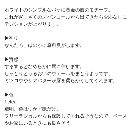
ホワイトのシンプルなパケに黄金の唇のモチーフ。
これがざくざくのスパンコールから出てきたら否応なしに
テンションが上がります。
▶︎香り
なんだろ、ほのかに原料臭がします。
▶︎質感
するするとなめらかに唇に伸びます。
しっとりとうるおいのヴェールをまとうようです。
ミツロウやシアバターが唇を柔らかくしてくれます。
▶︎色
1.clear
透明。色はつかず艶だけ。
フリーラジカルからも保護してくれるそうなので、ベース
やお家にいるときにも良さそう。