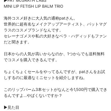
▶︎PAT McGRATH LABS
MINI LIP FETISH LIP BALM TRIO
海外コスメ好きに大人気の通称patさん。
世界的に超有名なメイクアップアーティスト、パットマグ
ラスのコスメブランドなんです。
セレーナゴメスや私の大好きなベラ・ハディッドもファン
だと聞きます。
日本からの人気が高いからなのか、1つからでも送料無料
でコスメを購入できるんです。
ちょくちょくセールをやってるんですが、patさんをお試
しするのに最適なミニセットを紹介しますね。
このリップバーム3本セットがなんと今1,500円で購入でき
るんですよ…やばくないですか？
▶︎見た目