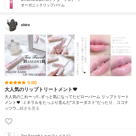
オーガニックリップバーム
shiro
5.00
大人気のリップトリートメント❤︎
大人気のこれ〜っ!! . . ずっと気になってた ピローバーム リップトリート
メント❤︎ˊ˗ ミネラルをたっぷり含んだ"スターダスト" だったり、ココナ
ッツウ…
続きを見る
Too Faced(トゥーフェイスド)