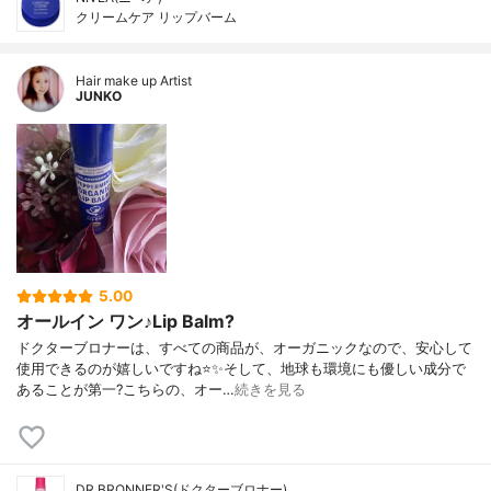
クリームケア リップバーム
Hair make up Artist
JUNKO
5.00
オールイン ワン♪Lip Balm?
ドクターブロナーは、すべての商品が、オーガニックなので、安心して
使用できるのが嬉しいですね⭐️✨そして、地球も環境にも優しい成分で
あることが第一?こちらの、オー…
続きを見る
DR.BRONNER'S(ドクターブロナー)