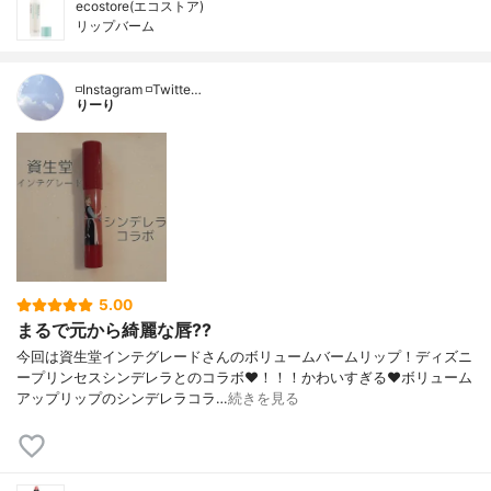
ecostore(エコストア)
リップバーム
◽️Instagram ◽️Twitte…
りーり
5.00
まるで元から綺麗な唇??
今回は資生堂インテグレードさんのボリュームバームリップ！ディズニ
ープリンセスシンデレラとのコラボ❤️！！！かわいすぎる❤️ボリューム
アップリップのシンデレラコラ…
続きを見る