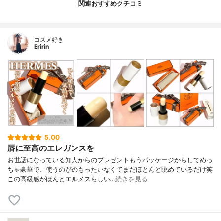
関連おすすめクチコミ
コスメ好き
Eririn
5.00
唇に至高のエレガンスを
お世話になっている知人からのプレゼントもうパッケージからしてめっ
ちゃ豪華で、使うのがのもったいなくてまだほとんど眺めているだけ笑
この高級感がほんとエルメスらしい…
続きを見る