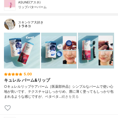
ASUNE(アスネ)
リップバターバーム
スキンケア大好き
トラネコ
5.00
キュレル バーム&リップ
○キュレルリップケアバーム［医薬部外品］シンプルなバームで使い心
地が良いです、テクスチャはしっかりめ、唇に薄く塗ってもしっかり包
まれるような感じですが、ベタベタ…
続きを見る