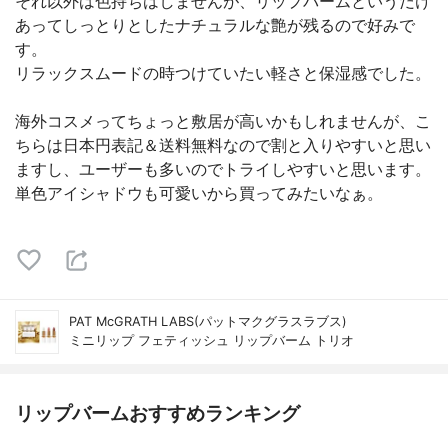
それ以外は色持ちはしませんが、リップバームというだけ
あってしっとりとしたナチュラルな艶が残るので好みで
す。
リラックスムードの時つけていたい軽さと保湿感でした。
海外コスメってちょっと敷居が高いかもしれませんが、こ
ちらは日本円表記＆送料無料なので割と入りやすいと思い
ますし、ユーザーも多いのでトライしやすいと思います。
単色アイシャドウも可愛いから買ってみたいなぁ。
PAT McGRATH LABS(パットマクグラスラブス)
ミニリップ フェティッシュ リップバーム トリオ
リップバームおすすめランキング