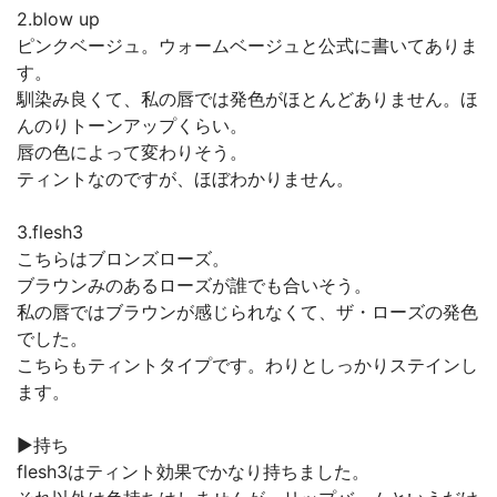
2.blow up
ピンクベージュ。ウォームベージュと公式に書いてありま
す。
馴染み良くて、私の唇では発色がほとんどありません。ほ
んのりトーンアップくらい。
唇の色によって変わりそう。
ティントなのですが、ほぼわかりません。
3.flesh3
こちらはブロンズローズ。
ブラウンみのあるローズが誰でも合いそう。
私の唇ではブラウンが感じられなくて、ザ・ローズの発色
でした。
こちらもティントタイプです。わりとしっかりステインし
ます。
▶︎持ち
flesh3はティント効果でかなり持ちました。