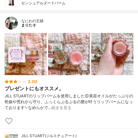
センシュアルヌードバーム
なにわの主婦
まりたそ
3.00
プレゼントにもオススメ。
JILL STUARTのリップバームを使用しました😊美容オイルがたっぷりの
乾燥や荒れから守り、ふっくらぷるぷるの唇が叶うリップバームになっ
ております✨なめらかで…
続きを見る
JILL STUART(ジルスチュアート)