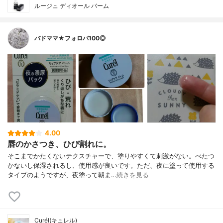
ルージュ ディオール バーム
バドママ★フォロバ100◎
4.00
唇のかさつき、ひび割れに。
そこまでかたくないテクスチャーで、塗りやすくて刺激がない。べたつ
かないし保湿されるし、使用感が良いです。ただ、夜に塗って使用する
タイプのようですが、夜塗って朝ま…
続きを見る
Curél(キュレル)