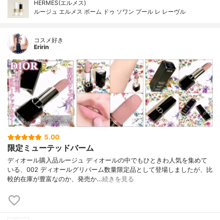
HERMES(エルメス)
ルージュ エルメス ボーム ドゥ ソワン プール レ レーヴル
コスメ好き
Eririn
5.00
限定ミューテッドバーム
ディオール購入品ルージュ ディオールの中でもひときわ人気を集めて
いる、002 ディオールグリバーム数量限定品として登場しましたが、比
較的在庫が豊富なのか、発売か…
続きを見る