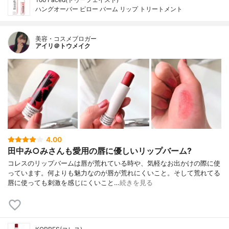
ハングオーバー ピロー バーム リップ トリートメント
美容・コスメブロガー
アイリ＠トウメイク
4.00
田中み○みさんも愛用の唇に優しいリップバーム?
コレスのリップバームは唇が荒れている時や、気軽なお出かけの際に使
っています。何よりも魅力なのが唇が荒れにくいこと。そして荒れてる
唇に使っても刺激を感じにくいこと…
続きを見る