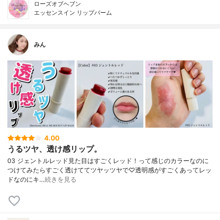
ローズオブヘブン
エッセンスイン リップバーム
みん
4.00
うるツヤ、透け感リップ。
03 ジェントルレッド見た目はすごくレッド！って感じのカラーなのに
つけてみたらすごく透けててツヤッツヤで♡透明感がすごくあってレッ
ドなのにキ…
続きを見る