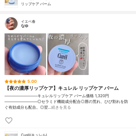
リップケア バーム
イエベ春
なゆ
5.00
【夜の濃厚リップケア】キュレル リップケア バーム
────────────キュレルリップケア バーム価格 1,320円
────────────◎セラミド機能成分配合◎唇の荒れ、ひび割れを防
ぐ有効成分も配合。◎翌…
続きを見る
Curél(キュレル)