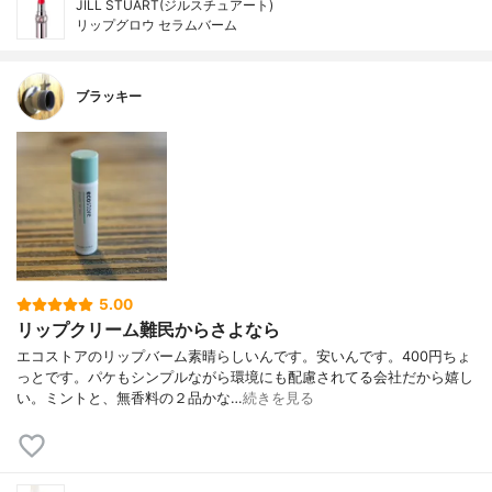
JILL STUART(ジルスチュアート)
リップグロウ セラムバーム
ブラッキー
5.00
リップクリーム難民からさよなら
エコストアのリップバーム素晴らしいんです。安いんです。400円ちょ
っとです。パケもシンプルながら環境にも配慮されてる会社だから嬉し
い。ミントと、無香料の２品かな…
続きを見る