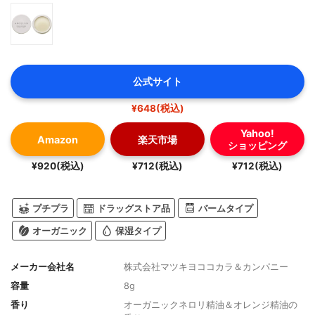
公式サイト
¥648(税込)
Yahoo!
Amazon
楽天市場
ショッピング
¥920(税込)
¥712(税込)
¥712(税込)
プチプラ
ドラッグストア品
バームタイプ
オーガニック
保湿タイプ
メーカー会社名
株式会社マツキヨココカラ＆カンパニー
容量
8g
香り
オーガニックネロリ精油＆オレンジ精油の