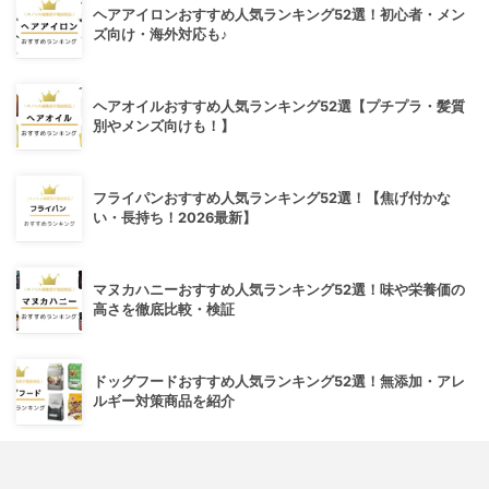
ヘアアイロンおすすめ人気ランキング52選！初心者・メン
ズ向け・海外対応も♪
ヘアオイルおすすめ人気ランキング52選【プチプラ・髪質
別やメンズ向けも！】
フライパンおすすめ人気ランキング52選！【焦げ付かな
い・長持ち！2026最新】
マヌカハニーおすすめ人気ランキング52選！味や栄養価の
高さを徹底比較・検証
ドッグフードおすすめ人気ランキング52選！無添加・アレ
ルギー対策商品を紹介