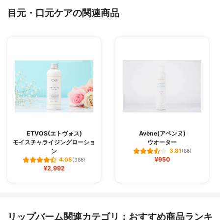
目元・口元ケアの関連商品
ETVOS(エトヴォス)
Avène(アベンヌ)
モイスチャライジングローショ
ウオーター
ン
3.81
(86)
¥950
4.08
(386)
¥2,992
リップバーム関連カテゴリ：おすすめ商品ランキ