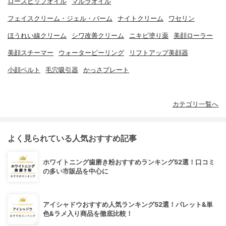
ローズヒップオイル
マルラオイル
フェイスクリーム・ジェル・バーム
ナイトクリーム
ワセリン
ほうれい線クリーム
シワ改善クリーム
ニキビ塗り薬
美顔ローラー
美顔スチーマー
ウォーターピーリング
リフトアップ美顔器
小顔ベルト
毛穴吸引器
かっさプレート
カテゴリ一覧へ
よく見られている人気おすすめ記事
ホワイトニング歯磨き粉おすすめランキング52選！口コミ
の多い市販品を中心に
アイシャドウおすすめ人気ランキング52選！パレット&単
色&ラメ入り商品を徹底比較！