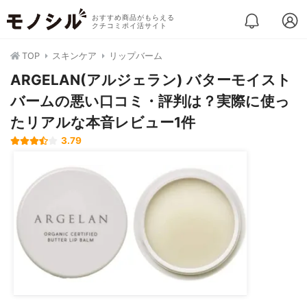
おすすめ商品がもらえる
クチコミポイ活サイト
TOP
スキンケア
リップバーム
ARGELAN(アルジェラン) バターモイスト
バームの悪い口コミ・評判は？実際に使っ
たリアルな本音レビュー1件
3.79