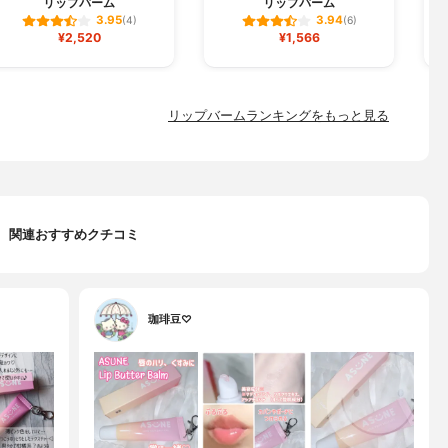
リップバーム
リップバーム
3.95
3.94
(4)
(6)
¥2,520
¥1,566
リップバームランキングをもっと見る
関連おすすめクチコミ
珈琲豆♡