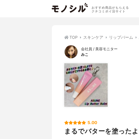
おすすめ商品がもらえる
クチコミポイ活サイト
TOP
スキンケア
リップバーム
会社員 / 美容モニター
みこ
5.00
まるでバターを塗ったよ