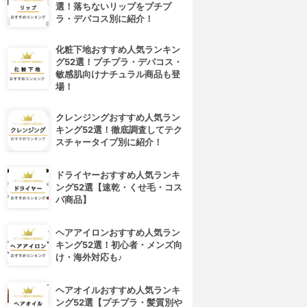
選！落ちないリップをプチプ
ラ・デパコス別に紹介！
化粧下地おすすめ人気ランキン
グ52選！プチプラ・デパコス・
敏感肌向けナチュラル商品も登
場！
クレンジングおすすめ人気ラン
キング52選！徹底調査してテク
スチャータイプ別に紹介！
ドライヤーおすすめ人気ランキ
ング52選【速乾・くせ毛・コス
パ商品】
ヘアアイロンおすすめ人気ラン
キング52選！初心者・メンズ向
け・海外対応も♪
ヘアオイルおすすめ人気ランキ
ング52選【プチプラ・髪質別や