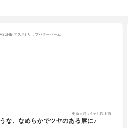
ASUNE(アスネ) リップバターバーム
更新日時：6ヶ月以上前
うな、なめらかでツヤのある唇に♪