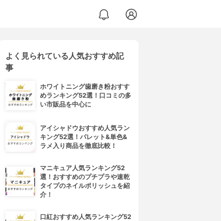
よく見られている人気おすすめ記
事
ホワイトニング歯磨き粉おすす
めランキング52選！口コミの多
い市販品を中心に
アイシャドウおすすめ人気ラン
キング52選！パレット&単色&
ラメ入り商品を徹底比較！
マニキュア人気ランキング52
選！おすすめのプチプラや速乾
タイプのネイルポリッシュを紹
介！
口紅おすすめ人気ランキング52