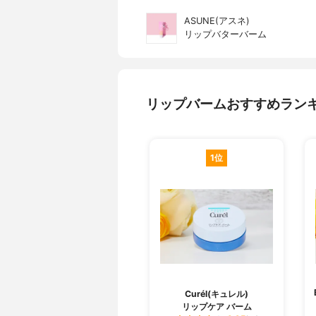
ASUNE(アスネ)
リップバターバーム
リップバームおすすめラン
1位
Curél(キュレル)
リップケア バーム