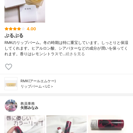
4.00
ぷるぷる
RMKのリップバーム。冬の時期は特に重宝しています。しっとりと保湿
してくれます。ヒアルロン酸、シアバターなどの成分が潤いを保ってく
れます。香りはレモンシトラスで…
続きを見る
RMK(アールエムケー)
リップバーム＜LC＞
教員事務
矢部みなみ