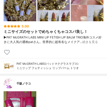
5.00
ミニサイズのセットでめちゃくちゃコスパ良し！
▶︎PAT McGRATH LABS MINI LIP FETISH LIP BALM TRIO海外コスメ好
きに大人気の通称patさん。世界的に超有名なメイクア…
続きを見る
PAT McGRATH LABS(パットマクグラスラブス)
ミニリップ フェティッシュ リップバーム トリオ
千阪ノラコ