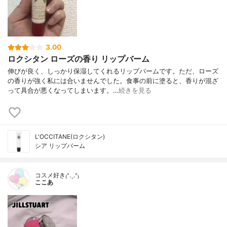
3.00
ロクシタン ローズの香り リップバーム
伸びが良く、しっかり保湿してくれるリップバームです。ただ、ローズ
の香りが強く私には合いませんでした。食事の前に塗ると、香りが混ざ
って具合が悪くなってしまいます。…
続きを見る
L'OCCITANE(ロクシタン)
シア リップバーム
コスメ好き₍ᐢ.ˬ.ᐢ₎
ここあ