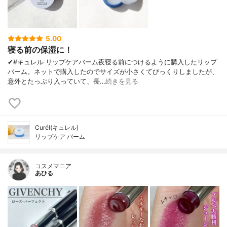
5.00
寝る前の保湿に！
✔︎#キュレル リップケアバーム夜寝る前につけるように購入したリップ
バーム。ネットで購入したのでサイズが小さくてびっくりしましたが、
意外とたっぷり入っていて、長…
続きを見る
Curél(キュレル)
リップケア バーム
コスメマニア
あひる