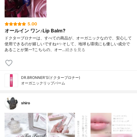
5.00
オールイン ワン♪Lip Balm?
ドクターブロナーは、すべての商品が、オーガニックなので、安心して
使用できるのが嬉しいですね⭐️✨そして、地球も環境にも優しい成分で
あることが第一?こちらの、オー…
続きを見る
DR.BRONNER'S(ドクターブロナー)
オーガニックリップバーム
shiro