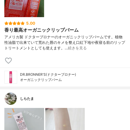
5.00
香り最高オーガニックリップバーム
アメリカ製 ドクターブロナーのオーガニックリップバームです。植物
性油脂で出来ていて荒れた唇のキメを整え口紅下地や夜寝る前のリップ
トリートメントとしても使えます。…
続きを見る
DR.BRONNER'S(ドクターブロナー)
オーガニックリップバーム
しらたま