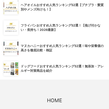
ヘアオイルおすすめ人気ランキング52選【プチプラ・髪質
別やメンズ向けも！】
フライパンおすすめ人気ランキング52選！【焦げ付かな
い・長持ち！2026最新】
マヌカハニーおすすめ人気ランキング52選！味や栄養価の
高さを徹底比較・検証
ドッグフードおすすめ人気ランキング52選！無添加・アレ
ルギー対策商品を紹介
HOME