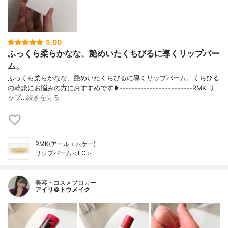
5.00
ふっくら柔らかなな、艶めいたくちびるに導くリップバー
ム。
ふっくら柔らかなな、艶めいたくちびるに導くリップバーム。くちびる
の乾燥にお悩みの方におすすめです❥------------------------RMK リ
ップ…
続きを見る
RMK(アールエムケー)
リップバーム＜LC＞
美容・コスメブロガー
アイリ＠トウメイク