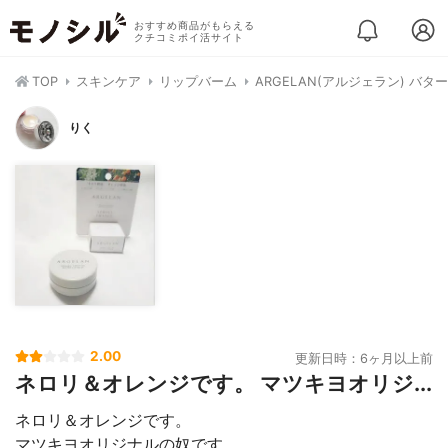
おすすめ商品がもらえる
クチコミポイ活サイト
TOP
スキンケア
リップバーム
ARGELAN(アルジェラン) バ
りく
2.00
更新日時：6ヶ月以上前
ネロリ＆オレンジです。 マツキヨオリジ...
ネロリ＆オレンジです。
マツキヨオリジナルの奴です。