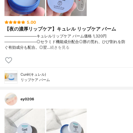
5.00
【夜の濃厚リップケア】キュレル リップケア バーム
────────────キュレルリップケア バーム価格 1,320円
────────────◎セラミド機能成分配合◎唇の荒れ、ひび割れを防
ぐ有効成分も配合。◎翌…
続きを見る
Curél(キュレル)
リップケア バーム
ey0206