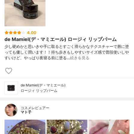
4.00
de Mamiel(デ・マミエール) ロージィ リップバーム
少し硬めかと思いきや手に取るとすごく滑らかなテクスチャーで唇に塗
っても優しく潤います！！持ち歩きもしやすいサイズ感で普段使いしや
すいけど、やっぱり夜寝る前に塗る…
続きを見る
de Mamiel(デ・マミエール)
ロージィ リップバーム
コスメレビュアー
マト子