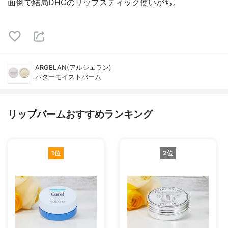
面倒で結局DHCのリップスティック使いがち。
ARGELAN(アルジェラン)
バターモイストバーム
リップバームおすすめランキング
1位
2位