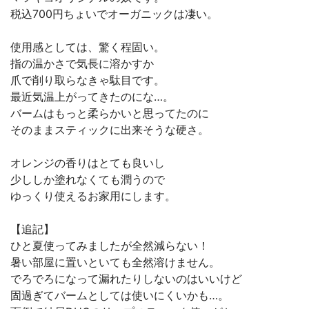
税込700円ちょいでオーガニックは凄い。
使用感としては、驚く程固い。
指の温かさで気長に溶かすか
爪で削り取らなきゃ駄目です。
最近気温上がってきたのにな…。
バームはもっと柔らかいと思ってたのに
そのままスティックに出来そうな硬さ。
オレンジの香りはとても良いし
少ししか塗れなくても潤うので
ゆっくり使えるお家用にします。
【追記】
ひと夏使ってみましたが全然減らない！
暑い部屋に置いといても全然溶けません。
でろでろになって漏れたりしないのはいいけど
固過ぎてバームとしては使いにくいかも…。