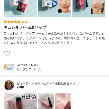
5.00
キュレル バーム&リップ
○キュレルリップケアバーム［医薬部外品］シンプルなバームで使い心
地が良いです、テクスチャはしっかりめ、唇に薄く塗ってもしっかり包
まれるような感じですが、ベタベタ…
続きを見る
Curél(キュレル)
リップケア バーム
ビューティーカウンセラー☆化粧品販売☆メ…
yung