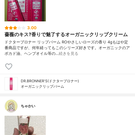
3.00
薔薇のキス?香りで魅了するオーガニックリップクリーム
ドクターブロナー リップバーム ROやさしいローズの香り 4gもはや定
番商品ですが、何年経ってもこのシリーズ好きです。オーガニックのア
ボカド油、ヘンプオイル等の…
続きを見る
DR.BRONNER'S(ドクターブロナー)
オーガニックリップバーム
ちゃかい