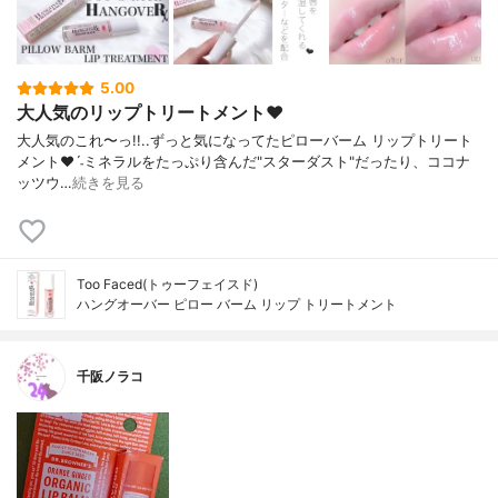
5.00
大人気のリップトリートメント❤︎
大人気のこれ〜っ!! . . ずっと気になってた ピローバーム リップトリート
メント❤︎ˊ˗ ミネラルをたっぷり含んだ"スターダスト" だったり、ココナ
ッツウ…
続きを見る
Too Faced(トゥーフェイスド)
ハングオーバー ピロー バーム リップ トリートメント
千阪ノラコ