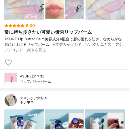
5.00
常に持ち歩きたい可愛い優秀リップバーム
ASUNE Lip Butter Balm美容成分※配合で唇の荒れを防ぎ、なめらかな
唇に仕上げるリップバーム。※マデカッソシド、ツボクサエキス、アシ
アチコシド …
続きを見る
ASUNE(アスネ)
リップバターバーム
スキンケア大好き
トラネコ