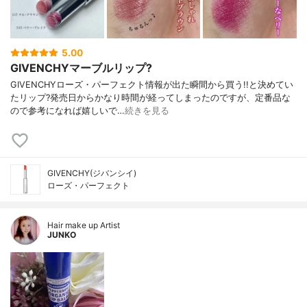
5.00
GIVENCHYマーブルリップ?
GIVENCHYローズ・パーフェクト情報が出た瞬間から買う!!と決めてい
たリップ?発売日からかなり時間が経ってしまったのですが、定番品な
ので参考になれば嬉しいで…
続きを見る
GIVENCHY(ジバンシイ)
ローズ・パーフェクト
Hair make up Artist
JUNKO