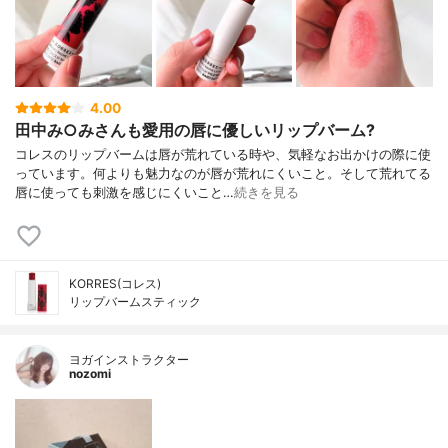
4.00
田中み○みさんも愛用の唇に優しいリップバーム?
コレスのリップバームは唇が荒れている時や、気軽なお出かけの際に使
っています。何よりも魅力なのが唇が荒れにくいこと。そして荒れてる
唇に使っても刺激を感じにくいこと…
続きを見る
KORRES(コレス)
リップバームスティック
ヨガインストラクター
nozomi