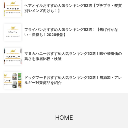
ヘアオイルおすすめ人気ランキング52選【プチプラ・髪質
別やメンズ向けも！】
フライパンおすすめ人気ランキング52選！【焦げ付かな
い・長持ち！2026最新】
マヌカハニーおすすめ人気ランキング52選！味や栄養価の
高さを徹底比較・検証
ドッグフードおすすめ人気ランキング52選！無添加・アレ
ルギー対策商品を紹介
HOME