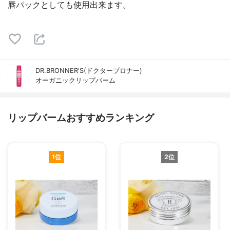
唇パックとしても使用出来ます。
DR.BRONNER'S(ドクターブロナー)
オーガニックリップバーム
リップバームおすすめランキング
1位
2位