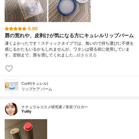
5.00
唇の荒れや、皮剥けが気になる方にキュレルリップバーム
凄くよかったです！スティックタイプでは、無いので持ち運びに不便を
感じるかたもいるかもしれませんが、ワタシは寝る前に使用していま
す。翌朝まで、唇を潤してくれました…
続きを見る
Curél(キュレル)
リップケア バーム
ナチュラルコスメ研究家 / 美容ブロガー
Yulily