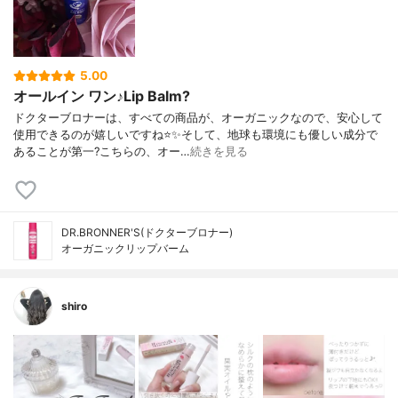
5.00
オールイン ワン♪Lip Balm?
ドクターブロナーは、すべての商品が、オーガニックなので、安心して
使用できるのが嬉しいですね⭐️✨そして、地球も環境にも優しい成分で
あることが第一?こちらの、オー…
続きを見る
DR.BRONNER'S(ドクターブロナー)
オーガニックリップバーム
shiro