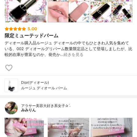
5.00
限定ミューテッドバーム
ディオール購入品ルージュ ディオールの中でもひときわ人気を集めて
いる、002 ディオールグリバーム数量限定品として登場しましたが、比
較的在庫が豊富なのか、発売か…
続きを見る
Dior(ディオール)
ルージュ ディオール バーム
アラサー美容大好き系女子✰ˊ˗
みみりん