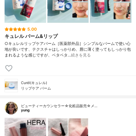
5.00
キュレル バーム&リップ
○キュレルリップケアバーム［医薬部外品］シンプルなバームで使い心
地が良いです、テクスチャはしっかりめ、唇に薄く塗ってもしっかり包
まれるような感じですが、ベタベタ…
続きを見る
Curél(キュレル)
リップケア バーム
ビューティーカウンセラー☆化粧品販売☆メ…
yung