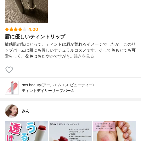
4.00
唇に優しいティントリップ
敏感肌の私にとって、ティントは唇が荒れるイメージでしたが、このリ
ップバームは肌にも優しいナチュラルコスメです。そして色もとても可
愛らしく、発色はおだやかですがき…
続きを見る
rms beauty(アールエムエス ビューティー)
ティントデイリーリップバーム
みん