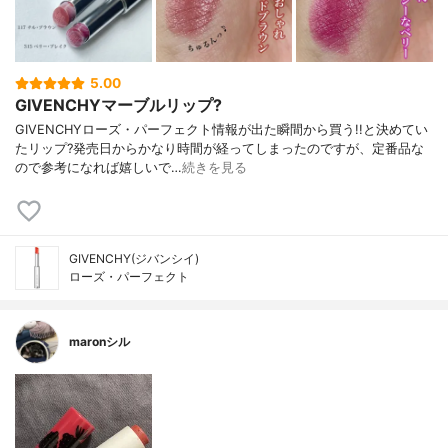
5.00
GIVENCHYマーブルリップ?
GIVENCHYローズ・パーフェクト情報が出た瞬間から買う!!と決めてい
たリップ?発売日からかなり時間が経ってしまったのですが、定番品な
ので参考になれば嬉しいで…
続きを見る
GIVENCHY(ジバンシイ)
ローズ・パーフェクト
maronシル