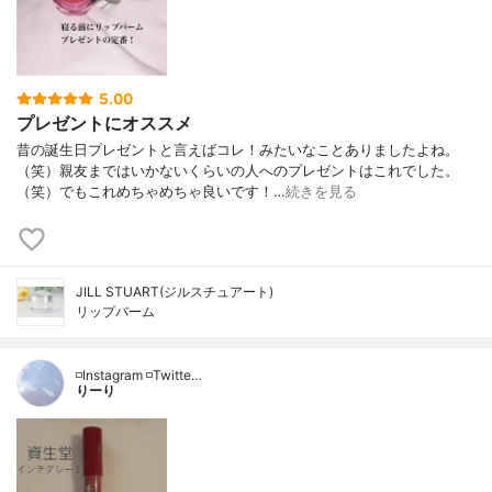
5.00
プレゼントにオススメ
昔の誕生日プレゼントと言えばコレ！みたいなことありましたよね。
（笑）親友まではいかないくらいの人へのプレゼントはこれでした。
（笑）でもこれめちゃめちゃ良いです！…
続きを見る
JILL STUART(ジルスチュアート)
リップバーム
◽️Instagram ◽️Twitte…
りーり