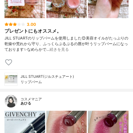
3.00
プレゼントにもオススメ。
JILL STUARTのリップバームを使用しました😊美容オイルがたっぷりの
乾燥や荒れから守り、ふっくらぷるぷるの唇が叶うリップバームになっ
ております✨なめらかで…
続きを見る
JILL STUART(ジルスチュアート)
リップバーム
コスメマニア
あひる