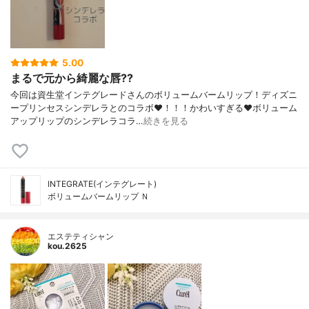
5.00
まるで元から綺麗な唇??
今回は資生堂インテグレードさんのボリュームバームリップ！ディズニ
ープリンセスシンデレラとのコラボ❤️！！！かわいすぎる❤️ボリューム
アップリップのシンデレラコラ…
続きを見る
INTEGRATE(インテグレート)
ボリュームバームリップ Ｎ
エステティシャン
kou.2625