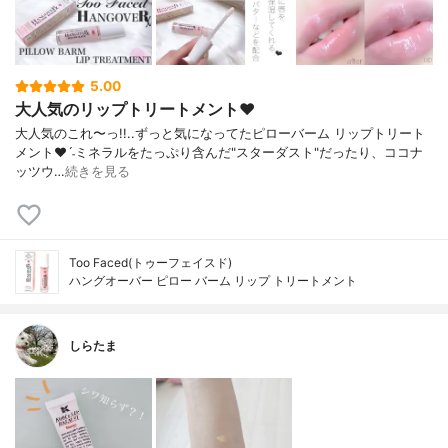
5.00
大人気のリップトリートメント❤︎
大人気のこれ〜っ!! . . ずっと気になってた ピローバーム リップトリート
メント❤︎ˊ˗ ミネラルをたっぷり含んだ"スターダスト" だったり、ココナ
ッツウ…
続きを見る
Too Faced(トゥーフェイスド)
ハングオーバー ピロー バーム リップ トリートメント
しらたま