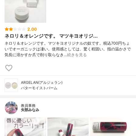
2.00
ネロリ＆オレンジです。 マツキヨオリジ...
ネロリ＆オレンジです。マツキヨオリジナルの奴です。税込700円ちょ
いでオーガニックは凄い。使用感としては、驚く程固い。指の温かさで
気長に溶かすか爪で削り取らなき…
続きを見る
ARGELAN(アルジェラン)
バターモイストバーム
教員事務
矢部みなみ