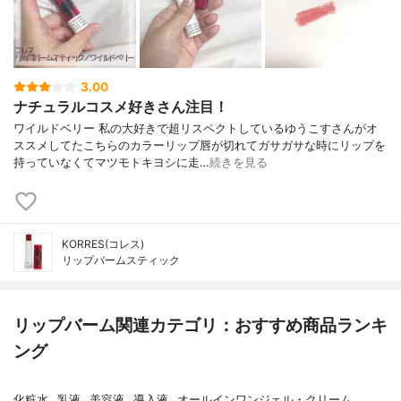
3.00
ナチュラルコスメ好きさん注目！
ワイルドベリー 私の大好きで超リスペクトしているゆうこすさんがオ
ススメしてたこちらのカラーリップ唇が切れてガサガサな時にリップを
持っていなくてマツモトキヨシに走…
続きを見る
KORRES(コレス)
リップバームスティック
リップバーム関連カテゴリ：おすすめ商品ランキ
ング
化粧水
乳液
美容液
導入液
オールインワンジェル・クリーム