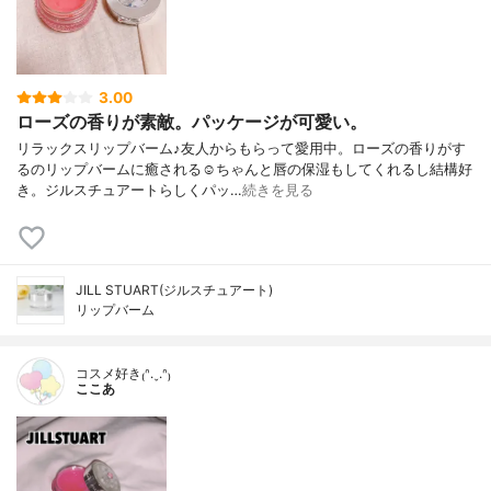
3.00
ローズの香りが素敵。パッケージが可愛い。
リラックスリップバーム♪友人からもらって愛用中。ローズの香りがす
るのリップバームに癒される☺️ちゃんと唇の保湿もしてくれるし結構好
き。ジルスチュアートらしくパッ…
続きを見る
JILL STUART(ジルスチュアート)
リップバーム
コスメ好き₍ᐢ.ˬ.ᐢ₎
ここあ