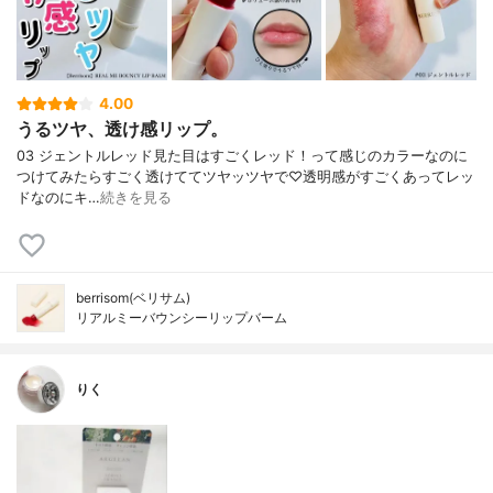
4.00
うるツヤ、透け感リップ。
03 ジェントルレッド見た目はすごくレッド！って感じのカラーなのに
つけてみたらすごく透けててツヤッツヤで♡透明感がすごくあってレッ
ドなのにキ…
続きを見る
berrisom(ベリサム)
リアルミーバウンシーリップバーム
りく