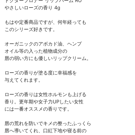
ドクターブロナー リップバーム RO
やさしいローズの香り 4g
もはや定番商品ですが、何年経っても
このシリーズ好きです。
オーガニックのアボカド油、ヘンプ
オイル等の入った植物成分の
唇の弱い方にも優しいリップクリーム。
ローズの香りが塗る度に幸福感を
与えてくれます。
ローズの香りは女性ホルモンも上げる
香り。更年期や女子力UPしたい女性
には一番オススメの香りです。
唇の荒れを防いでキメの整ったふっくら
唇へ導いてくれ、口紅下地や寝る前の