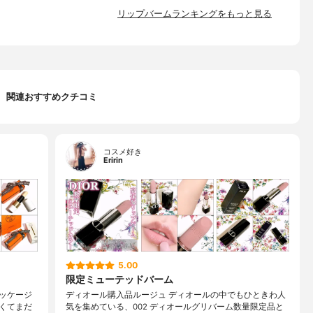
リップバームランキングをもっと見る
関連おすすめクチコミ
コスメ好き
Eririn
5.00
限定ミューテッドバーム
ッケージ
ディオール購入品ルージュ ディオールの中でもひときわ人
くてまだ
気を集めている、002 ディオールグリバーム数量限定品と