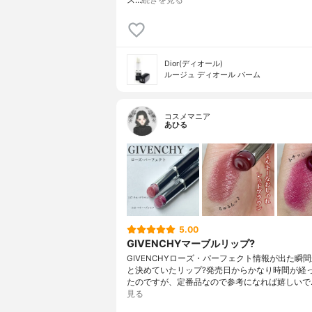
Dior(ディオール)
ルージュ ディオール バーム
コスメマニア
あひる
5.00
GIVENCHYマーブルリップ?
GIVENCHYローズ・パーフェクト情報が出た瞬間
と決めていたリップ?発売日からかなり時間が経
たのですが、定番品なので参考になれば嬉しいで
見る