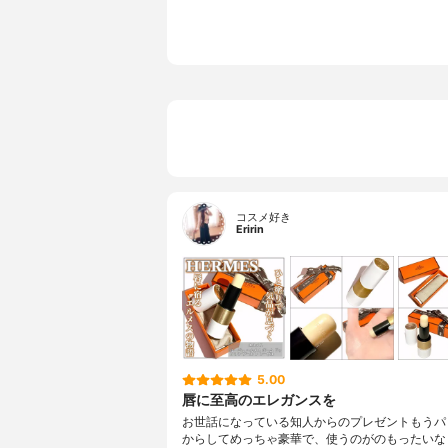
コスメ好き
Eririn
5.00
唇に至高のエレガンスを
お世話になっている知人からのプレゼントもうパ
からしてめっちゃ豪華で、使うのがのもったいな