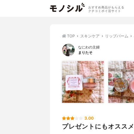
おすすめ商品がもらえる
クチコミポイ活サイト
TOP
スキンケア
リップバーム
なにわの主婦
まりたそ
3.00
プレゼントにもオスス