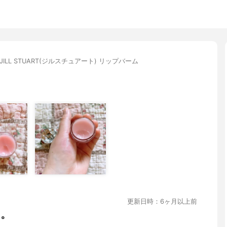
JILL STUART(ジルスチュアート) リップバーム
更新日時：6ヶ月以上前
メ。