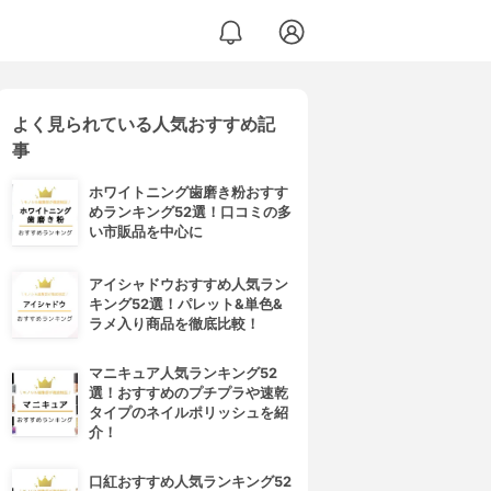
よく見られている人気おすすめ記
事
ホワイトニング歯磨き粉おすす
めランキング52選！口コミの多
い市販品を中心に
アイシャドウおすすめ人気ラン
キング52選！パレット&単色&
ラメ入り商品を徹底比較！
マニキュア人気ランキング52
選！おすすめのプチプラや速乾
タイプのネイルポリッシュを紹
介！
口紅おすすめ人気ランキング52