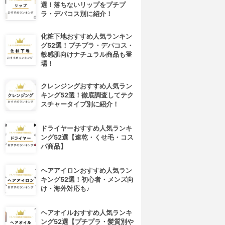
選！落ちないリップをプチプ
ラ・デパコス別に紹介！
化粧下地おすすめ人気ランキン
グ52選！プチプラ・デパコス・
敏感肌向けナチュラル商品も登
場！
クレンジングおすすめ人気ラン
キング52選！徹底調査してテク
スチャータイプ別に紹介！
ドライヤーおすすめ人気ランキ
ング52選【速乾・くせ毛・コス
パ商品】
ヘアアイロンおすすめ人気ラン
キング52選！初心者・メンズ向
け・海外対応も♪
ヘアオイルおすすめ人気ランキ
ング52選【プチプラ・髪質別や