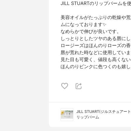
JILL STUARTのリップバームを
美容オイルがたっぷりの乾燥や荒
ムになっております✨
なめらかで伸びが良いです。
しっとりとしたツヤのある唇にし
ロージーズはほんのりローズの香
唇が荒れた時などに使用していま
見た目も可愛く、値段も高くない
ほんのりピンクに色つくのも嬉し
JILL STUART(ジルスチュアート
リップバーム