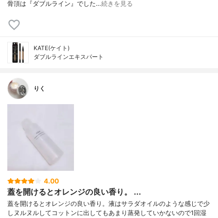
骨頂は『ダブルライン』でした…
続きを見る
KATE(ケイト)
ダブルラインエキスパート
りく
4.00
蓋を開けるとオレンジの良い香り。 ...
蓋を開けるとオレンジの良い香り。液はサラダオイルのような感じで少
しヌルヌルしてコットンに出してもあまり蒸発していかないので1回湿