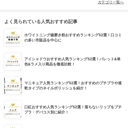
カテゴリ一覧へ
よく見られている人気おすすめ記事
ホワイトニング歯磨き粉おすすめランキング52選！口コミ
の多い市販品を中心に
アイシャドウおすすめ人気ランキング52選！パレット&単
色&ラメ入り商品を徹底比較！
マニキュア人気ランキング52選！おすすめのプチプラや速
乾タイプのネイルポリッシュを紹介！
口紅おすすめ人気ランキング52選！落ちないリップをプチ
プラ・デパコス別に紹介！