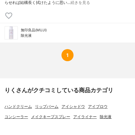
らせれば結構長く拭けたように思い…
続きを見る
無印良品(MUJI)
除光液
1
りくさんがクチコミしている商品カテゴリ
ハンドクリーム
リップバーム
アイシャドウ
アイブロウ
コンシーラー
メイクキープスプレー
アイライナー
除光液