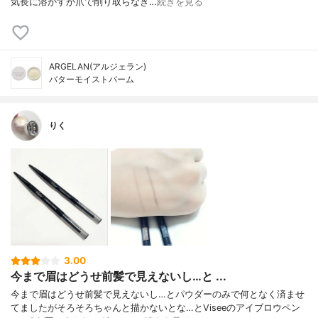
気長に溶かすか爪で削り取らなき…
続きを見る
ARGELAN(アルジェラン)
バターモイストバーム
りく
3.00
今まで眉はどうせ前髪で見えないし…と ...
今まで眉はどうせ前髪で見えないし…とパウダーのみで何となく済ませ
てましたがそろそろちゃんと描かないとな…とViseeのアイブロウペン