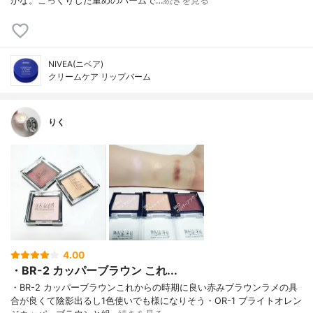
かな。こっくりした重めのバームで…
続きを見る
NIVEA(ニベア)
クリームケア リップバーム
りく
4.00
・BR-2 カッパーブラウン これ...
・BR-2 カッパーブラウンこれからの時期に良い赤みブラウンラメの具
合が良くて陰影出るし1色使いでも様になりそう・OR-1 ブライトオレン