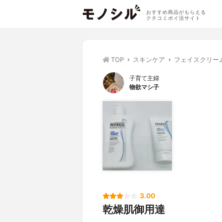
おすすめ商品がもらえる
クチコミポイ活サイト
TOP
スキンケア
フェイスクリー
子育て主婦
物欲マシ子
3.00
乾燥肌御用達