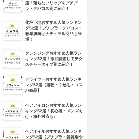
選！落ちないリップをプチプ
ラ・デパコス別に紹介！
化粧下地おすすめ人気ランキン
グ52選！プチプラ・デパコス・
敏感肌向けナチュラル商品も登
場！
クレンジングおすすめ人気ラン
キング52選！徹底調査してテク
スチャータイプ別に紹介！
ドライヤーおすすめ人気ランキ
ング52選【速乾・くせ毛・コス
パ商品】
ヘアアイロンおすすめ人気ラン
キング52選！初心者・メンズ向
け・海外対応も♪
ヘアオイルおすすめ人気ランキ
ング52選【プチプラ・髪質別や