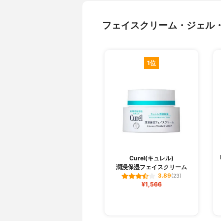
フェイスクリーム・ジェル
1位
Curel(キュレル)
潤浸保湿フェイスクリーム
3.89
(23)
¥1,566