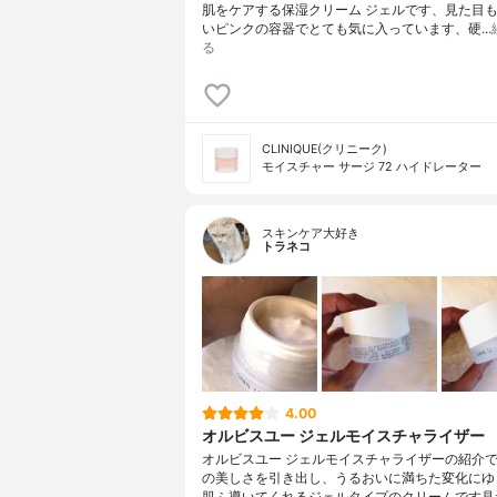
肌をケアする保湿クリーム ジェルです、見た目
いピンクの容器でとても気に入っています、硬…
る
CLINIQUE(クリニーク)
モイスチャー サージ 72 ハイドレーター
スキンケア大好き
トラネコ
4.00
オルビスユー ジェルモイスチャライザー
オルビスユー ジェルモイスチャライザーの紹介
の美しさを引き出し、うるおいに満ちた変化にゆ