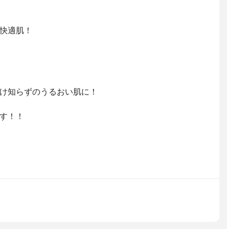
快適肌！
け知らずのうるおい肌に！
す！！