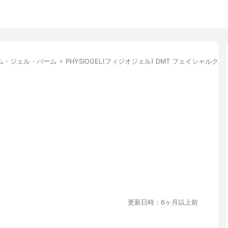
ム・ジェル・バーム
PHYSIOGEL(フィジオジェル) DMT フェイシャルクリ
更新日時：6ヶ月以上前