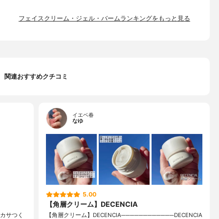
フェイスクリーム・ジェル・バームランキングをもっと見る
関連おすすめクチコミ
イエベ春
なゆ
5.00
【角層クリーム】DECENCIA
ーカサつく
【角層クリーム】DECENCIA────────────DECENCIA