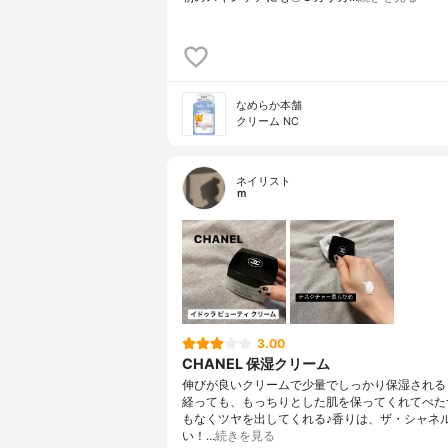
なめらか本舗
クリーム NC
ネイリスト
ｍ
3.00
CHANEL 保湿クリーム
伸びが良いクリームで少量でしっかり保湿される
経っても、もっちりとした肌を保ってくれてべた
もなくツヤを出してくれる♪香りは、ザ・シャネ
い！…
続きを見る