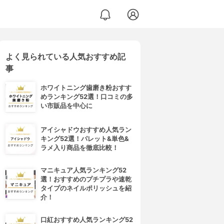
よく見られている人気おすすめ記
ーム
事
ホワイトニング歯磨き粉おすす
めランキング52選！口コミの多
い市販品を中心に
アイシャドウおすすめ人気ラン
キング52選！パレット&単色&
ラメ入り商品を徹底比較！
マニキュア人気ランキング52
選！おすすめのプチプラや速乾
タイプのネイルポリッシュを紹
介！
口紅おすすめ人気ランキング52