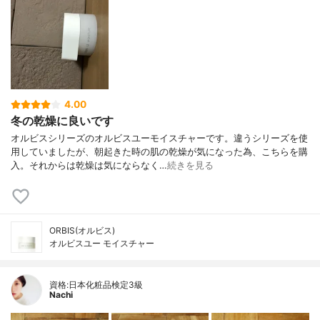
4.00
冬の乾燥に良いです
オルビスシリーズのオルビスユーモイスチャーです。違うシリーズを使
用していましたが、朝起きた時の肌の乾燥が気になった為、こちらを購
入。それからは乾燥は気にならなく…
続きを見る
ORBIS(オルビス)
オルビスユー モイスチャー
資格:日本化粧品検定3級
Nachi