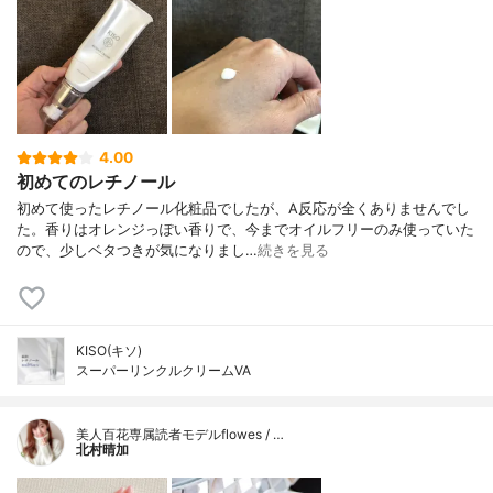
4.00
初めてのレチノール
初めて使ったレチノール化粧品でしたが、A反応が全くありませんでし
た。香りはオレンジっぽい香りで、今までオイルフリーのみ使っていた
ので、少しベタつきが気になりまし…
続きを見る
KISO(キソ)
スーパーリンクルクリームVA
美人百花専属読者モデルflowes / …
北村晴加