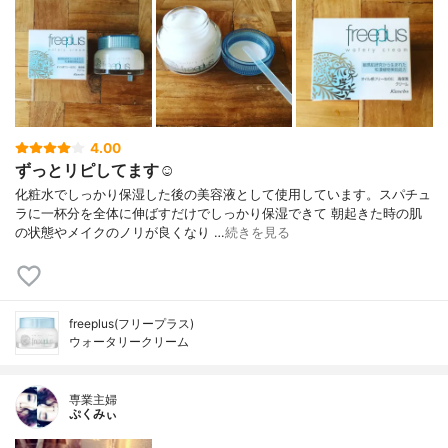
4.00
ずっとリピしてます☺︎
化粧水でしっかり保湿した後の美容液として使用しています。スパチュ
ラに一杯分を全体に伸ばすだけでしっかり保湿できて 朝起きた時の肌
の状態やメイクのノリが良くなり …
続きを見る
freeplus(フリープラス)
ウォータリークリーム
専業主婦
ぷくみぃ