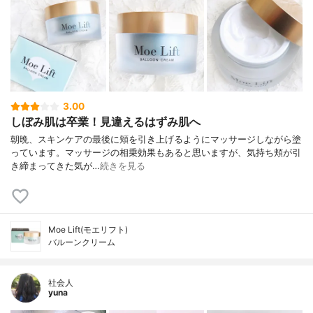
3.00
しぼみ肌は卒業！見違えるはずみ肌へ
朝晩、スキンケアの最後に頬を引き上げるようにマッサージしながら塗
っています。マッサージの相乗効果もあると思いますが、気持ち頬が引
き締まってきた気が…
続きを見る
Moe Lift(モエリフト)
バルーンクリーム
社会人
yuna