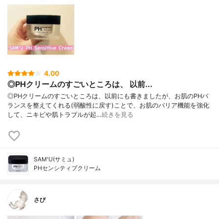
4.00
◎PHクリームのすごいところは、 以前...
◎PHクリームのすごいところは、以前にも書きましたが、お肌のPHバ
ランスを整えてくれる(弱酸性に戻す)ことで、お肌のバリア機能を強化
して、ニキビや肌トラブルが起…
続きを見る
SAM'U(サミュ)
PHセンシティブクリーム
さび