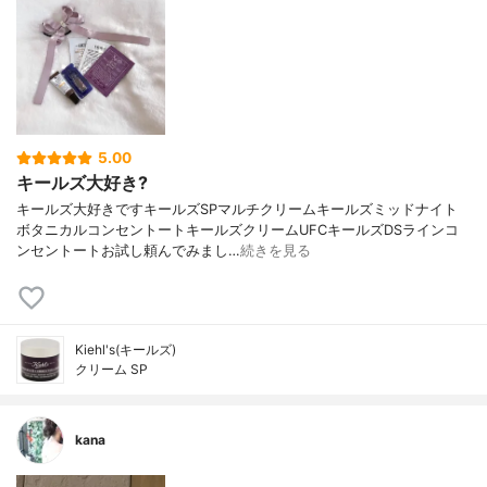
5.00
キールズ大好き?
キールズ大好きですキールズSPマルチクリームキールズミッドナイト
ボタニカルコンセントートキールズクリームUFCキールズDSラインコ
ンセントートお試し頼んでみまし…
続きを見る
Kiehl's(キールズ)
クリーム SP
kana