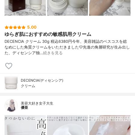
5.00
ゆらぎ肌におすすめの敏感肌用クリーム
DECENCIA クリーム 30g 税込6380円今年、美容雑誌のベスコスを総
なめにした角質クリームをいただきました♡先進の角層研究が生み出し
た、ディセンシア独…
続きを見る
DECENCIA(ディセンシア)
クリーム
美容大好き女子大生
優亜