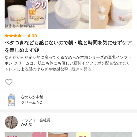
4.00
ベタつきなども感じないので朝・晩と時間を気にせずケア
を楽しめます😉
なんだかんだ定期的に戻ってくるなめらか本舗シリーズの豆乳イソフラ
ボン クリームは、肌にも体にも優しい豆乳イソフラボン配合なのでス
トレスによる肌のゆらぎや敏感な季…
続きを見る
なめらか本舗
クリーム NC
アラフォー会社員
かんな