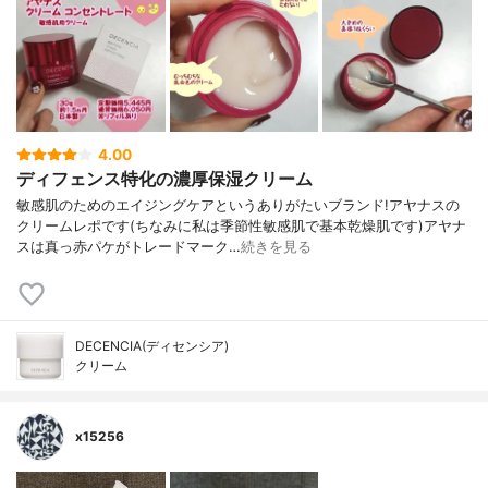
4.00
ディフェンス特化の濃厚保湿クリーム
敏感肌のためのエイジングケアというありがたいブランド!アヤナスの
クリームレポです(ちなみに私は季節性敏感肌で基本乾燥肌です)アヤナ
スは真っ赤パケがトレードマーク…
続きを見る
DECENCIA(ディセンシア)
クリーム
x15256