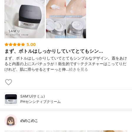
5.00
まず、ボトルはしっかりしていてとてもシン...
まず、ボトルはしっかりしていてとてもシンプルなデザイン。蓋をあけ
ると内蓋の上にスパチュラが！衛生的です✨テクスチャーはこってりだ
けれど、肌に滑らせるとすーっと伸…
続きを見る
SAM'U(サミュ)
PHセンシティブクリーム
ののこのこ