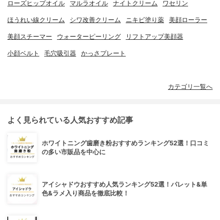
ローズヒップオイル
マルラオイル
ナイトクリーム
ワセリン
ほうれい線クリーム
シワ改善クリーム
ニキビ塗り薬
美顔ローラー
美顔スチーマー
ウォーターピーリング
リフトアップ美顔器
小顔ベルト
毛穴吸引器
かっさプレート
カテゴリ一覧へ
よく見られている人気おすすめ記事
ホワイトニング歯磨き粉おすすめランキング52選！口コミ
の多い市販品を中心に
アイシャドウおすすめ人気ランキング52選！パレット&単
色&ラメ入り商品を徹底比較！