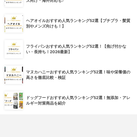
ズ向け・海外対応も♪
ヘアオイルおすすめ人気ランキング52選【プチプラ・髪質
別やメンズ向けも！】
フライパンおすすめ人気ランキング52選！【焦げ付かな
い・長持ち！2026最新】
マヌカハニーおすすめ人気ランキング52選！味や栄養価の
高さを徹底比較・検証
ドッグフードおすすめ人気ランキング52選！無添加・アレ
ルギー対策商品を紹介