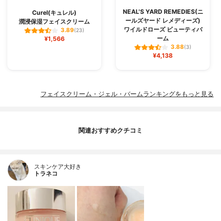
NEAL'S YARD REMEDIES(ニ
Curel(キュレル)
ールズヤード レメディーズ)
潤浸保湿フェイスクリーム
ワイルドローズ ビューティバ
3.89
(23)
ーム
¥1,566
3.88
(3)
¥4,138
フェイスクリーム・ジェル・バームランキングをもっと見る
関連おすすめクチコミ
スキンケア大好き
トラネコ