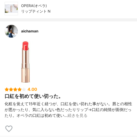
OPERA(オペラ)
リップティント N
aichaman
4.00
口紅を初めて使い切った。
化粧を覚えて15年近く経つが、口紅を使い切れた事がない。唇との相性
が悪かったり、気に入らない色だったりリップ→口紅の純情が面倒だっ
たり。オペラの口紅は初めて使い…
続きを見る