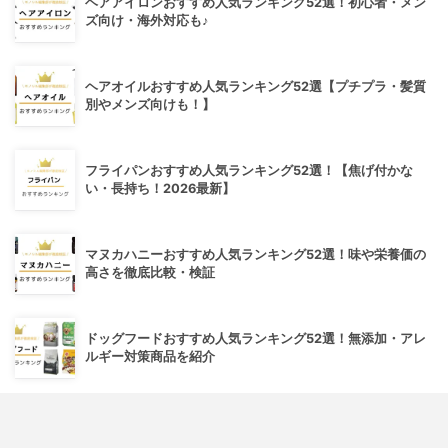
ヘアアイロンおすすめ人気ランキング52選！初心者・メン
ズ向け・海外対応も♪
ヘアオイルおすすめ人気ランキング52選【プチプラ・髪質
別やメンズ向けも！】
フライパンおすすめ人気ランキング52選！【焦げ付かな
い・長持ち！2026最新】
マヌカハニーおすすめ人気ランキング52選！味や栄養価の
高さを徹底比較・検証
ドッグフードおすすめ人気ランキング52選！無添加・アレ
ルギー対策商品を紹介