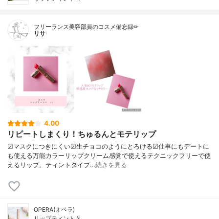
フリーランス美容部員のコスメ備忘録✏︎
リサ
4.00
リピートしまくり！ちゅるんとモテリップ
☑︎マスクにつきにくい☑︎生チョコのようにとろける☑︎仕事にもデートに
も使える万能カラーリップクリーム感覚で使えるテクニックフリーで使
えるリップ。ティントタイプ…
続きを見る
OPERA(オペラ)
リップティント N