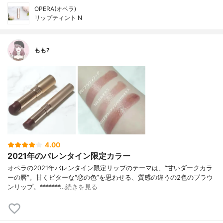
OPERA(オペラ)
リップティント N
もも?
4.00
2021年のバレンタイン限定カラー
オペラの2021年バレンタイン限定リップのテーマは、“甘いダークカラ
ーの唇”。甘くビターな“恋の色”を思わせる、質感の違うの2色のブラウ
ンリップ。*******…
続きを見る