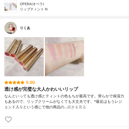
OPERA(オペラ)
リップティント N
りくあ
5.00
透け感が完璧な大人かわいいリップ
なんといっても透け感とティントの色もちが最高です。滑らかで保湿力
もあるので、リップクリームがなくても大丈夫です。*最近はもうレジ
ェンド入りという感じで他の商品の…
続きを見る