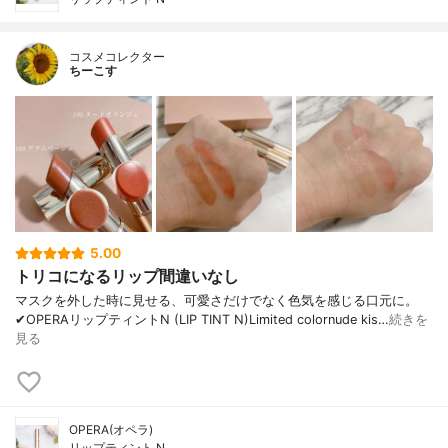
コスメコレクター
ちーこす
5.00
トリコになるリップ間違いなし
マスクを外した時に見せる、可愛さだけでなく色気を感じる口元に。
✔︎OPERAリップティントN (LIP TINT N)Limited colornude kis…
続きを
見る
OPERA(オペラ)
リップティント N