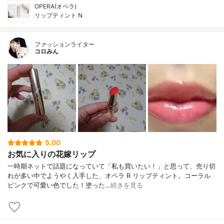
OPERA(オペラ)
リップティント N
ファッションライター
コロみん
5.00
お気に入りの花嫁リップ
一時期ネットで話題になっていて「私も買いたい！」と思って、売り切
れが多い中でようやく入手した、オペラ R リップティント。コーラル
ピンクで可愛い色でした！塗った…
続きを見る