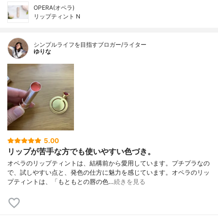
OPERA(オペラ)
リップティント N
シンプルライフを目指すブロガー/ライター
ゆりな
5.00
リップが苦手な方でも使いやすい色づき。
オペラのリップティントは、結構前から愛用しています。プチプラなの
で、試しやすい点と、発色の仕方に魅力を感じています。オペラのリッ
プティントは、「もともとの唇の色…
続きを見る