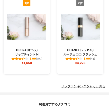
1位
2位
OPERA(オペラ)
CHANEL(シャネル)
リップティント N
ルージュ ココ フラッシュ
3.99
3.99
(107)
(45)
¥1,650
¥4,273
リップランキングをもっと見る
関連おすすめクチコミ