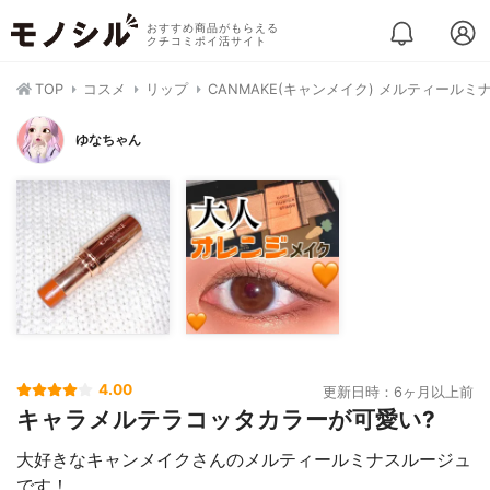
おすすめ商品がもらえる
クチコミポイ活サイト
TOP
コスメ
リップ
CANMAKE(キャンメイク) メルティールミ
ゆなちゃん
4.00
更新日時：6ヶ月以上前
キャラメルテラコッタカラーが可愛い?
大好きなキャンメイクさんのメルティールミナスルージュ
です！