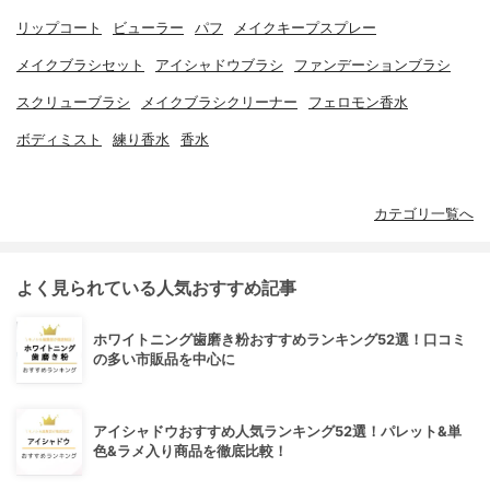
リップコート
ビューラー
パフ
メイクキープスプレー
メイクブラシセット
アイシャドウブラシ
ファンデーションブラシ
スクリューブラシ
メイクブラシクリーナー
フェロモン香水
ボディミスト
練り香水
香水
カテゴリ一覧へ
よく見られている人気おすすめ記事
ホワイトニング歯磨き粉おすすめランキング52選！口コミ
の多い市販品を中心に
アイシャドウおすすめ人気ランキング52選！パレット&単
色&ラメ入り商品を徹底比較！