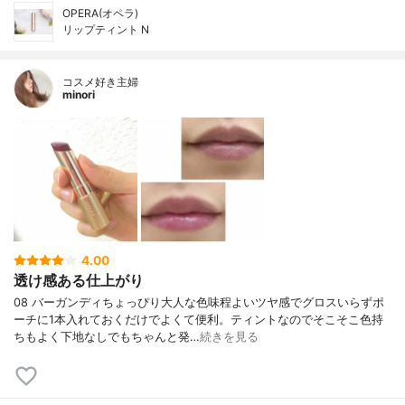
OPERA(オペラ)
リップティント N
コスメ好き主婦
minori
4.00
透け感ある仕上がり
08 バーガンディちょっぴり大人な色味程よいツヤ感でグロスいらずポ
ーチに1本入れておくだけでよくて便利。ティントなのでそこそこ色持
ちもよく下地なしでもちゃんと発…
続きを見る