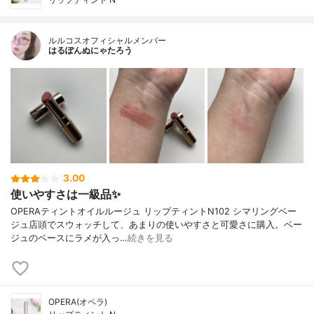
ルルコスオフィシャルメンバー
はるぽんぬにゃたろう
3.00
使いやすさは一級品✨
OPERAティントオイルルージュ リップティントN102 シマリングベー
ジュ店頭でスウォッチして、あまりの使いやすさと可愛さに購入。ベー
ジュのベースにラメが入っ…
続きを見る
OPERA(オペラ)