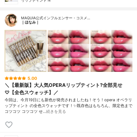
リップティント N
MAQUIA公式インフルエンサー・コスメ…
｜ほなみ｜
5.00
＼【最新版】大人気OPERAリップティント?全部見せ
♡【全色スウォッチ】／
今回は、今月19日にも新色が発売されましたね！そう！opera オペラリ
ップティント の全色スウォッチです！✨既存色はもちろん、限定色まで
コツコツ コツコツ せ…
続きを見る