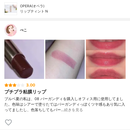
OPERA(オペラ)
リップティント N
ぺこ
3.00
プチプラ粘膜リップ
ブルベ夏の私は、08 バーガンディを購入しオフィス用に使用してまし
た。色味はシアーで塗りたてはバーガンディっぽくツヤ感もあり気に入
ってましたし、色落ちしてもパー…
続きを見る