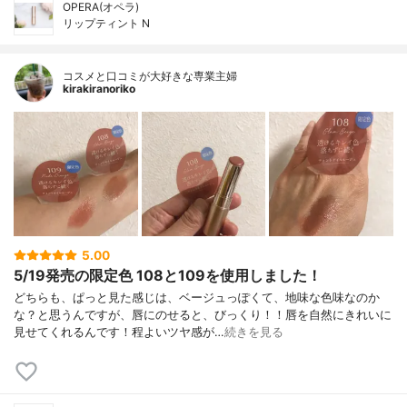
OPERA(オペラ)
リップティント N
コスメと口コミが大好きな専業主婦
kirakiranoriko
5.00
5/19発売の限定色 108と109を使用しました！
どちらも、ぱっと見た感じは、ベージュっぽくて、地味な色味なのか
な？と思うんですが、唇にのせると、びっくり！！唇を自然にきれいに
見せてくれるんです！程よいツヤ感が…
続きを見る