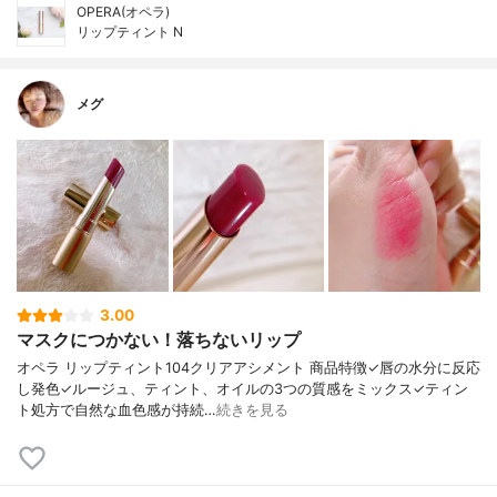
OPERA(オペラ)
リップティント N
メグ
3.00
マスクにつかない！落ちないリップ
オペラ リップティント104クリアアシメント 商品特徴✓唇の水分に反応
し発色✓ルージュ、ティント、オイルの3つの質感をミックス✓ティン
ト処方で自然な血色感が持続…
続きを見る