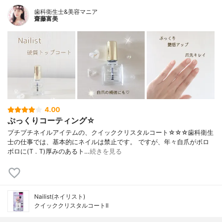
歯科衛生士&美容マニア
齋藤富美
4.00
ぷっくりコーティング☆
プチプチネイルアイテムの、クイッククリスタルコート☆☆☆歯科衛生
士の仕事では、基本的にネイルは禁止です。 ですが、年々自爪がボロ
ボロに(T . T)厚みのあるト…
続きを見る
Nailist(ネイリスト)
クイッククリスタルコートII