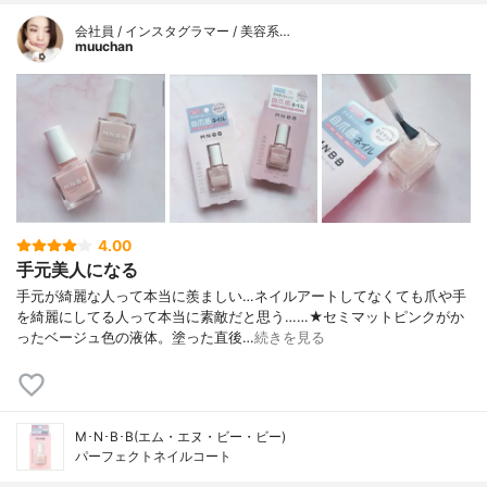
会社員 / インスタグラマー / 美容系…
muuchan
4.00
手元美人になる
手元が綺麗な人って本当に羨ましい…ネイルアートしてなくても爪や手
を綺麗にしてる人って本当に素敵だと思う……★セミマットピンクがか
ったベージュ色の液体。塗った直後…
続きを見る
M･N･B･B(エム・エヌ・ビー・ビー)
パーフェクトネイルコート