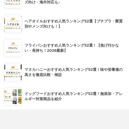
ズ向け・海外対応も♪
ヘアオイルおすすめ人気ランキング52選【プチプラ・髪質
別やメンズ向けも！】
フライパンおすすめ人気ランキング52選！【焦げ付かな
い・長持ち！2026最新】
マヌカハニーおすすめ人気ランキング52選！味や栄養価の
高さを徹底比較・検証
ドッグフードおすすめ人気ランキング52選！無添加・アレ
ルギー対策商品を紹介