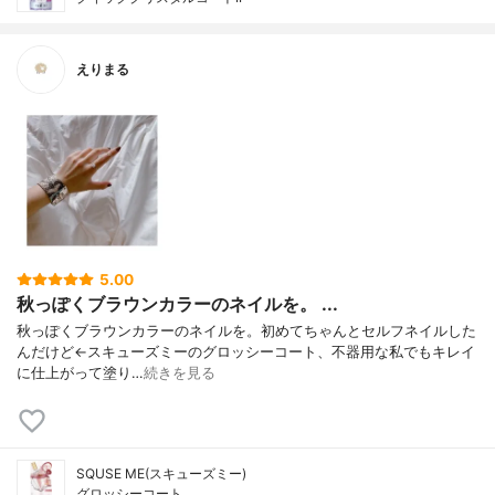
えりまる
5.00
秋っぽくブラウンカラーのネイルを。 ...
秋っぽくブラウンカラーのネイルを。初めてちゃんとセルフネイルした
んだけど←スキューズミーのグロッシーコート、不器用な私でもキレイ
に仕上がって塗り…
続きを見る
SQUSE ME(スキューズミー)
グロッシーコート