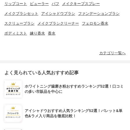
リップコート
ビューラー
パフ
メイクキープスプレー
メイクブラシセット
アイシャドウブラシ
ファンデーションブラシ
スクリューブラシ
メイクブラシクリーナー
フェロモン香水
ボディミスト
練り香水
香水
カテゴリ一覧へ
よく見られている人気おすすめ記事
ホワイトニング歯磨き粉おすすめランキング52選！口コミ
の多い市販品を中心に
アイシャドウおすすめ人気ランキング52選！パレット&単
色&ラメ入り商品を徹底比較！