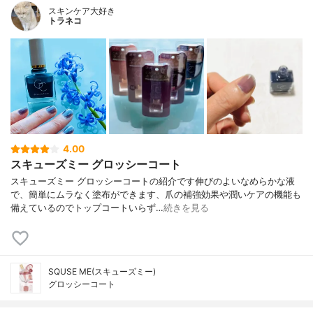
スキンケア大好き
トラネコ
4.00
スキューズミー グロッシーコート
スキューズミー グロッシーコートの紹介です伸びのよいなめらかな液
で、簡単にムラなく塗布ができます、爪の補強効果や潤いケアの機能も
備えているのでトップコートいらず…
続きを見る
SQUSE ME(スキューズミー)
グロッシーコート