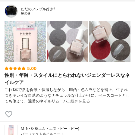
ただのフレブル好き?
bubu
5.00
性別・年齢・スタイルにとらわれないジェンダーレスなネ
イルケア
これ1本で爪を保護・保湿しながら、凹凸・色ムラなどを補正。生まれ
つきキレイな自爪のようなナチュラルな仕上がりに。ベースコートとし
ても使えて、通常のネイルリムーバ…
続きを見る
M･N･B･B(エム・エヌ・ビー・ビー)
パーフェクトネイルコート