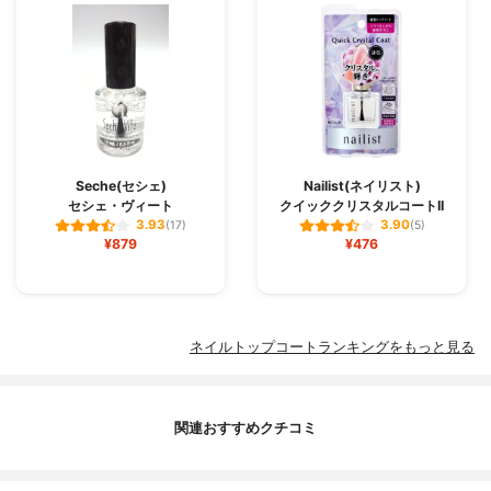
Seche(セシェ)
Nailist(ネイリスト)
セシェ・ヴィート
クイッククリスタルコートII
3.93
3.90
(17)
(5)
¥879
¥476
ネイルトップコートランキングをもっと見る
関連おすすめクチコミ