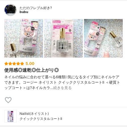
ただのフレブル好き?
bubu
5.00
使用感◎速乾◎仕上がり◎
ネイルの悩みに合わせて選べる6種類❕❕気になるタイプ別にネイルケア
できます。コージー ネイリスト クイッククリスタルコートⅡ ＜硬質ト
ップコート＞は?ネイルカラ…
続きを見る
Nailist(ネイリスト)
クイッククリスタルコートII