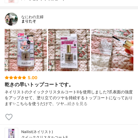
なにわの主婦
まりたそ
5.00
乾きの早いトップコートです。
ネイリストのクイッククリスタルコートⅡを使用しました?爪表面の強度
をアップさせて、塗り立てのツヤを持続するトップコートになっており
ます✨こちらを使うだけで、ツヤ…
続きを見る
Nailist(ネイリスト)
クイッククリスタルコートII