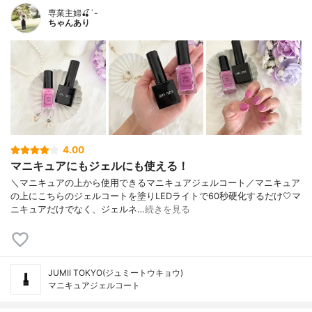
専業主婦🍒´-
ちゃんあり
4.00
マニキュアにもジェルにも使える！
＼マニキュアの上から使用できるマニキュアジェルコート／マニキュア
の上にこちらのジェルコートを塗りLEDライトで60秒硬化するだけ🤍マ
ニキュアだけでなく、ジェルネ…
続きを見る
JUMII TOKYO(ジュミートウキョウ)
マニキュアジェルコート