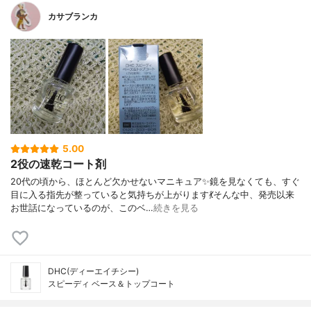
カサブランカ
5.00
2役の速乾コート剤
20代の頃から、ほとんど欠かせないマニキュア✨鏡を見なくても、すぐ
目に入る指先が整っていると気持ちが上がります💃そんな中、発売以来
お世話になっているのが、このベ…
続きを見る
DHC(ディーエイチシー)
スピーディ ベース＆トップコート