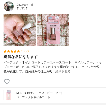
なにわの主婦
まりたそ
5.00
綺麗な爪になります
パーフェクトネイルコートカラーはベースコート、ネイルカラー、トッ
プコートがこれ1本で完了してくれます✨重ね塗りすることでツヤや発
色が変化して、自分好みの仕上がり…
続きを見る
M･N･B･B(エム・エヌ・ビー・ビー)
パーフェクトネイルコート