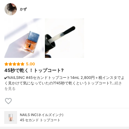
かず
5.00
45秒で乾く！トップコート?
✔️NAILSINC #45セカンドトップコート 14mL 2,800円＋税 インスタでよ
く見かけて気になっていたの?? 45秒で乾くというトップコート? …
続き
を見る
NAILS INC(ネイルズインク)
45 セカンド トップコート