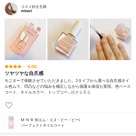
コスメ好き主婦
minori
4.00
ツヤツヤな自爪感
モニターで体験させていただきました。2タイプから選べる自爪感ネイ
ル色ムラ、凹凸などの悩みを補正しながら保護＆保湿も実現。色ベース
コート、ネイルカラー、トップコー…
続きを見る
M･N･B･B(エム・エヌ・ビー・ビー)
パーフェクトネイルコート