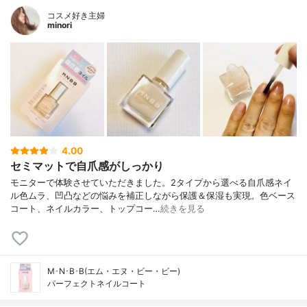
コスメ好き主婦
minori
4.00
セミマットで自爪感がしっかり
モニターで体験させていただきました。2タイプから選べる自爪感ネイ
ル色ムラ、凹凸などの悩みを補正しながら保護＆保湿も実現。色ベース
コート、ネイルカラー、トップコー…
続きを見る
M･N･B･B(エム・エヌ・ビー・ビー)
パーフェクトネイルコート