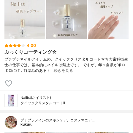
4.00
ぷっくりコーティング☆
プチプチネイルアイテムの、クイッククリスタルコート☆☆☆歯科衛生
士の仕事では、基本的にネイルは禁止です。 ですが、年々自爪がボロ
ボロに(T . T)厚みのあるト…
続きを見る
Nailist(ネイリスト)
クイッククリスタルコートII
プチプラメインのスキンケア、コスメマニア…
kukuru