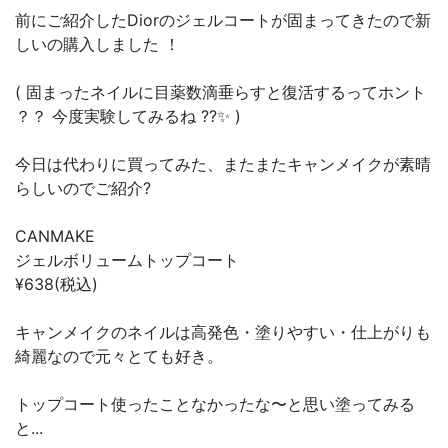
前にご紹介したDiorのジェルコートが固まってきたので新
しいの購入しました ！
( 固まったネイルに目薬数滴垂らすと復活するってホント
？？ 今度実験してみるね ??✨ )
今日は代わりに買ってみた、またまたキャンメイクが素晴
らしいのでご紹介?
CANMAKE
ジェルボリュームトップコート
¥638(税込)
キャンメイクのネイルは高発色・塗りやすい・仕上がりも
綺麗なので元々とても好き。
トップコート使ったことなかったな〜と思い塗ってみる
と...