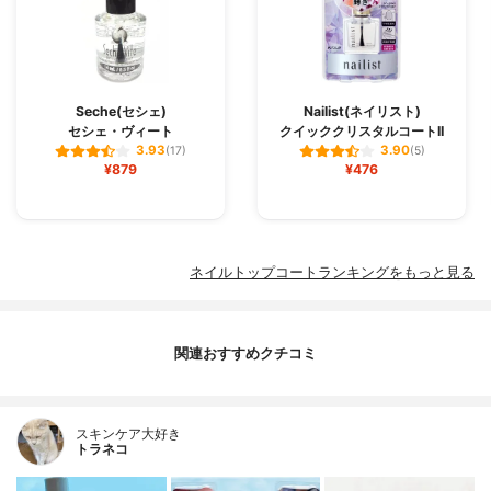
Seche(セシェ)
Nailist(ネイリスト)
セシェ・ヴィート
クイッククリスタルコートII
3.93
3.90
(17)
(5)
¥879
¥476
ネイルトップコートランキングをもっと見る
関連おすすめクチコミ
スキンケア大好き
トラネコ