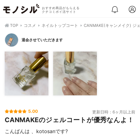
おすすめ商品がもらえる
クチコミポイ活サイト
TOP
コスメ
ネイルトップコート
CANMAKE(キャンメイク)
退会させていただきます
5.00
更新日時：6ヶ月以上前
CANMAKEのジェルコートが優秀なんよ！
こんばんは 、kotosanです?