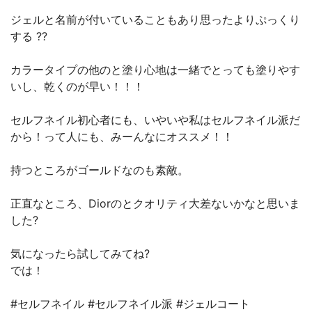
ジェルと名前が付いていることもあり思ったよりぷっくり
する ??
カラータイプの他のと塗り心地は一緒でとっても塗りやす
いし、乾くのが早い！！！
セルフネイル初心者にも、いやいや私はセルフネイル派だ
から！って人にも、みーんなにオススメ！！
持つところがゴールドなのも素敵。
正直なところ、Diorのとクオリティ大差ないかなと思いま
した?
気になったら試してみてね?
では！
#セルフネイル #セルフネイル派 #ジェルコート