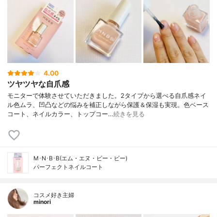
4.00
ツヤツヤな自爪感
モニターで体験させていただきました。2タイプから選べる自爪感ネイ
ル色ムラ、凹凸などの悩みを補正しながら保護＆保湿も実現。色ベース
コート、ネイルカラー、トップコー…
続きを見る
M･N･B･B(エム・エヌ・ビー・ビー)
パーフェクトネイルコート
コスメ好き主婦
minori