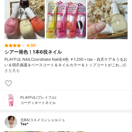
4.00
シアー発色！1本6役ネイル
PLAYFUL NAILCoordinate Nail全4色 ￥1.200＋tax・自爪ケア＆うるお
い＆弱爪保護＆ベースコート＆ネイルカラー＆トップコートがこれ…
続
きを見る
PLAYFUL(プレイフル)
コーディネートネイル
元BA/コスメコンシェルジュ
Tea*