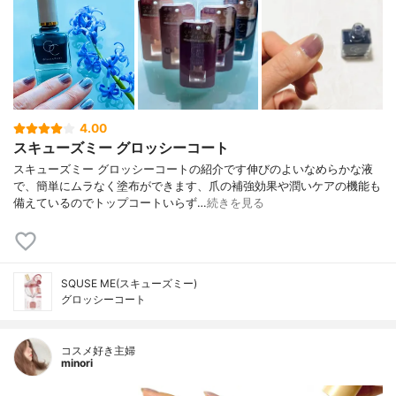
4.00
スキューズミー グロッシーコート
スキューズミー グロッシーコートの紹介です伸びのよいなめらかな液
で、簡単にムラなく塗布ができます、爪の補強効果や潤いケアの機能も
備えているのでトップコートいらず…
続きを見る
SQUSE ME(スキューズミー)
グロッシーコート
コスメ好き主婦
minori