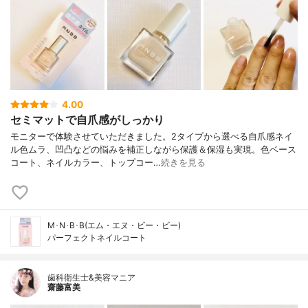
4.00
セミマットで自爪感がしっかり
モニターで体験させていただきました。2タイプから選べる自爪感ネイ
ル色ムラ、凹凸などの悩みを補正しながら保護＆保湿も実現。色ベース
コート、ネイルカラー、トップコー…
続きを見る
M･N･B･B(エム・エヌ・ビー・ビー)
パーフェクトネイルコート
歯科衛生士&美容マニア
齋藤富美