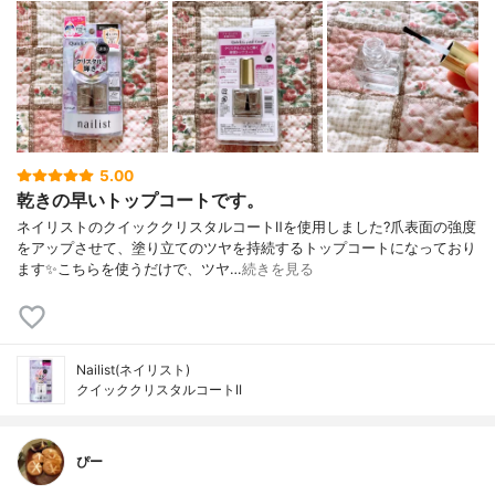
5.00
乾きの早いトップコートです。
ネイリストのクイッククリスタルコートⅡを使用しました?爪表面の強度
をアップさせて、塗り立てのツヤを持続するトップコートになっており
ます✨こちらを使うだけで、ツヤ…
続きを見る
Nailist(ネイリスト)
クイッククリスタルコートII
ぴー