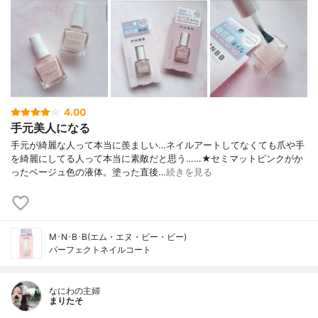
4.00
手元美人になる
手元が綺麗な人って本当に羨ましい…ネイルアートしてなくても爪や手
を綺麗にしてる人って本当に素敵だと思う……★セミマットピンクがか
ったベージュ色の液体。塗った直後…
続きを見る
M･N･B･B(エム・エヌ・ビー・ビー)
パーフェクトネイルコート
なにわの主婦
まりたそ