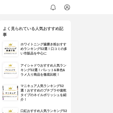
よく見られている人気おすすめ記
事
ホワイトニング歯磨き粉おすす
めランキング52選！口コミの多
い市販品を中心に
アイシャドウおすすめ人気ラン
キング52選！パレット&単色&
ラメ入り商品を徹底比較！
マニキュア人気ランキング52
選！おすすめのプチプラや速乾
タイプのネイルポリッシュを紹
介！
口紅おすすめ人気ランキング52