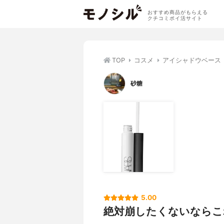
おすすめ商品がもらえる
クチコミポイ活サイト
TOP
コスメ
アイシャドウベース
砂糖
5.00
絶対崩したくないならこ