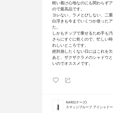
軽い着け心地なのにも関わらずア
ので最高品です。
ヨレない、ラメとびしない、二重
白浮きも今までいくつか使ったア
た。
しかもチップで乗せるため手も汚
さらにすぐに乾くので、忙しい時
れしいところです。
絶対崩したくない日にはこれを欠
あと、ザクザクラメのシャドウと
いのでオススメです。
NARS(ナーズ)
スマッジプルーフ アイシャド