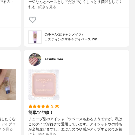
でる方・
ー♡なんとベースとしてだけでなくしっとり保湿もしてく
れる…
続きを見る
CANMAKE(キャンメイク)
ラスティングマルチアイベース WP
sasuke.rora
5.00
簡単ツヤ瞼！
崩したくな
チューブ型のアイシャドウベースもあるようですが、私は
・アイブロ
このタイプが好きで愛用しています。アイシャドウの持ち
きを見る
が全然違いますし、まぶたのつや感がアップするのでお気
に入…
続きを見る