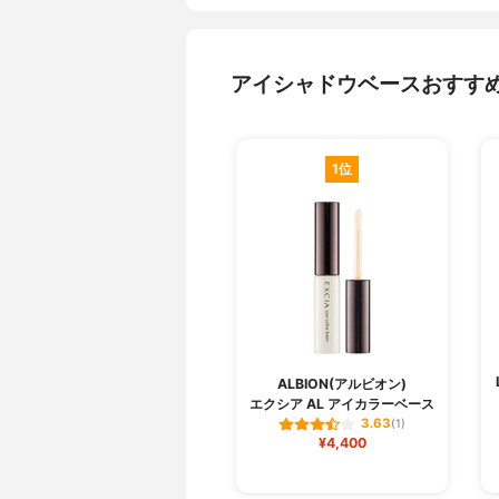
アイシャドウベースおすす
1位
ALBION(アルビオン)
エクシア AL アイカラーベース
3.63
(1)
¥4,400