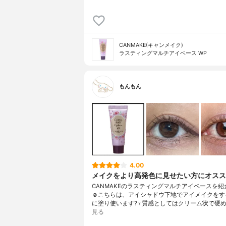
CANMAKE(キャンメイク)
ラスティングマルチアイベース WP
もんもん
4.00
メイクをより高発色に見せたい方にオス
CANMAKEのラスティングマルチアイベースを紹
☺️こちらは、アイシャドウ下地でアイメイクをす
に塗り使います?‍♀️質感としてはクリーム状で硬め
見る