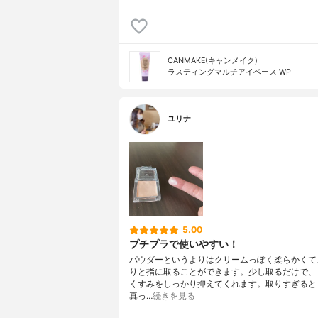
CANMAKE(キャンメイク)
ラスティングマルチアイベース WP
ユリナ
5.00
プチプラで使いやすい！
パウダーというよりはクリームっぽく柔らかくて
りと指に取ることができます。少し取るだけで、
くすみをしっかり抑えてくれます。取りすぎると
真っ…
続きを見る