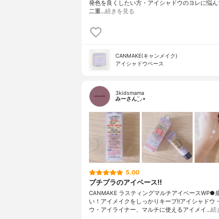
発色を良くしたい方・アイシャドウのヨレに悩ん
二重…
続きを見る
CANMAKE(キャンメイク)
アイシャドウベース
3kidsmama
みーさん¨̮⸝⋆
5.00
プチプラのアイベース‼︎
CANMAKE ラスティングマルチアイベースWP●
い！アイメイクをしっかりキープ!!アイシャドウ
ウ・アイライナー、マルチに使えるアイメイ…
続