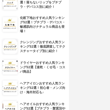
選！落ちないリップをプチプ
ラ・デパコス別に紹介！
化粧下地おすすめ人気ランキン
グ52選！プチプラ・デパコス・
敏感肌向けナチュラル商品も登
場！
クレンジングおすすめ人気ラン
キング52選！徹底調査してテク
スチャータイプ別に紹介！
ドライヤーおすすめ人気ランキ
ング52選【速乾・くせ毛・コス
パ商品】
ヘアアイロンおすすめ人気ラン
キング52選！初心者・メンズ向
け・海外対応も♪
ヘアオイルおすすめ人気ランキ
ング52選【プチプラ・髪質別や