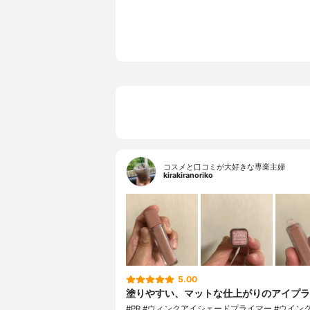
コスメと口コミが大好きな専業主婦
kirakiranoriko
5.00
塗りやすい、マットな仕上がりのアイプラ
#PR #ウィンクアイシェードプライマー #ウイン