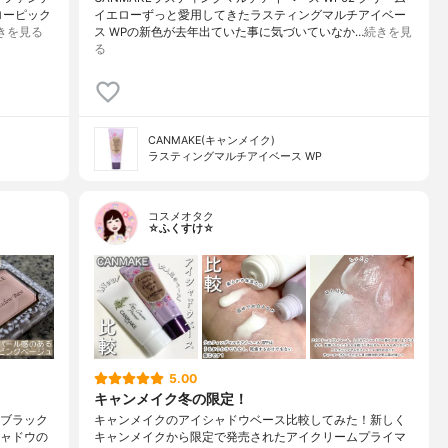
ローピック
イエローずっと愛用してきたラスティングマルチアイベー
きを見る
ス WPの新色が去年出ていた事に気づいていなか…
続きを見
る
CANMAKE(キャンメイク)
ラスティングマルチアイベース WP
コスメオタク
☆ふくすけ☆
5.00
キャンメイク冬の限定！
・ブラック
キャンメイクのアイシャドウベース比較してみた！新しく
シャドウの
キャンメイクから限定で発売されたアイクリームプライマ