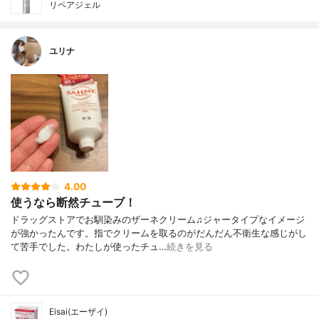
リペアジェル
ユリナ
4.00
使うなら断然チューブ！
ドラッグストアでお馴染みのザーネクリーム♫ジャータイプなイメージ
が強かったんです。指でクリームを取るのがだんだん不衛生な感じがし
て苦手でした。わたしが使ったチュ…
続きを見る
Eisai(エーザイ)