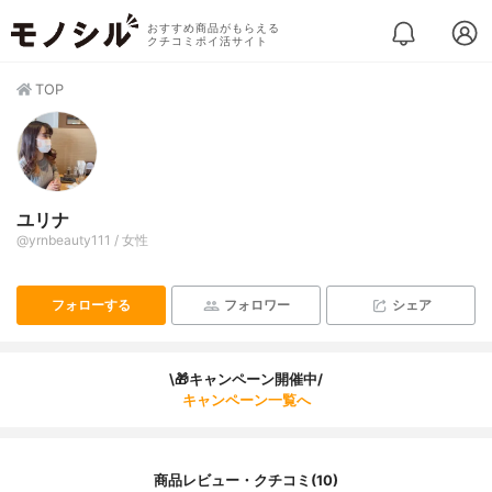
おすすめ商品がもらえる
クチコミポイ活サイト
TOP
ユリナ
@yrnbeauty111 / 女性
フォローする
フォロワー
シェア
\🎁キャンペーン開催中/
キャンペーン一覧へ
商品レビュー・クチコミ(10)