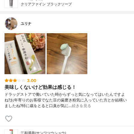
クリアファイン ブラックソープ
ユリナ
3.00
美味しくないけど効果は感じる！
ドラッグストアで働いていた時からずっと気になってはいたんですよ
ね?お年寄りのお客様でなた豆の歯磨き粉気に入っていた方とか結構い
ましたね?特に歳をとると口臭が気に…
続きを見る
三和通商(サンワツウショウ)