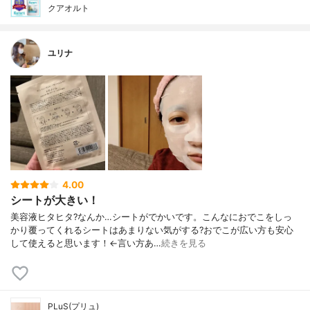
クアオルト
ユリナ
4.00
シートが大きい！
美容液ヒタヒタ?なんか…シートがでかいです。こんなにおでこをしっ
かり覆ってくれるシートはあまりない気がする?おでこが広い方も安心
して使えると思います！←言い方あ…
続きを見る
PLuS(プリュ)