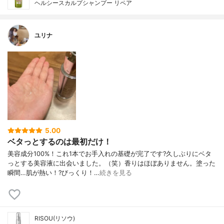
ヘルシースカルプシャンプー リペア
ユリナ
5.00
ベタっとするのは最初だけ！
美容成分100%！これ1本でお手入れの基礎が完了です?久しぶりにベタ
っとする美容液に出会いました。（笑）香りはほぼありません。塗った
瞬間…肌が熱い！?びっくり！…
続きを見る
RISOU(リソウ)