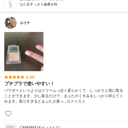
なた豆すっきり歯磨き粉
ユリナ
5.00
プチプラで使いやすい！
パウダーというよりはクリームっぽく柔らかくて、しっかりと指に取る
ことができます。少し取るだけで、まぶたのくすみをしっかり抑えてく
れます。取りすぎるとまぶたが真っ…
続きを見る
CANMAKE(キャンメイク)