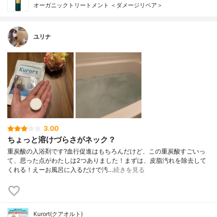
オーガニックトリートメント ＜ダメージリペア＞
ユリナ
3.00
ちょっと溶けづらさがネック？
重炭酸の入浴剤です?血行促進はもちろんだけど、この重炭酸すごいっ
て、思った点がわたしは2つありました！まずは、皮脂汚れを除去して
くれる！えーお風呂に入るだけで汚…
続きを見る
Kurort(クアオルト)