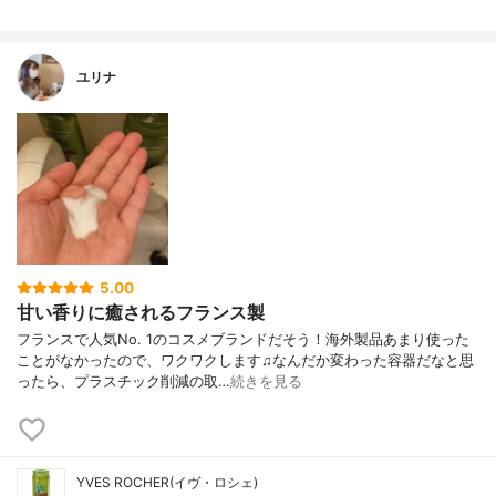
ユリナ
5.00
甘い香りに癒されるフランス製
フランスで人気No. 1のコスメブランドだそう！海外製品あまり使った
ことがなかったので、ワクワクします♫なんだか変わった容器だなと思
ったら、プラスチック削減の取…
続きを見る
YVES ROCHER(イヴ・ロシェ)