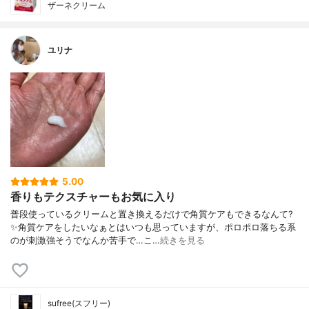
ザーネクリーム
ユリナ
5.00
香りもテクスチャーもお気に入り
普段使っているクリームと置き換えるだけで角質ケアもできるなんて?
✨角質ケアをしたいなぁとはいつも思っていますが、ポロポロ落ちる系
のが刺激強そうでなんか苦手で…こ…
続きを見る
sufree(スフリー)