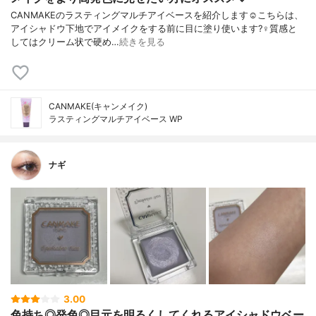
CANMAKEのラスティングマルチアイベースを紹介します☺️こちらは、
アイシャドウ下地でアイメイクをする前に目に塗り使います?‍♀️質感と
してはクリーム状で硬め…
続きを見る
CANMAKE(キャンメイク)
ラスティングマルチアイベース WP
ナギ
3.00
色持ち◎発色◎目元を明るくしてくれるアイシャドウベー