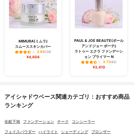
PAUL & JOE BEAUTE(ポール
MIMURA(ミムラ)
アンドジョー ボーテ)
スムーススキンカバー
ラトゥー エクラ ファンデーシ
3.94
(39)
ョン プライマー N
¥4,604
3.72
(63)
¥3,410
アイシャドウベース関連カテゴリ：おすすめ商品
ランキング
化粧下地
ファンデーション
チーク
コンシーラー
フェイスパウダー
ハイライト
シェーディング
ブロンザー