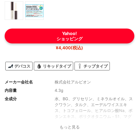
Yahoo!
ショッピング
¥4,400(税込)
デパコス
リキッドタイプ
チップタイプ
メーカー会社名
株式会社アルビオン
内容量
4.3g
全成分
水、BG、グリセリン、ミネラルオイル、ス
クワラン、タルク、エーデルワイスエキ
ス、トコフェロール、ヒアルロン酸Na、ボ
タンエキス、ポリクオタニウム－51、マグ
ワ根皮エキス、モモ葉エキス、ローズヒッ
もっと見る
プ油、ローズマリーエキス、ローヤルゼリ
ーエキス、加水分解コメエキス、TEA、