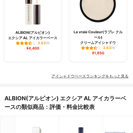
La vraie Couleur(ラブレ クル
ALBION(アルビオン)
ール)
エクシア AL アイカラーベース
クリームアイシャドウ
3.63
(1)
3.63
¥4,400
(1)
¥1,650
アイシャドウベースランキングをもっと見る
ALBION(アルビオン) エクシア AL アイカラーベ
ースの類似商品：評価・料金比較表