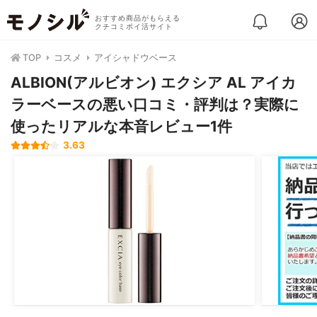
おすすめ商品がもらえる
クチコミポイ活サイト
TOP
コスメ
アイシャドウベース
ALBION(アルビオン) エクシア AL アイカ
ラーベースの悪い口コミ・評判は？実際に
使ったリアルな本音レビュー1件
3.63