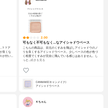
2.00
可もなく不可もなく…なアイシャドウベース
…？？ア
こちらの商品は、目元のくすみを飛ばしアイシャドウのノ
が良くな
リを良くするアイシャドウベース。少しベースの色が色づ
スが付い…
く程度でくすみが完全に飛んでいる感じはありません。し
っと…
続きを見る
CANMAKE(キャンメイク)
アイシャドウベース
Ｋちゃん