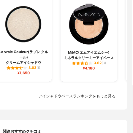
La vraie Couleur(ラブレ クル
MiMC(エムアイエムシー)
ール)
ミネラルクリーミーアイベース
クリームアイシャドウ
3.62
(3)
3.63
(1)
¥4,180
¥1,650
アイシャドウベースランキングをもっと見る
関連おすすめクチコミ