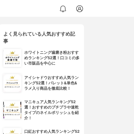
よく見られている人気おすすめ記
事
ホワイトニング歯磨き粉おすす
めランキング52選！口コミの多
い市販品を中心に
アイシャドウおすすめ人気ラン
キング52選！パレット&単色&
ラメ入り商品を徹底比較！
マニキュア人気ランキング52
選！おすすめのプチプラや速乾
タイプのネイルポリッシュを紹
介！
口紅おすすめ人気ランキング52