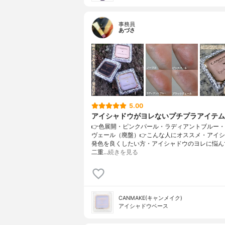
事務員
あづさ
5.00
アイシャドウがヨレないプチプラアイテム
👉色展開・ピンクパール・ラディアントブルー
ヴェール（廃盤）👉こんな人にオススメ・アイ
発色を良くしたい方・アイシャドウのヨレに悩ん
二重…
続きを見る
CANMAKE(キャンメイク)
アイシャドウベース