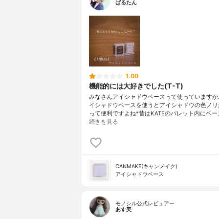
ばるたん
1.00
機能的には大好きでした(T-T)
みなさんアイシャドウベースって使っていますか
イシャドウベースを使うとアイシャドウの色ノリ
って便利ですよね*昔はKATEのパレット内にベー
続きを見る
CANMAKE(キャンメイク)
アイシャドウベース
モノシル公式レビュアー
あす美