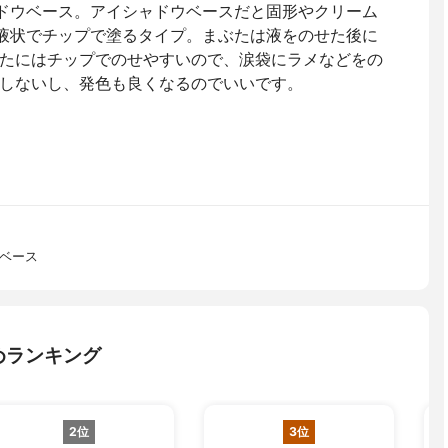
ャドウベース。アイシャドウベースだと固形やクリーム
は液状でチップで塗るタイプ。まぶたは液をのせた後に
たにはチップでのせやすいので、涙袋にラメなどをの
しないし、発色も良くなるのでいいです。
ーベース
めランキング
2位
3位