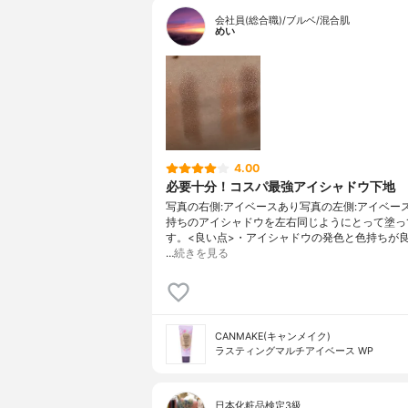
会社員(総合職)/ブルベ/混合肌
めい
4.00
必要十分！コスパ最強アイシャドウ下地
写真の右側:アイベースあり写真の左側:アイベー
持ちのアイシャドウを左右同じようにとって塗っ
す。<良い点>・アイシャドウの発色と色持ちが
…
続きを見る
CANMAKE(キャンメイク)
ラスティングマルチアイベース WP
日本化粧品検定3級