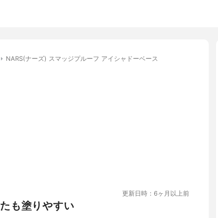
NARS(ナーズ) スマッジプルーフ アイシャドーベース
更新日時：6ヶ月以上前
たも塗りやすい