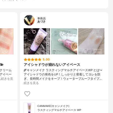
事務員
あづさ
5.00
💫
アイシャドウが崩れないアイベース
 クリーム
🌾キャンメイク ラスティングマルチアイベースWP とは↳
アイベー
アイシャドウの発色をUP！しっかりと密着してヨレを防
…
続きを見
ぎ、長時間メイクをキープ！ウォータープルーフタイプ…
続きを見る
CANMAKE(キャンメイク)
ラスティングマルチアイベース WP