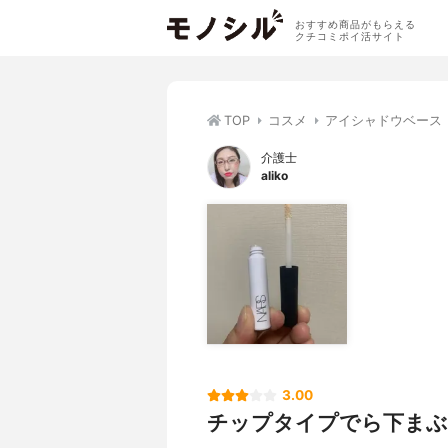
おすすめ商品がもらえる
クチコミポイ活サイト
TOP
コスメ
アイシャドウベース
介護士
aliko
3.00
チップタイプでら下まぶ