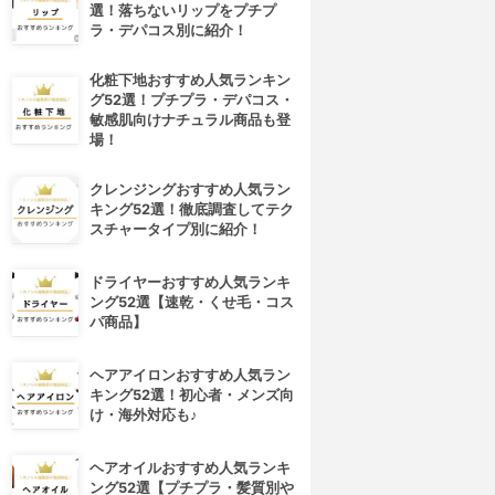
選！落ちないリップをプチプ
ラ・デパコス別に紹介！
化粧下地おすすめ人気ランキン
グ52選！プチプラ・デパコス・
敏感肌向けナチュラル商品も登
場！
クレンジングおすすめ人気ラン
キング52選！徹底調査してテク
スチャータイプ別に紹介！
ドライヤーおすすめ人気ランキ
ング52選【速乾・くせ毛・コス
パ商品】
ヘアアイロンおすすめ人気ラン
キング52選！初心者・メンズ向
け・海外対応も♪
ヘアオイルおすすめ人気ランキ
4位
5位
ング52選【プチプラ・髪質別や