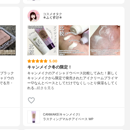
コスメオタク
☆ふくすけ☆
5.00
キャンメイク冬の限定！
・ブラック
キャンメイクのアイシャドウベース比較してみた！新しく
シャドウの
キャンメイクから限定で発売されたアイクリームプライマ
でる方・
ー♡なんとベースとしてだけでなくしっとり保湿もしてく
れる…
続きを見る
CANMAKE(キャンメイク)
ラスティングマルチアイベース WP