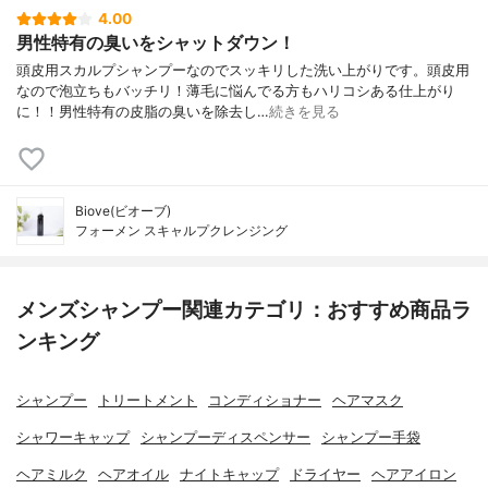
4.00
男性特有の臭いをシャットダウン！
頭皮用スカルプシャンプーなのでスッキリした洗い上がりです。頭皮用
なので泡立ちもバッチリ！薄毛に悩んでる方もハリコシある仕上がり
に！！男性特有の皮脂の臭いを除去し…
続きを見る
Biove(ビオーブ)
フォーメン スキャルプクレンジング
メンズシャンプー関連カテゴリ：おすすめ商品ラ
ンキング
シャンプー
トリートメント
コンディショナー
ヘアマスク
シャワーキャップ
シャンプーディスペンサー
シャンプー手袋
ヘアミルク
ヘアオイル
ナイトキャップ
ドライヤー
ヘアアイロン