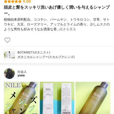
5.00
頭皮と髪をスッキリ洗いあげ優しく潤いを与えるシャンプ
ー。
植物由来原料配合。ココヤシ、パームヤシ、トウモロコシ、甘草、サト
ウキビ、大豆、ローズマリー。アップルとライムの香り。少しムスクの
ような男性も好みそうなお洒落な香…
続きを見る
BOTANIST(ボタニスト)
ボタニカルシャンプー(スカルプクレンズ)
社会人
yuna