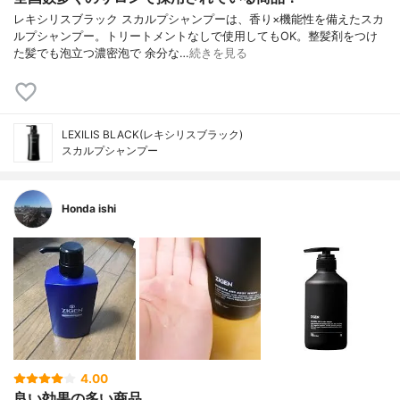
レキシリスブラック スカルプシャンプーは、香り×機能性を備えたスカ
ルプシャンプー。トリートメントなしで使用してもOK。整髪剤をつけ
た髪でも泡立つ濃密泡で 余分な…
続きを見る
LEXILIS BLACK(レキシリスブラック)
スカルプシャンプー
Honda ishi
4.00
良い効果の多い商品