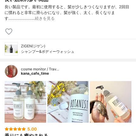
良い製品です。最初に使用すると、髪が少しきつくなりますが、2回目
に慣れると非常に滑らかになり、髪が強く、太く、長くなりま
す...................…
続きを見る
ZIGEN(ジゲン)
シャンプー&ボディーウォッシュ
cosme monitor / Trav…
kana_cafe_time
5.00
香りにも癒やされる