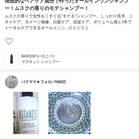
理想的なヘアケア成分で作ったオールインワンシャンプ
ー！ムスクの香りのモテシャンプー！
ムスクの香りで女性をくすぐる"モテる”シャンプー。しっかり洗浄、ニ
オイケア、ダメージ補修、白髪ケア、頭皮ケア、ボリューム感と1本で
トータルケアできるオールインシ…
続きを見る
BARONY(バロニー)
マグネット シャンプー
バドママ★フォロバ100◎