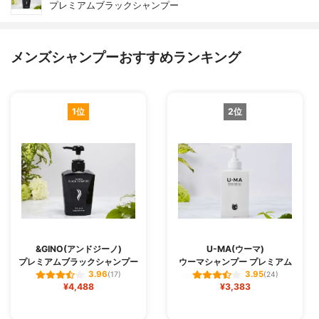
プレミアムブラックシャンプー
メンズシャンプーおすすめランキング
1位
2位
&GINO(アンドジーノ)
U-MA(ウーマ)
プレミアムブラックシャンプー
ウーマシャンプー プレミアム
3.96
3.95
(17)
(24)
¥4,488
¥3,383