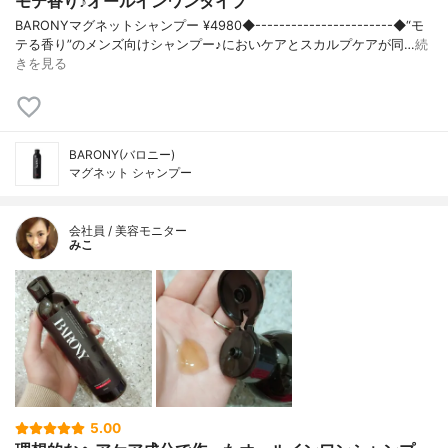
モテ香り♪オールインワンタイプ
BARONYマグネットシャンプー ¥4980◆-----------------------◆“モ
テる香り”のメンズ向けシャンプー♪においケアとスカルプケアが同…
続
きを見る
BARONY(バロニー)
マグネット シャンプー
会社員 / 美容モニター
みこ
5.00