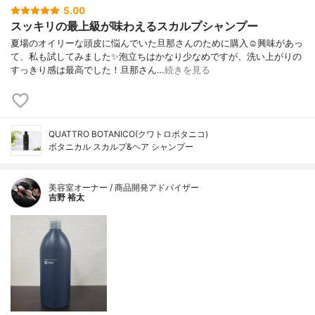
5.00
スッキリの最上級が味わえるスカルプシャンプー
夏場のオイリーな頭皮に悩んでいた旦那さんのために購入☺興味があっ
て、私も試してみました✨泡立ちはかなり少なめですが、洗い上がりの
すっきり感は最高でした！旦那さん…
続きを見る
QUATTRO BOTANICO(クワトロボタニコ)
ボタニカル スカルプ&ヘア シャンプー
美容室オーナー / 商品開発アドバイザー
吉野 裕太