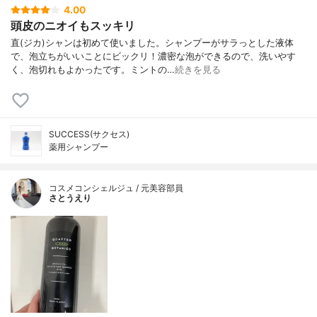
4.00
頭皮のニオイもスッキリ
直(ジカ)シャンは初めて使いました。シャンプーがサラっとした液体
で、泡立ちがいいことにビックリ！濃密な泡ができるので、洗いやす
く、泡切れもよかったです。ミントの…
続きを見る
SUCCESS(サクセス)
薬用シャンプー
コスメコンシェルジュ / 元美容部員
さとうえり