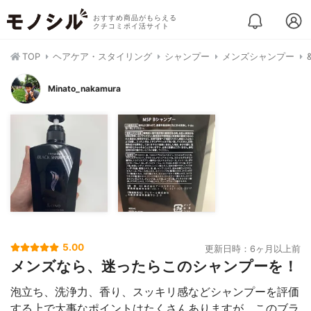
おすすめ商品がもらえる
クチコミポイ活サイト
TOP
ヘアケア・スタイリング
シャンプー
メンズシャンプー
Minato_nakamura
5.00
更新日時：6ヶ月以上前
メンズなら、迷ったらこのシャンプーを！
泡立ち、洗浄力、香り、スッキリ感などシャンプーを評価
する上で大事なポイントはたくさんありますが、このブラ