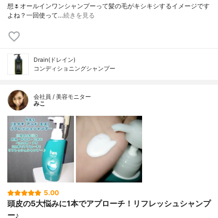
想🌷オールインワンシャンプーって髪の毛がキシキシするイメージです
よね？一回使って…
続きを見る
Drain(ドレイン)
コンディショニングシャンプー
会社員 / 美容モニター
みこ
5.00
頭皮の5大悩みに1本でアプローチ！リフレッシュシャンプ
ー♪