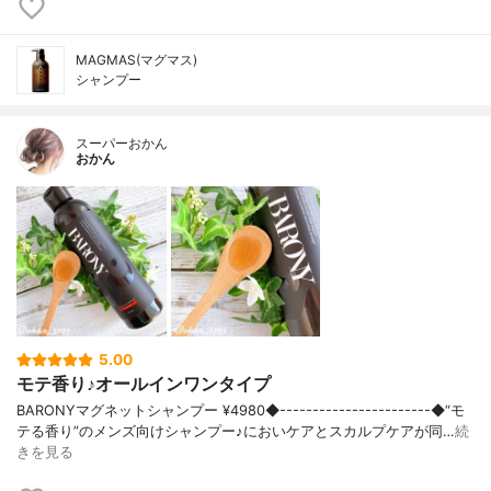
MAGMAS(マグマス)
シャンプー
スーパーおかん
おかん
5.00
モテ香り♪オールインワンタイプ
BARONYマグネットシャンプー ¥4980◆-----------------------◆“モ
テる香り”のメンズ向けシャンプー♪においケアとスカルプケアが同…
続
きを見る