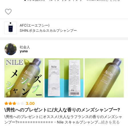
AFC(エーエフシー)
SHIN.ボタニカルスカルプシャンプー
社会人
yuna
3.00
\男性へのプレゼントに/大人な香りのメンズシャンプー?
\男性へのプレゼントにオススメ/大人なラフランスの香りのメンズシャ
ンプー?⭐️⭐️⭐️⭐️⭐️⭐️⭐️⭐️⭐️⭐️⭐️⭐️⭐️⭐️・Nile スキャルプシャンプ…
続きを見る