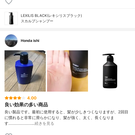
LEXILIS BLACK(レキシリスブラック)
スカルプシャンプー
Honda ishi
4.00
良い効果の多い商品
良い製品です。最初に使用すると、髪が少しきつくなりますが、2回目
に慣れると非常に滑らかになり、髪が強く、太く、長くなりま
す...................…
続きを見る