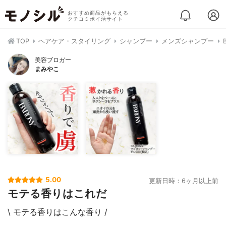
おすすめ商品がもらえる
クチコミポイ活サイト
TOP
ヘアケア・スタイリング
シャンプー
メンズシャンプー
美容ブロガー
まみやこ
5.00
更新日時：6ヶ月以上前
モテる香りはこれだ
\ モテる香りはこんな香り /