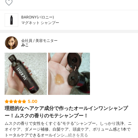
BARONY(バロニー)
マグネット シャンプー
会社員 / 美容モニター
みこ
5.00
理想的なヘアケア成分で作ったオールインワンシャンプ
ー！ムスクの香りのモテシャンプー！
ムスクの香りで女性をくすぐる"モテる”シャンプー。しっかり洗浄、ニ
オイケア、ダメージ補修、白髪ケア、頭皮ケア、ボリューム感と1本で
トータルケアできるオールインシ…
続きを見る