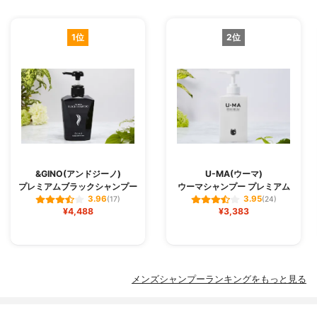
1位
2位
&GINO(アンドジーノ)
U-MA(ウーマ)
プレミアムブラックシャンプー
ウーマシャンプー プレミアム
3.96
3.95
(17)
(24)
¥4,488
¥3,383
メンズシャンプーランキングをもっと見る