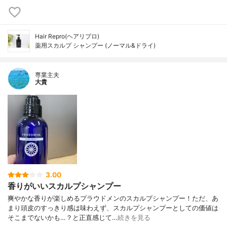
Hair Repro(ヘアリプロ)
薬用スカルプ シャンプー (ノーマル&ドライ)
専業主夫
大貴
3.00
香りがいいスカルプシャンプー
爽やかな香りが楽しめるプラウドメンのスカルプシャンプー！ただ、あ
まり頭皮のすっきり感は味わえず、スカルプシャンプーとしての価値は
そこまでないかも…？と正直感じて…
続きを見る