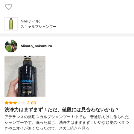
Nile(ナイル)
スキャルプシャンプー
Minato_nakamura
3.00
洗浄力はまずまず！ただ、値段には見合わないかも？
アデランスの薬用スカルプシャンプー！中でも、普通肌向けに作られた
シャンプーです。洗った感じ、洗浄力はまずまず！いやな頭皮のベタつ
きやニオイが無くなったので、スカ…
続きを見る