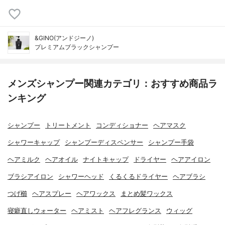
&GINO(アンドジーノ)
プレミアムブラックシャンプー
メンズシャンプー関連カテゴリ：おすすめ商品ラ
ンキング
シャンプー
トリートメント
コンディショナー
ヘアマスク
シャワーキャップ
シャンプーディスペンサー
シャンプー手袋
ヘアミルク
ヘアオイル
ナイトキャップ
ドライヤー
ヘアアイロン
ブラシアイロン
シャワーヘッド
くるくるドライヤー
ヘアブラシ
つげ櫛
ヘアスプレー
ヘアワックス
まとめ髪ワックス
寝癖直しウォーター
ヘアミスト
ヘアフレグランス
ウィッグ