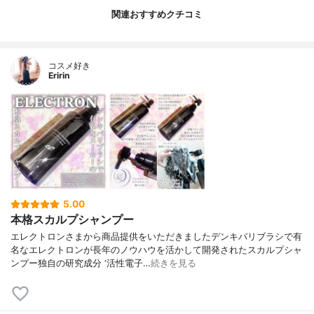
関連おすすめクチコミ
コスメ好き
Eririn
5.00
本格スカルプシャンプー
エレクトロンさまから商品提供をいただきましたデンキバリブラシで有
名なエレクトロンが長年のノウハウを活かして開発されたスカルプシャ
ンプー独自の研究成分 ‘活性電子…
続きを見る