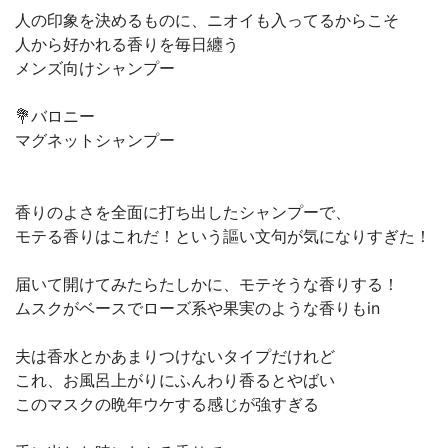
人の印象を決めるものに、ニオイも入ってるからこそ
人から好かれる香りを毎日纏う
メンズ向けシャンプー
💐バロニー
マグネットシャンプー
香りのよさを全面に打ち出したシャンプーで、
モテる香りはこれだ！という謳い文句が気になりすぎた！
届いて開けてみたらたしかに、モテそうな香りする！
ムスクがベースでローズ系や果実のような香りもin
夫は香水とかあまりつけないタイプだけれど
これ、お風呂上がりにふんわり香るとやばい
このマスクの晩年ウケする感じが強すぎる