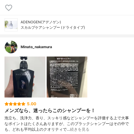
ADENOGEN(アデノゲン)
スカルプケアシャンプー (ドライタイプ)
Minato_nakamura
5.00
メンズなら、迷ったらこのシャンプーを！
泡立ち、洗浄力、香り、スッキリ感などシャンプーを評価する上で大事
なポイントはたくさんありますが、このブラックシャンプーはその中で
も、どれも平均以上のクオリティで…
続きを見る