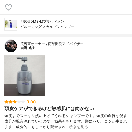
PROUDMEN.(プラウドメン)
グルーミング スカルプシャンプー
美容室オーナー / 商品開発アドバイザー
吉野 裕太
3.00
頭皮ケアができるけど敏感肌には向かない
頭皮までスッキリ洗い上げてくれるシャンプーです。頭皮の血行を促す
成分が配合されているので、効果もあります。髪にハリ、コシが生まれ
ます！成分的にもしっかり配合され…
続きを見る