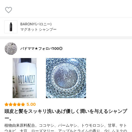
BARONY(バロニー)
マグネット シャンプー
バドママ★フォロバ100◎
5.00
頭皮と髪をスッキリ洗いあげ優しく潤いを与えるシャンプ
ー。
植物由来原料配合。ココヤシ、パームヤシ、トウモロコシ、甘草、サト
ウキビ、大豆、ローズマリー。アップルとライムの香り。少しムスクの