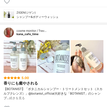
ZIGEN(ジゲン)
シャンプー&ボディーウォッシュ
cosme monitor / Trav…
kana_cafe_time
5.00
香りにも癒やされる
【BOTANIST】「ボタニカルシャンプー・トリートメントセット（スカ
ルプクレンズ）」@botanist_official大好きな「BOTANIST」のシャン
プ…
続きを見る