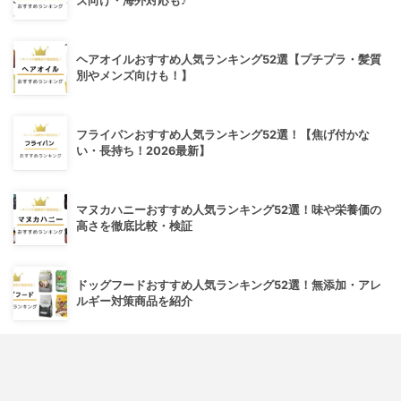
ズ向け・海外対応も♪
ヘアオイルおすすめ人気ランキング52選【プチプラ・髪質
別やメンズ向けも！】
フライパンおすすめ人気ランキング52選！【焦げ付かな
い・長持ち！2026最新】
マヌカハニーおすすめ人気ランキング52選！味や栄養価の
高さを徹底比較・検証
ドッグフードおすすめ人気ランキング52選！無添加・アレ
ルギー対策商品を紹介