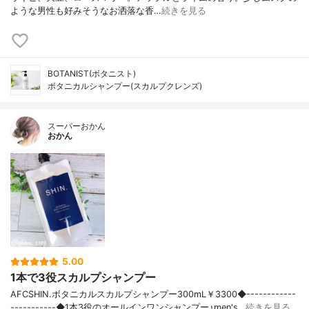
ような男性も好みそうなお洒落な香…
続きを見る
BOTANIST(ボタニスト)
ボタニカルシャンプー(スカルプクレンズ)
スーパーおかん
おかん
5.00
1本で3役スカルプシャンプー
AFCSHIN.ボタニカルスカルプシャンプー300mL￥3300◆------------
-----------◆1本3役のオールインワンシャンプー♪men's…
続きを見る