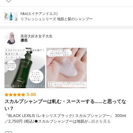
h&s(エイチアンドエス)
リフレッシュシリーズ 地肌と髪のシャンプー
美容大好き女子大生
優亜
5.00
スカルプシャンプーは軋む・スースーする……と思ってな
い？
『BLACK LEXILIS (レキシリスブラック) スカルプシャンプー』 300ml
／2,750円 (税込)●スカルプシャンプーは地肌が…
続きを見る